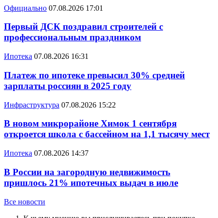
Официально
07.08.2026 17:01
Первый ДСК поздравил строителей с
профессиональным праздником
Ипотека
07.08.2026 16:31
Платеж по ипотеке превысил 30% средней
зарплаты россиян в 2025 году
Инфраструктура
07.08.2026 15:22
В новом микрорайоне Химок 1 сентября
откроется школа с бассейном на 1,1 тысячу мест
Ипотека
07.08.2026 14:37
В России на загородную недвижимость
пришлось 21% ипотечных выдач в июле
Все новости