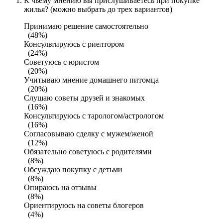
К чьему мнению вы прислушиваетесь при покупке
жилья? (можно выбрать до трех вариантов)
Принимаю решение самостоятельно
(48%)
Консультируюсь с риелтором
(24%)
Советуюсь с юристом
(20%)
Учитываю мнение домашнего питомца
(20%)
Слушаю советы друзей и знакомых
(16%)
Консультируюсь с тарологом/астрологом
(16%)
Согласовываю сделку с мужем/женой
(12%)
Обязательно советуюсь с родителями
(8%)
Обсуждаю покупку с детьми
(8%)
Опираюсь на отзывы
(8%)
Ориентируюсь на советы блогеров
(4%)