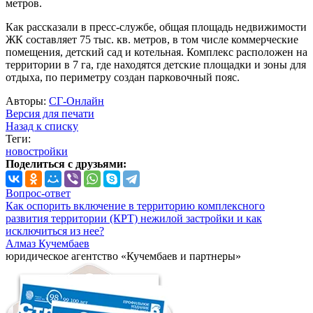
метров.
Как рассказали в пресс-службе, общая площадь недвижимости
ЖК составляет 75 тыс. кв. метров, в том числе коммерческие
помещения, детский сад и котельная. Комплекс расположен на
территории в 7 га, где находятся детские площадки и зоны для
отдыха, по периметру создан парковочный пояс.
Авторы:
СГ-Онлайн
Версия для печати
Назад к списку
Теги:
новостройки
Поделиться с друзьями:
Вопрос-ответ
Как оспорить включение в территорию комплексного
развития территории (КРТ) нежилой застройки и как
исключиться из нее?
Алмаз Кучембаев
юридическое агентство «Кучембаев и партнеры»