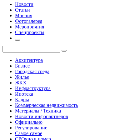
Новости
Статьи
Мнения
Фотогалерея
Мероприятия
Спецпроекты
Архитектура
Бизнес
Городская среда
Жилье
ЖКХ
Инфраструктура
Ипотека
Кадры
Коммерческая недвижимость
Материалы / Техника
Новости инфопартнеров
Официально
Регулирование
Самое-самое
СРОчно в номер