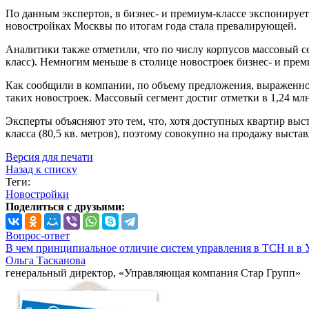
По данным экспертов, в бизнес- и премиум-классе экспонируется
новостройках Москвы по итогам года стала превалирующей.
Аналитики также отметили, что по числу корпусов массовый се
класс). Немногим меньше в столице новостроек бизнес- и прем
Как сообщили в компании, по объему предложения, выраженном
таких новостроек. Массовый сегмент достиг отметки в 1,24 млн
Эксперты объясняют это тем, что, хотя доступных квартир выст
класса (80,5 кв. метров), поэтому совокупно на продажу выста
Версия для печати
Назад к списку
Теги:
Новостройки
Поделиться с друзьями:
Вопрос-ответ
В чем принципиальное отличие систем управления в ТСН и в 
Ольга Тасканова
генеральный директор, «Управляющая компания Стар Групп»