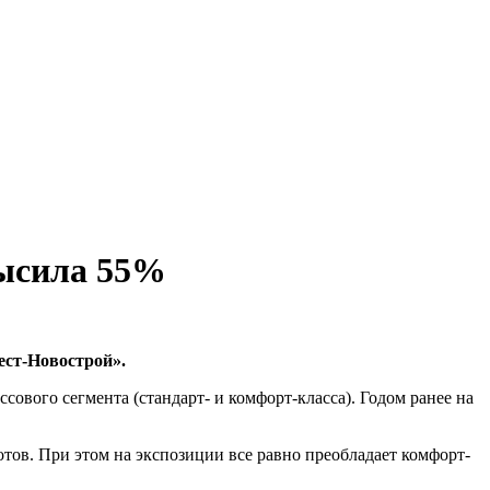
высила 55%
ест-Новострой».
сового сегмента (стандарт- и комфорт-класса). Годом ранее на
лотов. При этом на экспозиции все равно преобладает комфорт-