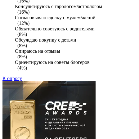
(16%)
Консультируюсь с тарологом/астрологом
(16%)
Согласовываю сделку с мужем/женой
(12%)
Обязательно советуюсь с родителями
(8%)
Обсуждаю покупку с детьми
(8%)
Опираюсь на отзывы
(8%)
Ориентируюсь на советы блогеров
(4%)
К опросу