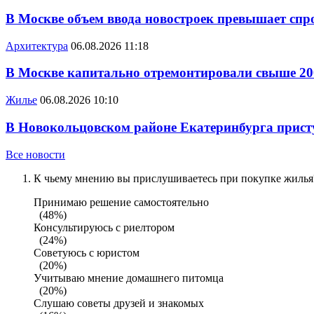
В Москве объем ввода новостроек превышает спро
Архитектура
06.08.2026 11:18
В Москве капитально отремонтировали свыше 20
Жилье
06.08.2026 10:10
В Новокольцовском районе Екатеринбурга присту
Все новости
К чьему мнению вы прислушиваетесь при покупке жилья?
Принимаю решение самостоятельно
(48%)
Консультируюсь с риелтором
(24%)
Советуюсь с юристом
(20%)
Учитываю мнение домашнего питомца
(20%)
Слушаю советы друзей и знакомых