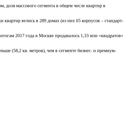
ом, доля массового сегмента в общем числе квартир в
квартир велись в 289 домах (из них 65 корпусов – стандарт-
итогам 2017 года в Москве продавалось 1,33 млн «квадратов»
ьше (58,2 кв. метров), чем в сегменте бизнес- и премиум-