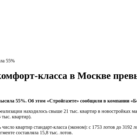
ила 55%
 комфорт-класса в Москве пре
высила 55%. Об этом «Стройгазете» сообщили в компании «Б
еализации находилось свыше 21 тыс. квартир в новостройках мас
 тыс. квартир).
 число квартир стандарт-класса (эконом): с 1753 лотов до 3192 
егменте составляла 15,8 тыс. лотов.