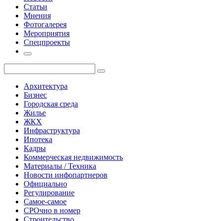
Статьи
Мнения
Фотогалерея
Мероприятия
Спецпроекты
Архитектура
Бизнес
Городская среда
Жилье
ЖКХ
Инфраструктура
Ипотека
Кадры
Коммерческая недвижимость
Материалы / Техника
Новости инфопартнеров
Официально
Регулирование
Самое-самое
СРОчно в номер
Строительство