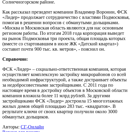
Солнечногорском районе.
Как рассказал президент компании Владимир Воронин, ФСК
«Лидер» продолжает сотрудничество с властями Подмосковья,
помогая в решении вопросов с обманутыми дольщиками.
«Москва и Московская область являются для нас основным
регионом работы. По итогам 2018 года корпорация выведет
на рынок Подмосковья три проекта, общая площадь которых
(вместе со стартовавшим в июле ЖК «Датский квартал»)
составит почти 900 тыс. кв. метров», - пояснил он.
Справочно:
ФСК «Лидер» – социально-ответственная компания, которая
осуществляет комплексную застройку микрорайонов со всей
необходимой инфраструктурой, а также достраивает объекты
за недобросовестными застройщиками. С 2011 года по
настоящее время в достройку объектов в Московской области
компания вложила более 11 млрд рублей. За другими
застройщиками ФСК «Лидер» достроила 15 многоэтажных
жилых домов общей площадью 283 тыс. «квадратов». В
результате ключи от своих квартир получили около 3000
обманутых дольщиков.
Авторы:
СГ-Онлайн