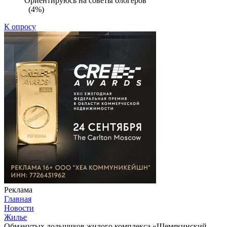
Ориентируюсь на советы блогеров
(4%)
К опросу
Реклама
Главная
Новости
Жилье
Обманутых дольщиков жилого комплекса «Шемякинский