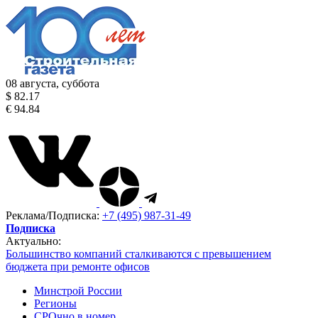
08 августа, суббота
$ 82.17
€ 94.84
Реклама/Подписка:
+7 (495) 987-31-49
Подписка
Актуально:
Большинство компаний сталкиваются с превышением
бюджета при ремонте офисов
Минстрой России
Регионы
СРОчно в номер