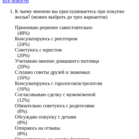
Все новости
К чьему мнению вы прислушиваетесь при покупке
жилья? (можно выбрать до трех вариантов)
Принимаю решение самостоятельно
(48%)
Консультируюсь с риелтором
(24%)
Советуюсь с юристом
(20%)
Учитываю мнение домашнего питомца
(20%)
Слушаю советы друзей и знакомых
(16%)
Консультируюсь с тарологом/астрологом
(16%)
Согласовываю сделку с мужем/женой
(12%)
Обязательно советуюсь с родителями
(8%)
Обсуждаю покупку с детьми
(8%)
Опираюсь на отзывы
(8%)