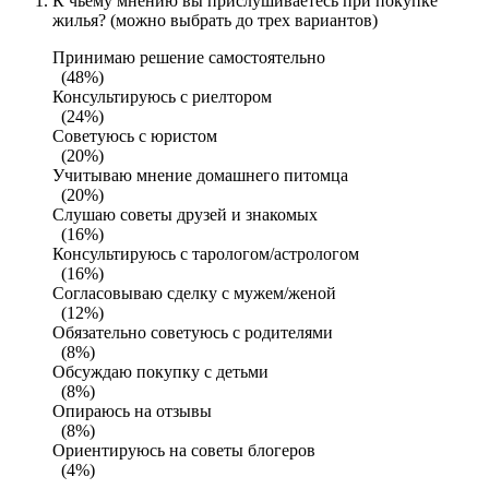
К чьему мнению вы прислушиваетесь при покупке
жилья? (можно выбрать до трех вариантов)
Принимаю решение самостоятельно
(48%)
Консультируюсь с риелтором
(24%)
Советуюсь с юристом
(20%)
Учитываю мнение домашнего питомца
(20%)
Слушаю советы друзей и знакомых
(16%)
Консультируюсь с тарологом/астрологом
(16%)
Согласовываю сделку с мужем/женой
(12%)
Обязательно советуюсь с родителями
(8%)
Обсуждаю покупку с детьми
(8%)
Опираюсь на отзывы
(8%)
Ориентируюсь на советы блогеров
(4%)