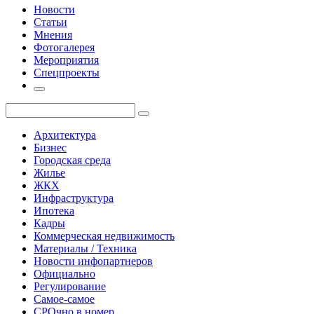
Новости
Статьи
Мнения
Фотогалерея
Мероприятия
Спецпроекты
Архитектура
Бизнес
Городская среда
Жилье
ЖКХ
Инфраструктура
Ипотека
Кадры
Коммерческая недвижимость
Материалы / Техника
Новости инфопартнеров
Официально
Регулирование
Самое-самое
СРОчно в номер