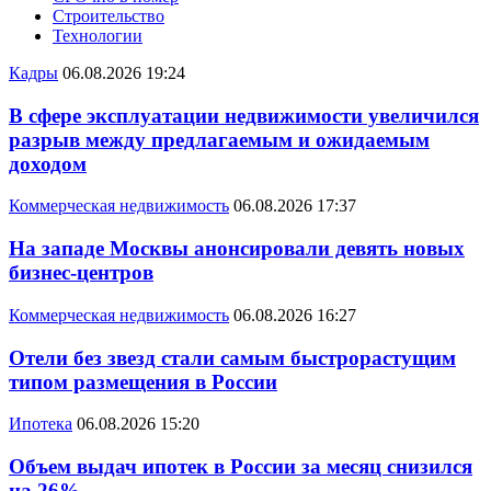
Строительство
Технологии
Кадры
06.08.2026 19:24
В сфере эксплуатации недвижимости увеличился
разрыв между предлагаемым и ожидаемым
доходом
Коммерческая недвижимость
06.08.2026 17:37
На западе Москвы анонсировали девять новых
бизнес-центров
Коммерческая недвижимость
06.08.2026 16:27
Отели без звезд стали самым быстрорастущим
типом размещения в России
Ипотека
06.08.2026 15:20
Объем выдач ипотек в России за месяц снизился
на 26%