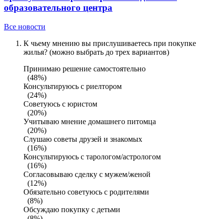
образовательного центра
Все новости
К чьему мнению вы прислушиваетесь при покупке
жилья? (можно выбрать до трех вариантов)
Принимаю решение самостоятельно
(48%)
Консультируюсь с риелтором
(24%)
Советуюсь с юристом
(20%)
Учитываю мнение домашнего питомца
(20%)
Слушаю советы друзей и знакомых
(16%)
Консультируюсь с тарологом/астрологом
(16%)
Согласовываю сделку с мужем/женой
(12%)
Обязательно советуюсь с родителями
(8%)
Обсуждаю покупку с детьми
(8%)