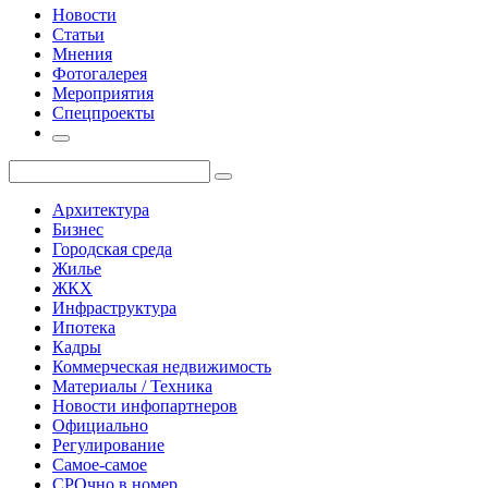
Новости
Статьи
Мнения
Фотогалерея
Мероприятия
Спецпроекты
Архитектура
Бизнес
Городская среда
Жилье
ЖКХ
Инфраструктура
Ипотека
Кадры
Коммерческая недвижимость
Материалы / Техника
Новости инфопартнеров
Официально
Регулирование
Самое-самое
СРОчно в номер