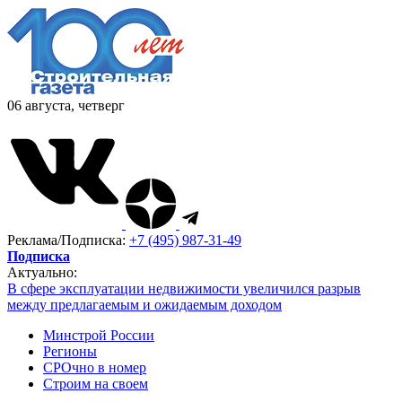
06 августа, четверг
Реклама/Подписка:
+7 (495) 987-31-49
Подписка
Актуально:
В сфере эксплуатации недвижимости увеличился разрыв
между предлагаемым и ожидаемым доходом
Минстрой России
Регионы
СРОчно в номер
Строим на своем