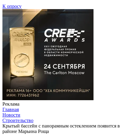
К опросу
Реклама
Главная
Новости
Строительство
Крытый бассейн с панорамным остеклением появится в
районе Марьина Роща