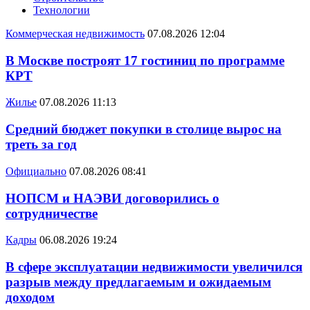
Технологии
Коммерческая недвижимость
07.08.2026 12:04
В Москве построят 17 гостиниц по программе
КРТ
Жилье
07.08.2026 11:13
Средний бюджет покупки в столице вырос на
треть за год
Официально
07.08.2026 08:41
НОПСМ и НАЭВИ договорились о
сотрудничестве
Кадры
06.08.2026 19:24
В сфере эксплуатации недвижимости увеличился
разрыв между предлагаемым и ожидаемым
доходом