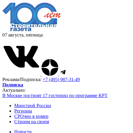
07 августа, пятница
Реклама/Подписка:
+7 (495) 987-31-49
Подписка
Актуально:
В Москве построят 17 гостиниц по программе КРТ
Минстрой России
Регионы
СРОчно в номер
Строим на своем
Новости