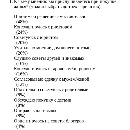
К чьему мнению вы прислушиваетесь при покупке
жилья? (можно выбрать до трех вариантов)
Принимаю решение самостоятельно
(48%)
Консультируюсь с риелтором
(24%)
Советуюсь с юристом
(20%)
Учитываю мнение домашнего питомца
(20%)
Слушаю советы друзей и знакомых
(16%)
Консультируюсь с тарологом/астрологом
(16%)
Согласовываю сделку с мужем/женой
(12%)
Обязательно советуюсь с родителями
(8%)
Обсуждаю покупку с детьми
(8%)
Опираюсь на отзывы
(8%)
Ориентируюсь на советы блогеров
(4%)