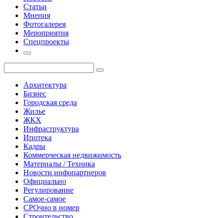
Статьи
Мнения
Фотогалерея
Мероприятия
Спецпроекты
Архитектура
Бизнес
Городская среда
Жилье
ЖКХ
Инфраструктура
Ипотека
Кадры
Коммерческая недвижимость
Материалы / Техника
Новости инфопартнеров
Официально
Регулирование
Самое-самое
СРОчно в номер
Строительство