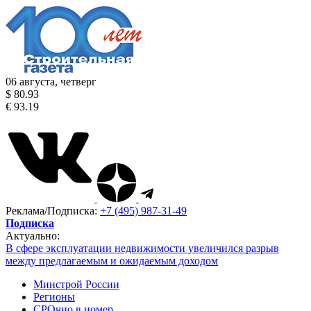
06 августа, четверг
$ 80.93
€ 93.19
Реклама/Подписка:
+7 (495) 987-31-49
Подписка
Актуально:
В сфере эксплуатации недвижимости увеличился разрыв
между предлагаемым и ожидаемым доходом
Минстрой России
Регионы
СРОчно в номер