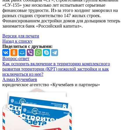
«СУ-155» уже несколько лет испытывает серьезные
финансовые трудности. Из-за этого холдинг заморозил на
разных стадиях строительство 147 жилых строек.
Финансированием достройки домов для дольщиков теперь
занимается банк «Российский капитал».
Версия для печати
Назад к списку
Поделиться с друзьями:
Вопрос-ответ
Как оспорить включение в территорию комплексного
развития территории (КРТ) нежилой застройки и как
исключиться из нее?
Алмаз Кучембаев
юридическое агентство «Кучембаев и партнеры»