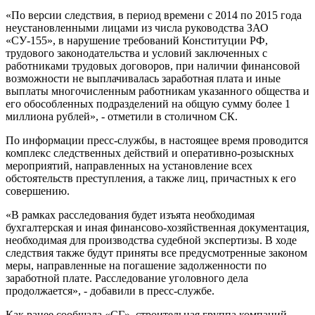
«По версии следствия, в период времени с 2014 по 2015 года
неустановленными лицами из числа руководства ЗАО
«СУ-155», в нарушение требований Конституции РФ,
трудового законодательства и условий заключенных с
работниками трудовых договоров, при наличии финансовой
возможности не выплачивалась заработная плата и иные
выплаты многочисленным работникам указанного общества и
его обособленных подразделений на общую сумму более 1
миллиона рублей», - отметили в столичном СК.
По информации пресс-службы, в настоящее время проводится
комплекс следственных действий и оперативно-розыскных
мероприятий, направленных на установление всех
обстоятельств преступления, а также лиц, причастных к его
совершению.
«В рамках расследования будет изъята необходимая
бухгалтерская и иная финансово-хозяйственная документация,
необходимая для производства судебной экспертизы. В ходе
следствия также будут приняты все предусмотренные законом
меры, направленные на погашение задолженности по
заработной плате. Расследование уголовного дела
продолжается», - добавили в пресс-службе.
Как ранее сообщала «СГ», строительная группа компаний