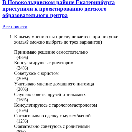
В Новокольцовском районе Екатеринбурга
приступили к проектированию детского
образовательного центра
Все новости
К чьему мнению вы прислушиваетесь при покупке
жилья? (можно выбрать до трех вариантов)
Принимаю решение самостоятельно
(48%)
Консультируюсь с риелтором
(24%)
Советуюсь с юристом
(20%)
Учитываю мнение домашнего питомца
(20%)
Слушаю советы друзей и знакомых
(16%)
Консультируюсь с тарологом/астрологом
(16%)
Согласовываю сделку с мужем/женой
(12%)
Обязательно советуюсь с родителями
(8%)