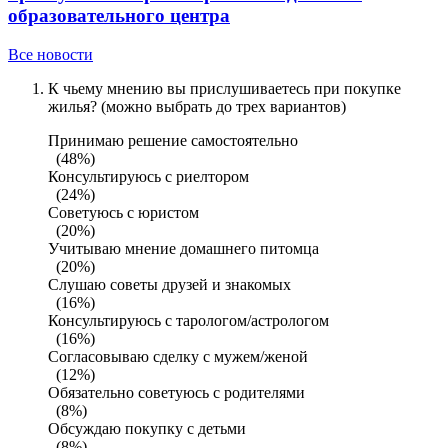
образовательного центра
Все новости
К чьему мнению вы прислушиваетесь при покупке
жилья? (можно выбрать до трех вариантов)
Принимаю решение самостоятельно
(48%)
Консультируюсь с риелтором
(24%)
Советуюсь с юристом
(20%)
Учитываю мнение домашнего питомца
(20%)
Слушаю советы друзей и знакомых
(16%)
Консультируюсь с тарологом/астрологом
(16%)
Согласовываю сделку с мужем/женой
(12%)
Обязательно советуюсь с родителями
(8%)
Обсуждаю покупку с детьми
(8%)