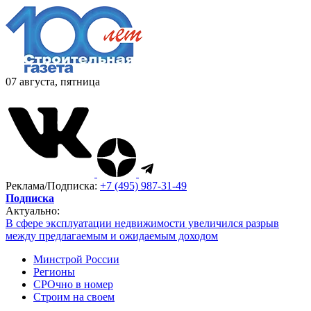
07 августа, пятница
Реклама/Подписка:
+7 (495) 987-31-49
Подписка
Актуально:
В сфере эксплуатации недвижимости увеличился разрыв
между предлагаемым и ожидаемым доходом
Минстрой России
Регионы
СРОчно в номер
Строим на своем