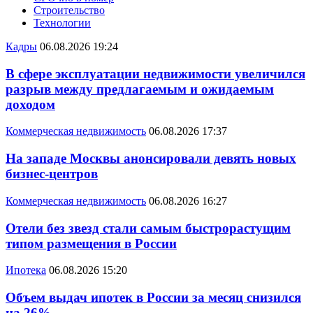
Строительство
Технологии
Кадры
06.08.2026 19:24
В сфере эксплуатации недвижимости увеличился
разрыв между предлагаемым и ожидаемым
доходом
Коммерческая недвижимость
06.08.2026 17:37
На западе Москвы анонсировали девять новых
бизнес-центров
Коммерческая недвижимость
06.08.2026 16:27
Отели без звезд стали самым быстрорастущим
типом размещения в России
Ипотека
06.08.2026 15:20
Объем выдач ипотек в России за месяц снизился
на 26%