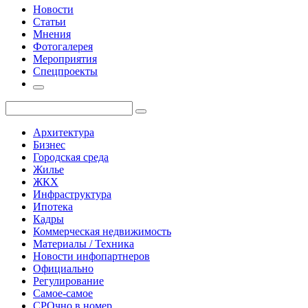
Новости
Статьи
Мнения
Фотогалерея
Мероприятия
Спецпроекты
Архитектура
Бизнес
Городская среда
Жилье
ЖКХ
Инфраструктура
Ипотека
Кадры
Коммерческая недвижимость
Материалы / Техника
Новости инфопартнеров
Официально
Регулирование
Самое-самое
СРОчно в номер