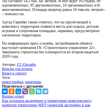
16) составит 14,5 тыс. кв. метров. В ней будет 16 студий, 89
однокомнатных, 95 двухкомнатных, 16 трехкомнатных и16
многокомнатных. Площадь квартир равна 10 тмы.кв. метров».
– пояснил он.
Артур Гарибян также отметил, что на прилегающей к
комплексу территории появятся места для отдыха, детская
игровая и спортивная площадки, парковка, предусмотрено
озеленение территории.
По информации пресс-службы, застройщиком объекта
выступает компания ГК «Строительное управление 22».
Завершить строительство планируется во втором квартале
2020 года.
Авторы:
СГ-Онлайн
Версия для печати
Назад к списку
Теги:
новостройки
,
квартиры
Поделиться с друзьями:
Вопрос-ответ
Как оспорить включение в территорию комплексного
развития территории (КРТ) нежилой застройки и как