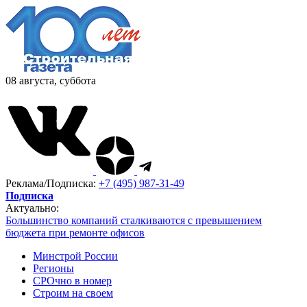
08 августа, суббота
Реклама/Подписка:
+7 (495) 987-31-49
Подписка
Актуально:
Большинство компаний сталкиваются с превышением
бюджета при ремонте офисов
Минстрой России
Регионы
СРОчно в номер
Строим на своем