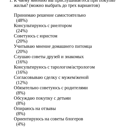
К чьему мнению вы прислушиваетесь при покупке
жилья? (можно выбрать до трех вариантов)
Принимаю решение самостоятельно
(48%)
Консультируюсь с риелтором
(24%)
Советуюсь с юристом
(20%)
Учитываю мнение домашнего питомца
(20%)
Слушаю советы друзей и знакомых
(16%)
Консультируюсь с тарологом/астрологом
(16%)
Согласовываю сделку с мужем/женой
(12%)
Обязательно советуюсь с родителями
(8%)
Обсуждаю покупку с детьми
(8%)
Опираюсь на отзывы
(8%)
Ориентируюсь на советы блогеров
(4%)