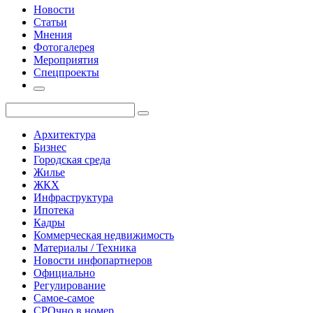
Новости
Статьи
Мнения
Фотогалерея
Мероприятия
Спецпроекты
Архитектура
Бизнес
Городская среда
Жилье
ЖКХ
Инфраструктура
Ипотека
Кадры
Коммерческая недвижимость
Материалы / Техника
Новости инфопартнеров
Официально
Регулирование
Самое-самое
СРОчно в номер