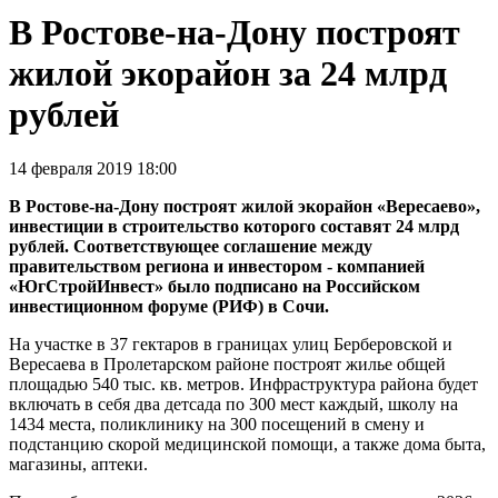
В Ростове-на-Дону построят
жилой экорайон за 24 млрд
рублей
14 февраля 2019 18:00
В Ростове-на-Дону построят жилой экорайон «Вересаево»,
инвестиции в строительство которого составят 24 млрд
рублей. Соответствующее соглашение между
правительством региона и инвестором - компанией
«ЮгСтройИнвест» было подписано на Российском
инвестиционном форуме (РИФ) в Сочи.
На участке в 37 гектаров в границах улиц Берберовской и
Вересаева в Пролетарском районе построят жилье общей
площадью 540 тыс. кв. метров. Инфраструктура района будет
включать в себя два детсада по 300 мест каждый, школу на
1434 места, поликлинику на 300 посещений в смену и
подстанцию скорой медицинской помощи, а также дома быта,
магазины, аптеки.