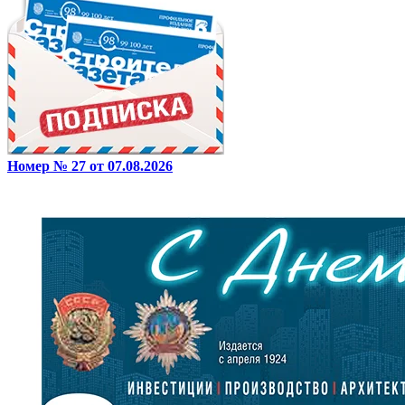
Номер № 27 от 07.08.2026