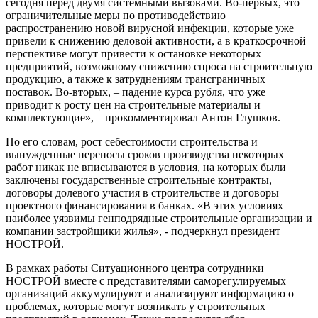
сегодня перед двумя системными вызовами. Во-первых, это
ограничительные меры по противодействию
распространению новой вирусной инфекции, которые уже
привели к снижению деловой активности, а в краткосрочной
перспективе могут привести к остановке некоторых
предприятий, возможному снижению спроса на строительную
продукцию, а также к затруднениям трансграничных
поставок. Во-вторых, – падение курса рубля, что уже
приводит к росту цен на строительные материалы и
комплектующие», – прокомментировал Антон Глушков.
По его словам, рост себестоимости строительства и
вынужденные переносы сроков производства некоторых
работ никак не вписываются в условия, на которых были
заключены государственные строительные контракты,
договоры долевого участия в строительстве и договоры
проектного финансирования в банках. «В этих условиях
наиболее уязвимы генподрядные строительные организации и
компании застройщики жилья», - подчеркнул президент
НОСТРОЙ.
В рамках работы Ситуационного центра сотрудники
НОСТРОЙ вместе с представителями саморегулируемых
организаций аккумулируют и анализируют информацию о
проблемах, которые могут возникать у строительных