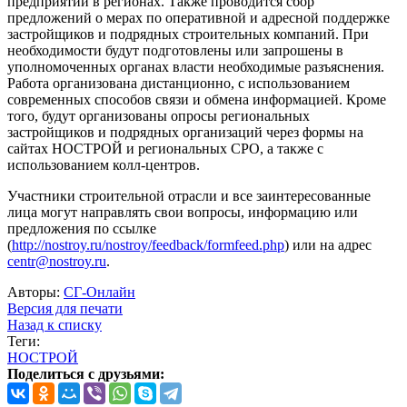
предприятий в регионах. Также проводится сбор
предложений о мерах по оперативной и адресной поддержке
застройщиков и подрядных строительных компаний. При
необходимости будут подготовлены или запрошены в
уполномоченных органах власти необходимые разъяснения.
Работа организована дистанционно, с использованием
современных способов связи и обмена информацией. Кроме
того, будут организованы опросы региональных
застройщиков и подрядных организаций через формы на
сайтах НОСТРОЙ и региональных СРО, а также с
использованием колл-центров.
Участники строительной отрасли и все заинтересованные
лица могут направлять свои вопросы, информацию или
предложения по ссылке
(
http://nostroy.ru/nostroy/feedback/formfeed.php
) или на адрес
centr@nostroy.ru
.
Авторы:
СГ-Онлайн
Версия для печати
Назад к списку
Теги:
НОСТРОЙ
Поделиться с друзьями: