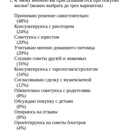
К чьему мнению вы прислушиваетесь при покупке
жилья? (можно выбрать до трех вариантов)
Принимаю решение самостоятельно
(48%)
Консультируюсь с риелтором
(24%)
Советуюсь с юристом
(20%)
Учитываю мнение домашнего питомца
(20%)
Слушаю советы друзей и знакомых
(16%)
Консультируюсь с тарологом/астрологом
(16%)
Согласовываю сделку с мужем/женой
(12%)
Обязательно советуюсь с родителями
(8%)
Обсуждаю покупку с детьми
(8%)
Опираюсь на отзывы
(8%)
Ориентируюсь на советы блогеров
(4%)