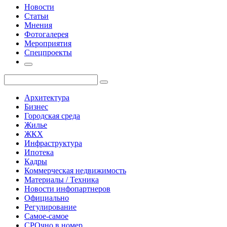
Новости
Статьи
Мнения
Фотогалерея
Мероприятия
Спецпроекты
Архитектура
Бизнес
Городская среда
Жилье
ЖКХ
Инфраструктура
Ипотека
Кадры
Коммерческая недвижимость
Материалы / Техника
Новости инфопартнеров
Официально
Регулирование
Самое-самое
СРОчно в номер