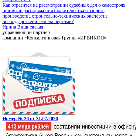
Как отразится на рассмотрении судебных дел о самостроях
принятие распоряжения правительства о запрете
производства строительно-технических экспертиз
негосударственными экспертами?
Ирина Вишневская
управляющий партнер
компании «Консалтинговая Группа «ИРВИКОН»
Номер № 26 от 31.07.2026