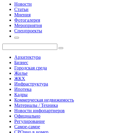
Новости
Статьи
Мнения
Фотогалерея
Мероприятия
Спецпроекты
Архитектура
Бизнес
Городская среда
Жилье
ЖКХ
Инфраструктура
Ипотека
Кадры
Коммерческая недвижимость
Материалы / Техника
Новости инфопартнеров
Официально
Регулирование
Самое-самое
СРОчно в номер