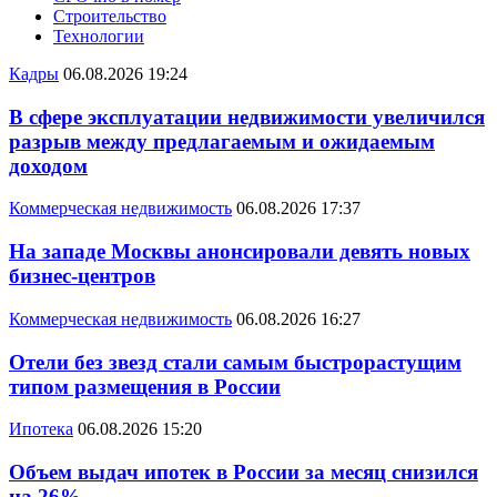
Строительство
Технологии
Кадры
06.08.2026 19:24
В сфере эксплуатации недвижимости увеличился
разрыв между предлагаемым и ожидаемым
доходом
Коммерческая недвижимость
06.08.2026 17:37
На западе Москвы анонсировали девять новых
бизнес-центров
Коммерческая недвижимость
06.08.2026 16:27
Отели без звезд стали самым быстрорастущим
типом размещения в России
Ипотека
06.08.2026 15:20
Объем выдач ипотек в России за месяц снизился
на 26%