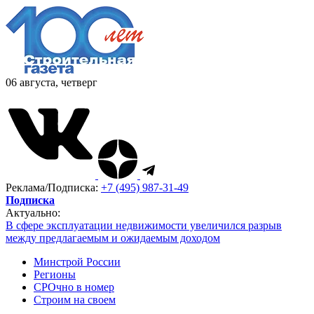
06 августа, четверг
Реклама/Подписка:
+7 (495) 987-31-49
Подписка
Актуально:
В сфере эксплуатации недвижимости увеличился разрыв
между предлагаемым и ожидаемым доходом
Минстрой России
Регионы
СРОчно в номер
Строим на своем