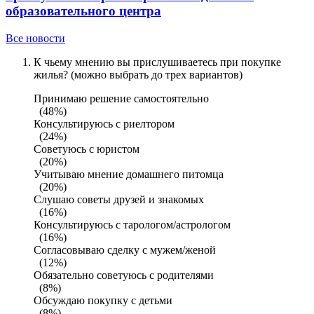
образовательного центра
Все новости
К чьему мнению вы прислушиваетесь при покупке
жилья? (можно выбрать до трех вариантов)
Принимаю решение самостоятельно
(48%)
Консультируюсь с риелтором
(24%)
Советуюсь с юристом
(20%)
Учитываю мнение домашнего питомца
(20%)
Слушаю советы друзей и знакомых
(16%)
Консультируюсь с тарологом/астрологом
(16%)
Согласовываю сделку с мужем/женой
(12%)
Обязательно советуюсь с родителями
(8%)
Обсуждаю покупку с детьми
(8%)