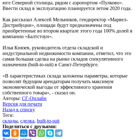
юге Северной столицы, рядом с аэропортом «Пулково».
Ввести склад в эксплуатацию планируется летом 2020 года.
Как рассказал Алексей Мельников, гендиректор «Марвел-
Дистрибуции», площади будут предназначены под
приобретенные во втором квартале этого года 100% долей в
компании «Балтстоун».
Илья Князев, руководитель отдела складской и
индустриальной недвижимости компании, отметил, что это
самая большая сделка на рынке складов спекулятивного
назначения (built-to-suit) в Санкт-Петербурге.
«В характеристиках склада заложены параметры, которые
позволят будущим арендаторам получать максимум
экономической выгоды от эффективного хранения
собственного товара», - сказал он.
Авторы:
СГ-Онлайн
Версия для печати
Назад к списку
Теги:
склады
,
сделка
,
built-to-suit
Поделиться с друзьями:
Вопрос-ответ