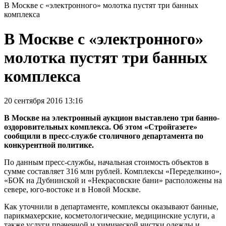
В Москве с «электронного» молотка пустят три банных
комплекса
В Москве с «электронного»
молотка пустят три банных
комплекса
20 сентября 2016 13:16
В Москве на электронный аукцион выставлено три банно-
оздоровительных комплекса. Об этом «Стройгазете»
сообщили в пресс-службе столичного департамента по
конкурентной политике.
По данным пресс-службы, начальная стоимость объектов в
сумме составляет 316 млн рублей. Комплексы «Переделкино»,
«БОК на Дубнинской и «Некрасовские бани» расположены на
севере, юго-востоке и в Новой Москве.
Как уточнили в департаменте, комплексы оказывают банные,
парикмахерские, косметологические, медицинские услуги, а
также услуги прачечной и химической чистки одежды и