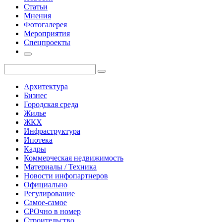
Статьи
Мнения
Фотогалерея
Мероприятия
Спецпроекты
Архитектура
Бизнес
Городская среда
Жилье
ЖКХ
Инфраструктура
Ипотека
Кадры
Коммерческая недвижимость
Материалы / Техника
Новости инфопартнеров
Официально
Регулирование
Самое-самое
СРОчно в номер
Строительство