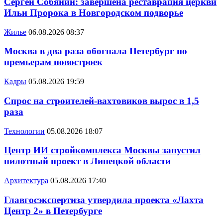
Сергей Собянин: завершена реставрация церкви
Ильи Пророка в Новгородском подворье
Жилье
06.08.2026 08:37
Москва в два раза обогнала Петербург по
премьерам новостроек
Кадры
05.08.2026 19:59
Спрос на строителей-вахтовиков вырос в 1,5
раза
Технологии
05.08.2026 18:07
Центр ИИ стройкомплекса Москвы запустил
пилотный проект в Липецкой области
Архитектура
05.08.2026 17:40
Главгосэкспертиза утвердила проекта «Лахта
Центр 2» в Петербурге