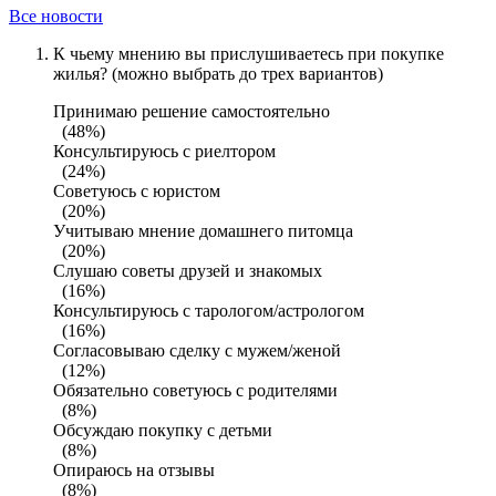
Все новости
К чьему мнению вы прислушиваетесь при покупке
жилья? (можно выбрать до трех вариантов)
Принимаю решение самостоятельно
(48%)
Консультируюсь с риелтором
(24%)
Советуюсь с юристом
(20%)
Учитываю мнение домашнего питомца
(20%)
Слушаю советы друзей и знакомых
(16%)
Консультируюсь с тарологом/астрологом
(16%)
Согласовываю сделку с мужем/женой
(12%)
Обязательно советуюсь с родителями
(8%)
Обсуждаю покупку с детьми
(8%)
Опираюсь на отзывы
(8%)