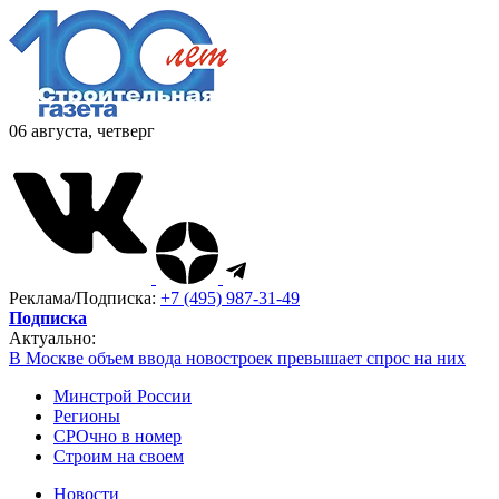
06 августа, четверг
Реклама/Подписка:
+7 (495) 987-31-49
Подписка
Актуально:
В Москве объем ввода новостроек превышает спрос на них
Минстрой России
Регионы
СРОчно в номер
Строим на своем
Новости