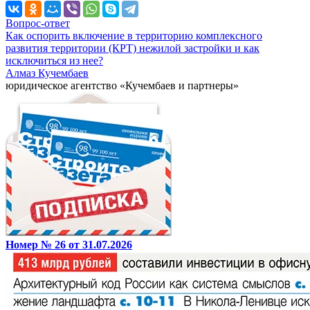
Вопрос-ответ
Как оспорить включение в территорию комплексного
развития территории (КРТ) нежилой застройки и как
исключиться из нее?
Алмаз Кучембаев
юридическое агентство «Кучембаев и партнеры»
Номер № 26 от 31.07.2026