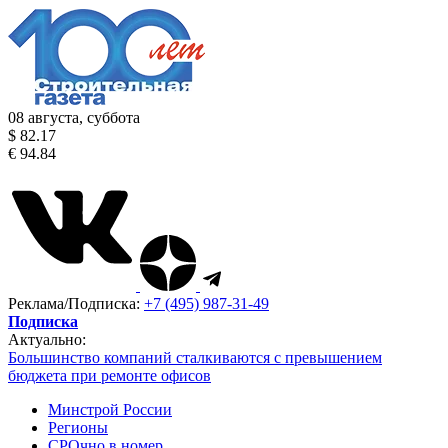
08 августа, суббота
$ 82.17
€ 94.84
Реклама/Подписка:
+7 (495) 987-31-49
Подписка
Актуально:
Большинство компаний сталкиваются с превышением
бюджета при ремонте офисов
Минстрой России
Регионы
СРОчно в номер