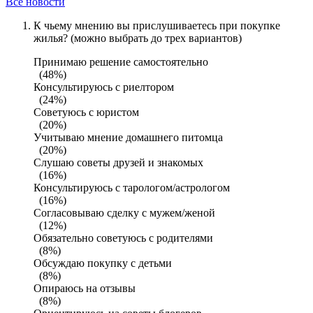
Все новости
К чьему мнению вы прислушиваетесь при покупке
жилья? (можно выбрать до трех вариантов)
Принимаю решение самостоятельно
(48%)
Консультируюсь с риелтором
(24%)
Советуюсь с юристом
(20%)
Учитываю мнение домашнего питомца
(20%)
Слушаю советы друзей и знакомых
(16%)
Консультируюсь с тарологом/астрологом
(16%)
Согласовываю сделку с мужем/женой
(12%)
Обязательно советуюсь с родителями
(8%)
Обсуждаю покупку с детьми
(8%)
Опираюсь на отзывы
(8%)