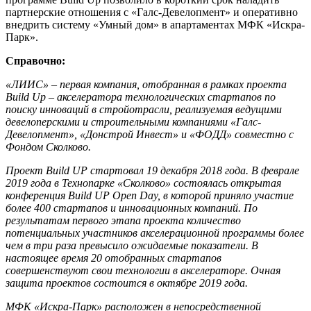
партнерские отношения с «Галс-Девелопмент» и оперативно
внедрить систему «Умный дом» в апартаментах МФК «Искра-
Парк».
Справочно:
«ЛИИС» – первая компания, отобранная в рамках проекта
Build Up – акселератора технологических стартапов по
поиску инноваций в стройотрасли, реализуемая ведущими
девелоперскими и строительными компаниями «Галс-
Девелопмент», «Донстрой Инвест» и «ФОДД» совместно с
Фондом Сколково.
Проект Build UP стартовал 19 декабря 2018 года. В феврале
2019 года в Технопарке «Сколково» состоялась открытая
конференция Build UP Open Day, в которой приняло участие
более 400 стартапов и инновационных компаний. По
результатам первого этапа проекта количество
потенциальных участников акселерационной программы более
чем в три раза превысило ожидаемые показатели. В
настоящее время 20 отобранных стартапов
совершенствуют свои технологии в акселераторе. Очная
защита проектов состоится в октябре 2019 года.
МФК «Искра-Парк» расположен в непосредственной