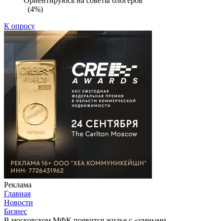
Ориентируюсь на советы блогеров
(4%)
К опросу
Реклама
Главная
Новости
Бизнес
В московском МФК появится жилье с «умными