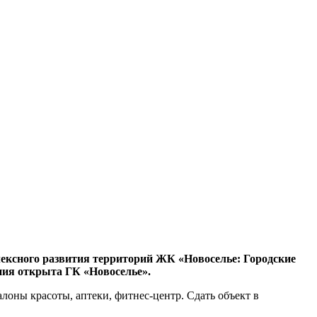
ексного развития территорий ЖК «Новоселье: Городские
иния открыта ГК «Новоселье».
алоны красоты, аптеки, фитнес-центр. Сдать объект в