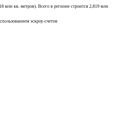
8 млн кв. метров). Всего в регионе строится 2,819 млн
использованием эскроу-счетов