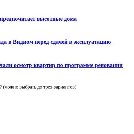
 предпочитает высотные дома
да в Видном перед сдачей в эксплуатацию
чали осмотр квартир по программе реновации
 (можно выбрать до трех вариантов)