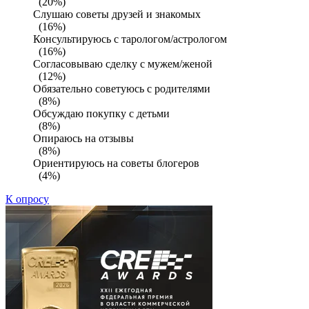
(20%)
Слушаю советы друзей и знакомых
(16%)
Консультируюсь с тарологом/астрологом
(16%)
Согласовываю сделку с мужем/женой
(12%)
Обязательно советуюсь с родителями
(8%)
Обсуждаю покупку с детьми
(8%)
Опираюсь на отзывы
(8%)
Ориентируюсь на советы блогеров
(4%)
К опросу