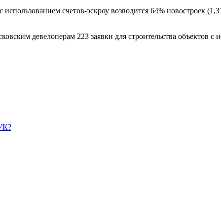
с использованием счетов-эскроу возводится 64% новостроек (1,31
сковским девелоперам 223 заявки для строительства объектов с 
УК?