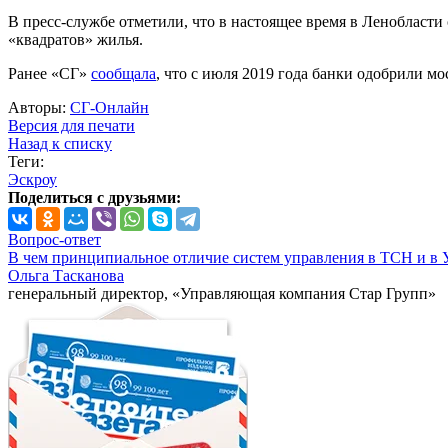
В пресс-службе отметили, что в настоящее время в Ленобласти 
«квадратов» жилья.
Ранее «СГ»
сообщала
, что с июля 2019 года банки одобрили мо
Авторы:
СГ-Онлайн
Версия для печати
Назад к списку
Теги:
Эскроу
Поделиться с друзьями:
Вопрос-ответ
В чем принципиальное отличие систем управления в ТСН и в 
Ольга Тасканова
генеральный директор, «Управляющая компания Стар Групп»