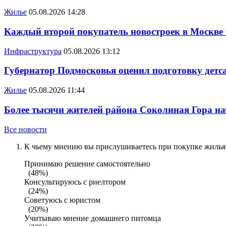
Жилье
05.08.2026 14:28
Каждый второй покупатель новостроек в Москве
Инфраструктура
05.08.2026 13:12
Губернатор Подмосковья оценил подготовку детса
Жилье
05.08.2026 11:44
Более тысячи жителей района Соколиная Гора на
Все новости
К чьему мнению вы прислушиваетесь при покупке жилья?
Принимаю решение самостоятельно
(48%)
Консультируюсь с риелтором
(24%)
Советуюсь с юристом
(20%)
Учитываю мнение домашнего питомца