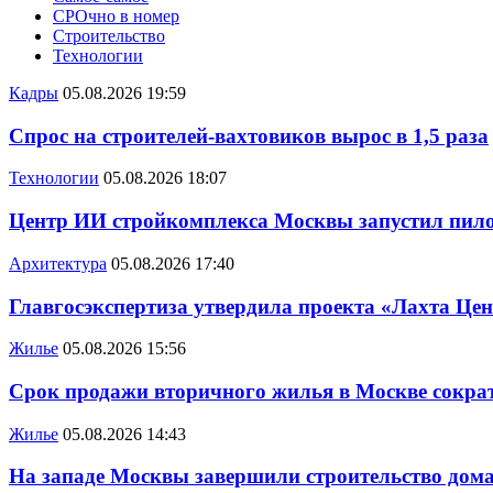
СРОчно в номер
Строительство
Технологии
Кадры
05.08.2026 19:59
Спрос на строителей-вахтовиков вырос в 1,5 раза
Технологии
05.08.2026 18:07
Центр ИИ стройкомплекса Москвы запустил пило
Архитектура
05.08.2026 17:40
Главгосэкспертиза утвердила проекта «Лахта Цен
Жилье
05.08.2026 15:56
Срок продажи вторичного жилья в Москве сократ
Жилье
05.08.2026 14:43
На западе Москвы завершили строительство дома