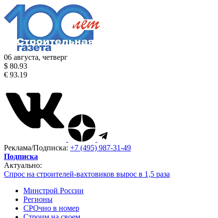
06 августа, четверг
$ 80.93
€ 93.19
Реклама/Подписка:
+7 (495) 987-31-49
Подписка
Актуально:
Спрос на строителей-вахтовиков вырос в 1,5 раза
Минстрой России
Регионы
СРОчно в номер
Строим на своем