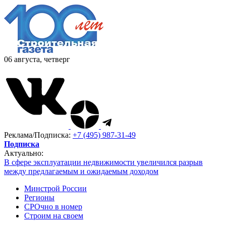
06 августа, четверг
Реклама/Подписка:
+7 (495) 987-31-49
Подписка
Актуально:
В сфере эксплуатации недвижимости увеличился разрыв
между предлагаемым и ожидаемым доходом
Минстрой России
Регионы
СРОчно в номер
Строим на своем