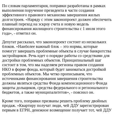
По словам парламентария, поправки разработаны в рамках
выполнения поручение президента в части создания
эффективного правового механизма завершения жилых
долгостроев. «Наряду с этим законопроект должен обеспечить
плавный переход на эскроу счета и новую модель
финансирования жилищного строительства с 1 июля этого
года», - отметил он.
Депутат рассказал, что законопроект состоит из нескольких
блоков. «Наиболее важный блок – это нормы, которые
помогут завершать проблемные объекты в случае банкротства
застройщиков. Речь идет о порядке работы со средствами для
достройки проблемных объектов. Принципиальный шаг
состоит в том, что мы наделяем регионы правом создания
НКО в форме фонда, который будет заниматься достройкой
проблемных объектов. Мы четко прописываем, что
источниками финансирования завершения строительства
должны являться средства Фонда компенсационного Фонда
защиты дольщиков, средства федерального и регионального
бюджетов, а также муниципалитетов», - пояснил он.
Кроме того, поправки призваны решить проблему двойных
продаж. «Квартиру получат люди, чей ДДУ зарегистрирован
первым в ЕГРН, денежное возмещение получает тот, чей ДДУ