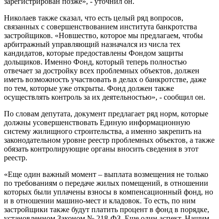
зарегистрирован позже», - уточнил он.
Николаев также сказал, что есть целый ряд вопросов,
связанных с совершенствованием института банкротства
застройщиков. «Новшество, которое мы предлагаем, чтобы
арбитражный управляющий назначался из числа тех
кандидатов, которые предоставлены Фондом защиты
дольщиков. Именно Фонд, который теперь полностью
отвечает за достройку всех проблемных объектов, должен
иметь возможность участвовать в делах о банкротстве, даже
по тем, которые уже открыты. Фонд должен также
осуществлять контроль за их деятельностью», - сообщил он.
По словам депутата, документ предлагает ряд норм, которые
должны усовершенствовать Единую информационную
систему жилищного строительства, а именно закрепить на
законодательном уровне реестр проблемных объектов, а также
обязать контролирующие органы вносить сведения в этот
реестр.
«Еще один важный момент – выплата возмещения не только
по требованиям о передаче жилых помещений, в отношении
которых были уплачены взносы в компенсационный фонд, но
и в отношении машино-мест и кладовок. То есть, по ним
застройщики также будут платить процент в фонд в порядке,
установленном Законом № 218-ФЗ. Еще один аспект. Нашим