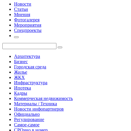
Новости
Статьи
Мнения
Фотогалерея
Мероприятия
Спецпроекты
Архитектура
Бизнес
Городская среда
Жилье
ЖКХ
Инфраструктура
Ипотека
Кадры
Коммерческая недвижимость
Материалы / Техника
Новости инфопартнеров
Официально
Регулирование
Самое-самое
СРОчно в номер