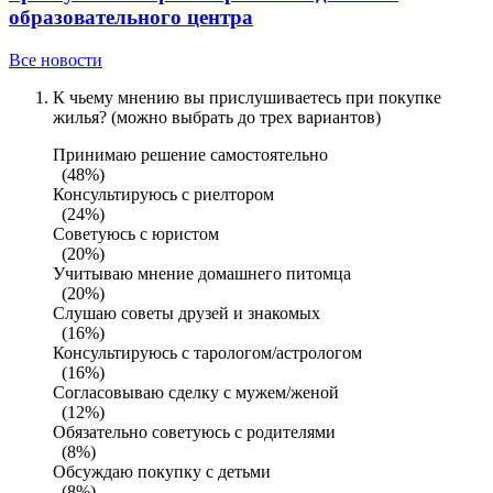
образовательного центра
Все новости
К чьему мнению вы прислушиваетесь при покупке
жилья? (можно выбрать до трех вариантов)
Принимаю решение самостоятельно
(48%)
Консультируюсь с риелтором
(24%)
Советуюсь с юристом
(20%)
Учитываю мнение домашнего питомца
(20%)
Слушаю советы друзей и знакомых
(16%)
Консультируюсь с тарологом/астрологом
(16%)
Согласовываю сделку с мужем/женой
(12%)
Обязательно советуюсь с родителями
(8%)
Обсуждаю покупку с детьми
(8%)