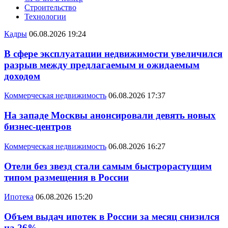
Строительство
Технологии
Кадры
06.08.2026 19:24
В сфере эксплуатации недвижимости увеличился
разрыв между предлагаемым и ожидаемым
доходом
Коммерческая недвижимость
06.08.2026 17:37
На западе Москвы анонсировали девять новых
бизнес-центров
Коммерческая недвижимость
06.08.2026 16:27
Отели без звезд стали самым быстрорастущим
типом размещения в России
Ипотека
06.08.2026 15:20
Объем выдач ипотек в России за месяц снизился
на 26%