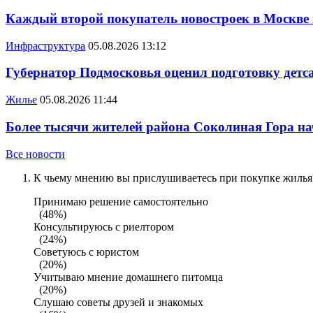
Каждый второй покупатель новостроек в Москве
Инфраструктура
05.08.2026 13:12
Губернатор Подмосковья оценил подготовку детса
Жилье
05.08.2026 11:44
Более тысячи жителей района Соколиная Гора на
Все новости
К чьему мнению вы прислушиваетесь при покупке жилья?
Принимаю решение самостоятельно
(48%)
Консультируюсь с риелтором
(24%)
Советуюсь с юристом
(20%)
Учитываю мнение домашнего питомца
(20%)
Слушаю советы друзей и знакомых