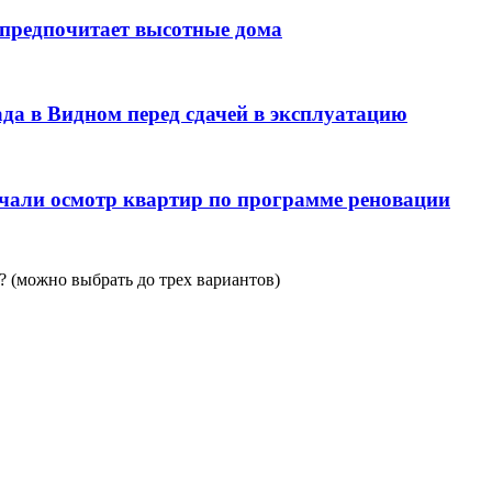
 предпочитает высотные дома
да в Видном перед сдачей в эксплуатацию
чали осмотр квартир по программе реновации
 (можно выбрать до трех вариантов)