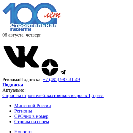
06 августа, четверг
Реклама/Подписка:
+7 (495) 987-31-49
Подписка
Актуально:
Спрос на строителей-вахтовиков вырос в 1,5 раза
Минстрой России
Регионы
СРОчно в номер
Строим на своем
Новости