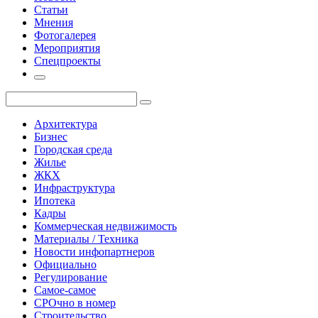
Статьи
Мнения
Фотогалерея
Мероприятия
Спецпроекты
Архитектура
Бизнес
Городская среда
Жилье
ЖКХ
Инфраструктура
Ипотека
Кадры
Коммерческая недвижимость
Материалы / Техника
Новости инфопартнеров
Официально
Регулирование
Самое-самое
СРОчно в номер
Строительство