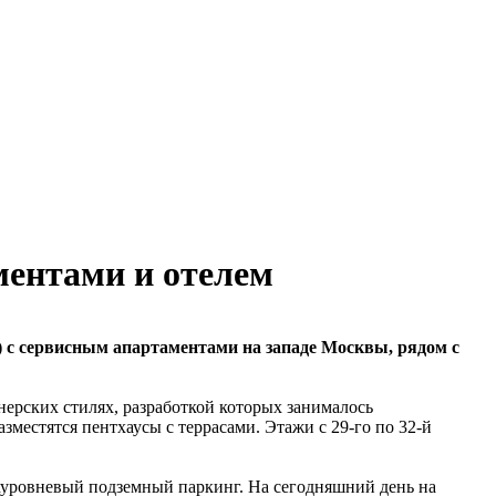
ментами и отелем
с сервисным апартаментами на западе Москвы, рядом с
нерских стилях, разработкой которых занималось
зместятся пентхаусы с террасами. Этажи с 29-го по 32-й
ехуровневый подземный паркинг. На сегодняшний день на