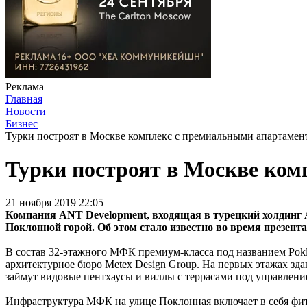
Реклама
Главная
Новости
Бизнес
Турки построят в Москве комплекс с премиальными апартамен
Турки построят в Москве ком
21 ноября 2019 22:05
Компания ANT Development, входящая в турецкий холдинг
Поклонной горой. Об этом стало известно во время презент
В состав 32-этажного МФК премиум-класса под названием Poklo
архитектурное бюро Metex Design Group. На первых этажах здан
займут видовые пентхаусы и виллы с террасами под управлен
Инфраструктура МФК на улице Поклонная включает в себя фитн