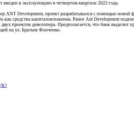
т введен в эксплуатацию в четвертом квартале 2022 года.
 ANT Development, проект разрабатывался с помощью новой фин
ь как средства капиталовложения. Ранее Ant Development подпи
двух проектов девелопера. Предполагается, что банк выделит п
ей на ул. Братьев Фонченко.
УК?