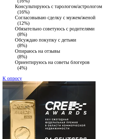
(16%)
Консультируюсь с тарологом/астрологом
(16%)
Согласовываю сделку с мужем/женой
(12%)
Обязательно советуюсь с родителями
(8%)
Обсуждаю покупку с детьми
(8%)
Опираюсь на отзывы
(8%)
Ориентируюсь на советы блогеров
(4%)
К опросу