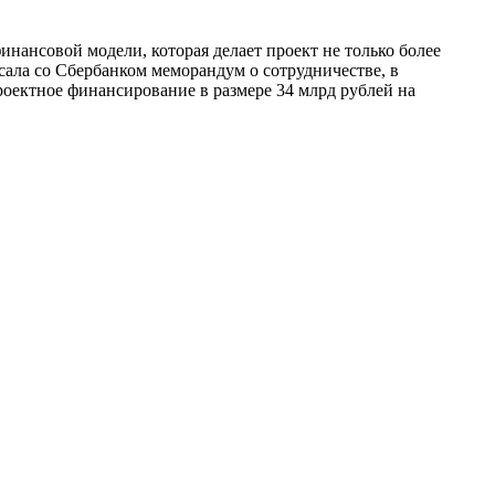
ансовой модели, которая делает проект не только более
сала со Сбербанком меморандум о сотрудничестве, в
роектное финансирование в размере 34 млрд рублей на