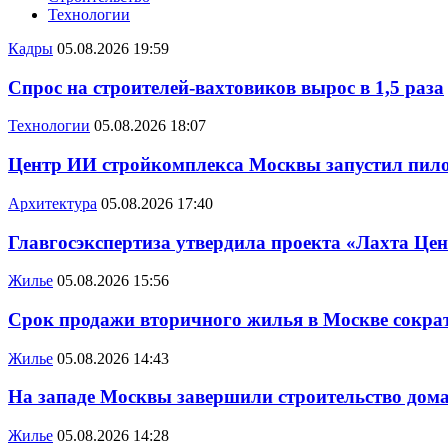
Технологии
Кадры
05.08.2026 19:59
Спрос на строителей-вахтовиков вырос в 1,5 раза
Технологии
05.08.2026 18:07
Центр ИИ стройкомплекса Москвы запустил пило
Архитектура
05.08.2026 17:40
Главгосэкспертиза утвердила проекта «Лахта Цен
Жилье
05.08.2026 15:56
Срок продажи вторичного жилья в Москве сократ
Жилье
05.08.2026 14:43
На западе Москвы завершили строительство дома
Жилье
05.08.2026 14:28