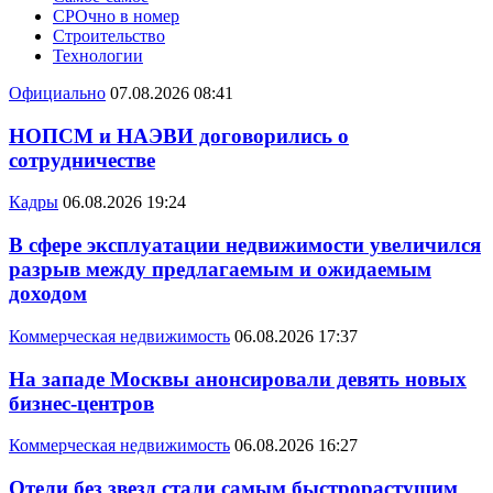
СРОчно в номер
Строительство
Технологии
Официально
07.08.2026 08:41
НОПСМ и НАЭВИ договорились о
сотрудничестве
Кадры
06.08.2026 19:24
В сфере эксплуатации недвижимости увеличился
разрыв между предлагаемым и ожидаемым
доходом
Коммерческая недвижимость
06.08.2026 17:37
На западе Москвы анонсировали девять новых
бизнес-центров
Коммерческая недвижимость
06.08.2026 16:27
Отели без звезд стали самым быстрорастущим