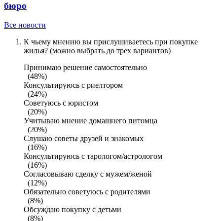
бюро
Все новости
К чьему мнению вы прислушиваетесь при покупке
жилья? (можно выбрать до трех вариантов)
Принимаю решение самостоятельно
(48%)
Консультируюсь с риелтором
(24%)
Советуюсь с юристом
(20%)
Учитываю мнение домашнего питомца
(20%)
Слушаю советы друзей и знакомых
(16%)
Консультируюсь с тарологом/астрологом
(16%)
Согласовываю сделку с мужем/женой
(12%)
Обязательно советуюсь с родителями
(8%)
Обсуждаю покупку с детьми
(8%)