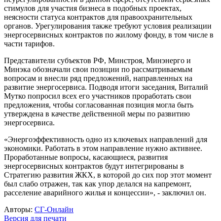
стимулов для участия бизнеса в подобных проектах,
неясности статуса контрактов для правоохранительных
органов. Урегулирования также требуют условия реализации
энергосервисных контрактов по жилому фонду, в том числе в
части тарифов.
Представители субъектов РФ, Минстроя, Минэнерго и
Минэка обозначали свои позиции по рассматриваемым
вопросам и внесли ряд предложений, направленных на
развитие энергосервиса. Подводя итоги заседания, Виталий
Мутко попросил всех его участников проработать свои
предложения, чтобы согласованная позиция могла быть
утверждена в качестве действенной меры по развитию
энергосервиса.
«Энергоэффективность одно из ключевых направлений для
экономики. Работать в этом направление нужно активнее.
Проработанные вопросы, касающиеся, развития
энергосервисных контрактов будут интегрированы в
Стратегию развития ЖКХ, в которой до сих пор этот момент
был слабо отражен, так как упор делался на капремонт,
расселение аварийного жилья и концессии», - заключил он.
Авторы:
СГ-Онлайн
Версия для печати