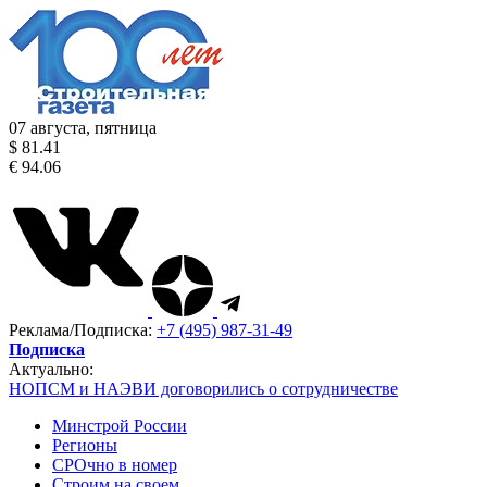
07 августа, пятница
$ 81.41
€ 94.06
Реклама/Подписка:
+7 (495) 987-31-49
Подписка
Актуально:
НОПСМ и НАЭВИ договорились о сотрудничестве
Минстрой России
Регионы
СРОчно в номер
Строим на своем