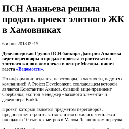
ПСН Ананьева решила
продать проект элитного ЖК
в Хамовниках
6 июня 2018 09:15
Девелоперская Группа ПСН банкира Дмитрия Ананьева
ведет переговоры о продаже проекта строительства
элитного жилого комплекса в центре Москвы, пишет
газета
«Ведомости»
.
По информации издания, переговоры, в частности, ведутся с
компаниией А Project Development, совладельцем которой
является Константин Акимов, бывший вице-президент
Сбербанка, экс-топ-менеджер «Базового элемента» и
девелопера Barkli.
Проект, который является предметом переговоров,
предполагает строительство элитного жилого комплекса
площадью 10 тыс. кв. метров в Малом Левшинском переулке.