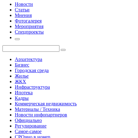
Новости
Статьи
Мнения
Фотогалерея
Мероприятия
Спецпроекты
Архитектура
Бизнес
Городская среда
Жилье
ЖКХ
Инфраструктура
Ипотека
Кадры
Коммерческая недвижимость
Материалы / Техника
Новости инфопартнеров
Официально
Регулирование
Самое-самое
СРОчно в номер