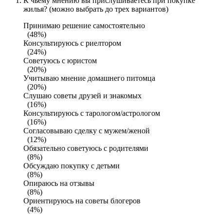
К чьему мнению вы прислушиваетесь при покупке
жилья? (можно выбрать до трех вариантов)
Принимаю решение самостоятельно
(48%)
Консультируюсь с риелтором
(24%)
Советуюсь с юристом
(20%)
Учитываю мнение домашнего питомца
(20%)
Слушаю советы друзей и знакомых
(16%)
Консультируюсь с тарологом/астрологом
(16%)
Согласовываю сделку с мужем/женой
(12%)
Обязательно советуюсь с родителями
(8%)
Обсуждаю покупку с детьми
(8%)
Опираюсь на отзывы
(8%)
Ориентируюсь на советы блогеров
(4%)