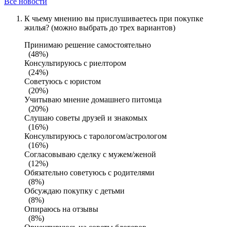
Все новости
К чьему мнению вы прислушиваетесь при покупке
жилья? (можно выбрать до трех вариантов)
Принимаю решение самостоятельно
(48%)
Консультируюсь с риелтором
(24%)
Советуюсь с юристом
(20%)
Учитываю мнение домашнего питомца
(20%)
Слушаю советы друзей и знакомых
(16%)
Консультируюсь с тарологом/астрологом
(16%)
Согласовываю сделку с мужем/женой
(12%)
Обязательно советуюсь с родителями
(8%)
Обсуждаю покупку с детьми
(8%)
Опираюсь на отзывы
(8%)