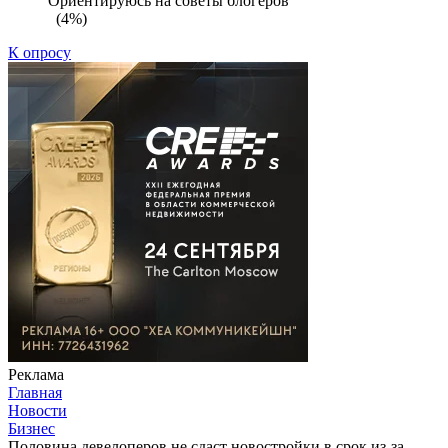
Ориентируюсь на советы блогеров
(4%)
К опросу
Реклама
Главная
Новости
Бизнес
Половина девелоперов не сдаст новостройки в срок из-за