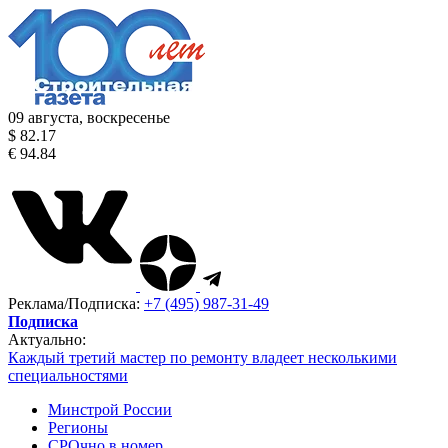
09 августа, воскресенье
$ 82.17
€ 94.84
Реклама/Подписка:
+7 (495) 987-31-49
Подписка
Актуально:
Каждый третий мастер по ремонту владеет несколькими
специальностями
Минстрой России
Регионы
СРОчно в номер