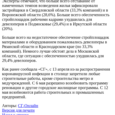
Эксперты отмечают, что больше всего отставание от
намеченных темпов возведения жилья зафиксировали
застройщики в Свердловской области (33,3% компаний) и в
Воронежской области (28,6%). Больше всего обеспеченность
стройплощадок рабочими кадрами ухудшилась для
девелоперов в Подмосковье (29,4%) и в Иркутской области
(20%).
Больше всего на недостаточное обеспечение стройплощадок
материалами и оборудованием пожаловались девелоперы в
Рязанской области и Краснодарском крае (по 33,3%
компаний). Немного лучше обстоят дела в Московской
области, где ситуация с обеспеченностью ухудшилась для
29,4% девелоперов.
Как ранее сообщала «СГ», с 13 апреля из-за распространения
коронавирусной инфекции в столице запретили любые
строительные работы, кроме строительства метро и
медучреждений. С 6 мая разрешено возобновить программу
реновации и другие городские жилищные программы. С 12
мая возобновится работа строительных и промышленных
предприятий.
Авторы:
СГ-Онлайн
Версия для печати
Назад к списку