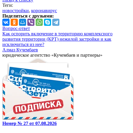
Теги:
новостройки
,
коронавирус
Поделиться с друзьями:
Вопрос-ответ
Как оспорить включение в территорию комплексного
развития территории (КРТ) нежилой застройки и как
исключиться из нее?
Алмаз Кучембаев
юридическое агентство «Кучембаев и партнеры»
Номер № 27 от 07.08.2026