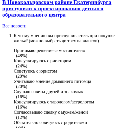
В Новокольцовском районе Екатеринбурга
приступили к проектированию детского
образовательного центра
Все новости
К чьему мнению вы прислушиваетесь при покупке
жилья? (можно выбрать до трех вариантов)
Принимаю решение самостоятельно
(48%)
Консультируюсь с риелтором
(24%)
Советуюсь с юристом
(20%)
Учитываю мнение домашнего питомца
(20%)
Слушаю советы друзей и знакомых
(16%)
Консультируюсь с тарологом/астрологом
(16%)
Согласовываю сделку с мужем/женой
(12%)
Обязательно советуюсь с родителями
(8%)