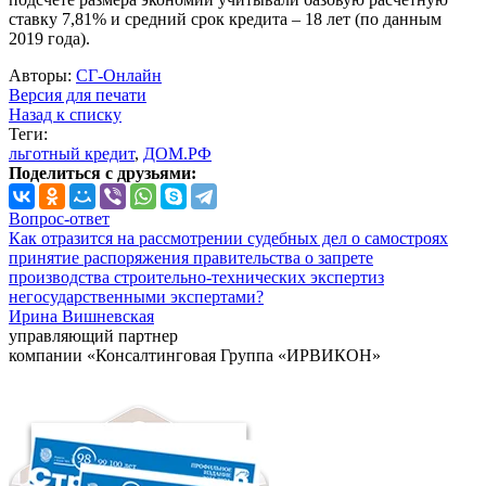
ставку 7,81% и средний срок кредита – 18 лет (по данным
2019 года).
Авторы:
СГ-Онлайн
Версия для печати
Назад к списку
Теги:
льготный кредит
,
ДОМ.РФ
Поделиться с друзьями:
Вопрос-ответ
Как отразится на рассмотрении судебных дел о самостроях
принятие распоряжения правительства о запрете
производства строительно-технических экспертиз
негосударственными экспертами?
Ирина Вишневская
управляющий партнер
компании «Консалтинговая Группа «ИРВИКОН»