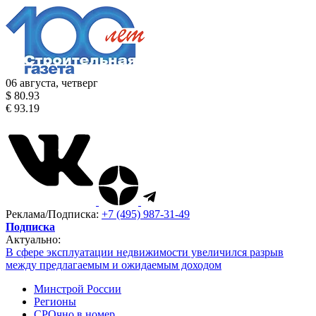
06 августа, четверг
$ 80.93
€ 93.19
Реклама/Подписка:
+7 (495) 987-31-49
Подписка
Актуально:
В сфере эксплуатации недвижимости увеличился разрыв
между предлагаемым и ожидаемым доходом
Минстрой России
Регионы
СРОчно в номер