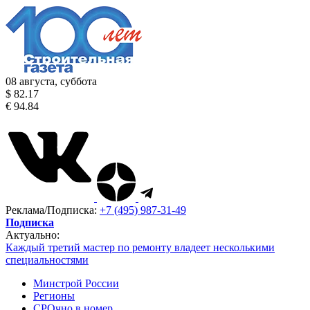
08 августа, суббота
$ 82.17
€ 94.84
Реклама/Подписка:
+7 (495) 987-31-49
Подписка
Актуально:
Каждый третий мастер по ремонту владеет несколькими
специальностями
Минстрой России
Регионы
СРОчно в номер