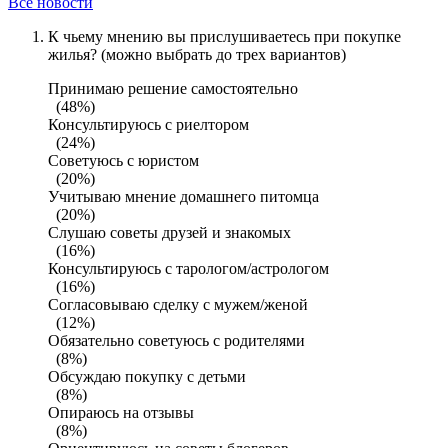
Все новости
К чьему мнению вы прислушиваетесь при покупке
жилья? (можно выбрать до трех вариантов)
Принимаю решение самостоятельно
(48%)
Консультируюсь с риелтором
(24%)
Советуюсь с юристом
(20%)
Учитываю мнение домашнего питомца
(20%)
Слушаю советы друзей и знакомых
(16%)
Консультируюсь с тарологом/астрологом
(16%)
Согласовываю сделку с мужем/женой
(12%)
Обязательно советуюсь с родителями
(8%)
Обсуждаю покупку с детьми
(8%)
Опираюсь на отзывы
(8%)