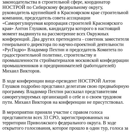
законодательства в строительной сфере, координатор
НОСТРОЙ по Сибирскому федеральному округу,
руководитель крупнейшей в Красноярском крае строительной
компании, председатель совета ассоциации
«Саморегулируемая корпорация строителей Красноярского
края» Антон Глушков, кандидатура которого в настоящий
момент выдвинута на рассмотрение всех Окружных
конференций. Два других претендента - советник заместителя
генерального директора по научно-проектной деятельности
«РусГидро» Владимир Пехтин и председатель Комитета по
градостроительной политике, строительству и
промышленности стройматериалов московской конфедерации
промышленников и предпринимателей (работодателей)
Михаил Викторов.
В ходе конференции вице-президент НОСТРОЙ Антон
Глушков подробно представил делегатам свою предвыборную
программу. Владимир Пехтин рассказал представителям
саморегулируемых организаций о себе и о своем трудовом
пути. Михаил Викторов на конференции не присутствовал.
В мероприятии приняли участие с правом голоса
представители всех 33 СРО, зарегистрированных на
территории Приволжского федерального округа. В ходе
открытого голосования, которое прошло в один тур, голоса за