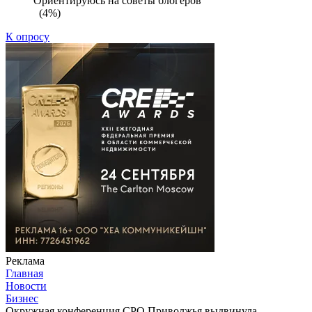
Ориентируюсь на советы блогеров
(4%)
К опросу
Реклама
Главная
Новости
Бизнес
Окружная конференция СРО Приволжья выдвинула