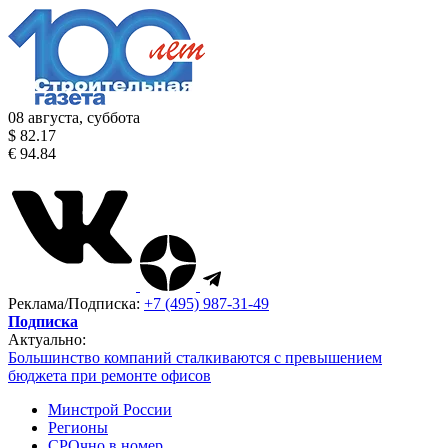
08 августа, суббота
$ 82.17
€ 94.84
Реклама/Подписка:
+7 (495) 987-31-49
Подписка
Актуально:
Большинство компаний сталкиваются с превышением
бюджета при ремонте офисов
Минстрой России
Регионы
СРОчно в номер