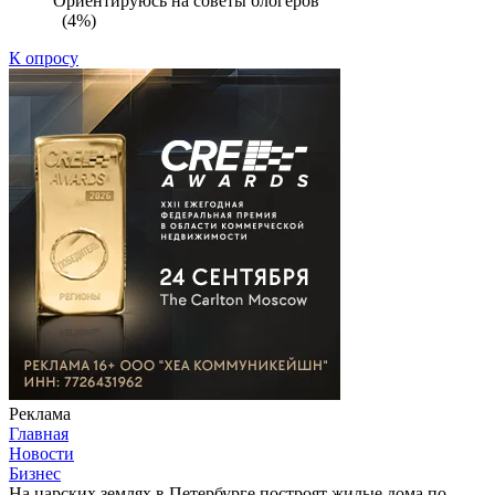
Ориентируюсь на советы блогеров
(4%)
К опросу
Реклама
Главная
Новости
Бизнес
На царских землях в Петербурге построят жилые дома по