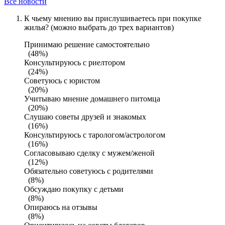
Все новости
К чьему мнению вы прислушиваетесь при покупке
жилья? (можно выбрать до трех вариантов)
Принимаю решение самостоятельно
(48%)
Консультируюсь с риелтором
(24%)
Советуюсь с юристом
(20%)
Учитываю мнение домашнего питомца
(20%)
Слушаю советы друзей и знакомых
(16%)
Консультируюсь с тарологом/астрологом
(16%)
Согласовываю сделку с мужем/женой
(12%)
Обязательно советуюсь с родителями
(8%)
Обсуждаю покупку с детьми
(8%)
Опираюсь на отзывы
(8%)