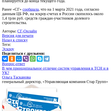
планируется до конца текущего года.
Ранее «СГ»
сообщала
, что на 1 марта 2021 года, согласно
данным ЦБ РФ, на эскроу-счетах в России скопилось около
1,4 трлн руб. средств граждан-участников долевого
строительства.
Авторы:
СГ-Онлайн
Версия для печати
Назад к списку
Теги:
Эскроу
Поделиться с друзьями:
Вопрос-ответ
В чем принципиальное отличие систем управления в ТСН и в
УК?
Ольга Тасканова
генеральный директор, «Управляющая компания Стар Групп»