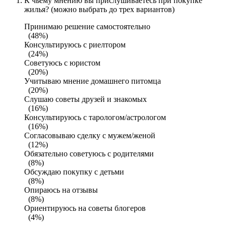
К чьему мнению вы прислушиваетесь при покупке
жилья? (можно выбрать до трех вариантов)
Принимаю решение самостоятельно
(48%)
Консультируюсь с риелтором
(24%)
Советуюсь с юристом
(20%)
Учитываю мнение домашнего питомца
(20%)
Слушаю советы друзей и знакомых
(16%)
Консультируюсь с тарологом/астрологом
(16%)
Согласовываю сделку с мужем/женой
(12%)
Обязательно советуюсь с родителями
(8%)
Обсуждаю покупку с детьми
(8%)
Опираюсь на отзывы
(8%)
Ориентируюсь на советы блогеров
(4%)