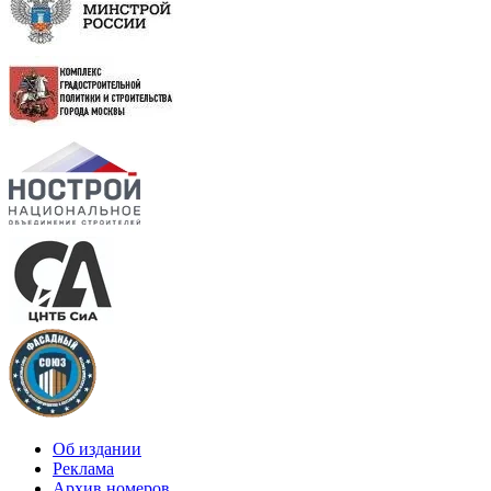
Об издании
Реклама
Архив номеров