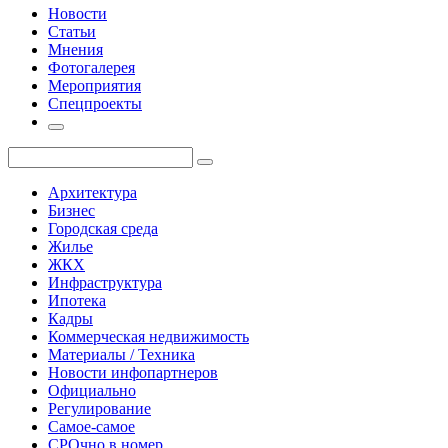
Новости
Статьи
Мнения
Фотогалерея
Мероприятия
Спецпроекты
Архитектура
Бизнес
Городская среда
Жилье
ЖКХ
Инфраструктура
Ипотека
Кадры
Коммерческая недвижимость
Материалы / Техника
Новости инфопартнеров
Официально
Регулирование
Самое-самое
СРОчно в номер