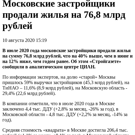
Московские застройщики
продали жилья на 76,8 млрд
рублей
10 августа 2020 15:19
В июле 2020 года московские застройщики продали жилья
на сумму 76,8 млрд рублей, что на 40% выше, чем в июне и
на 12% ниже, чем годом ранее. Об этом «Стройгазете»
сообщили в аналитическом центре ЦИАН.
По информации экспертов, на долю «старой» Москвы
пришлось 59% выручки застройщиков (45,3 млрд рублей), на
ТиНАО – 11,6% (8,9 млрд рублей), на Московскую область -
29,4% (22,6 млрд рублей).
В компании отметили, что в июле 2020 года в Москве
заключено 4,4 тыс. ДДУ (+2,8% за месяц, -26% за год), в
Московской области - 4,8 тыс. ДДУ (+2,2% за месяц, -14% за
год).
Средняя стоимость «квадрата» в Москве достигла 206,4 тыс.