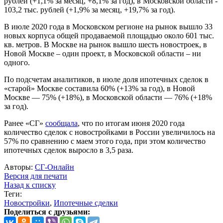
рублей (+1,1% за месяц, +8,1% за год), в Московской области -
103,2 тыс. рублей (+1,9% за месяц, +19,7% за год).
В июле 2020 года в Московском регионе на рынок вышло 33
новых корпуса общей продаваемой площадью около 601 тыс.
кв. метров. В Москве на рынок вышло шесть новостроек, в
Новой Москве – один проект, в Московской области – ни
одного.
По подсчетам аналитиков, в июле доля ипотечных сделок в
«старой» Москве составила 60% (+13% за год), в Новой
Москве — 75% (+18%), в Московской области — 76% (+18%
за год).
Ранее «СГ»
сообщала
, что по итогам июня 2020 года
количество сделок с новостройками в России увеличилось на
57% по сравнению с маем этого года, при этом количество
ипотечных сделок выросло в 3,5 раза.
Авторы:
СГ-Онлайн
Версия для печати
Назад к списку
Теги:
Новостройки
,
Ипотечные сделки
Поделиться с друзьями: