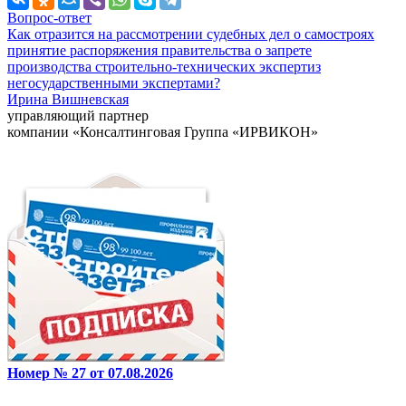
Вопрос-ответ
Как отразится на рассмотрении судебных дел о самостроях
принятие распоряжения правительства о запрете
производства строительно-технических экспертиз
негосударственными экспертами?
Ирина Вишневская
управляющий партнер
компании «Консалтинговая Группа «ИРВИКОН»
Номер № 27 от 07.08.2026