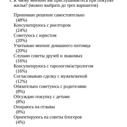
К чьему мнению вы прислушиваетесь при покупке
жилья? (можно выбрать до трех вариантов)
Принимаю решение самостоятельно
(48%)
Консультируюсь с риелтором
(24%)
Советуюсь с юристом
(20%)
Учитываю мнение домашнего питомца
(20%)
Слушаю советы друзей и знакомых
(16%)
Консультируюсь с тарологом/астрологом
(16%)
Согласовываю сделку с мужем/женой
(12%)
Обязательно советуюсь с родителями
(8%)
Обсуждаю покупку с детьми
(8%)
Опираюсь на отзывы
(8%)
Ориентируюсь на советы блогеров
(4%)