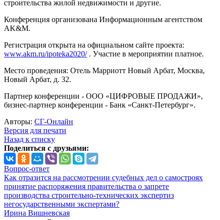
строительства жилой недвижимости и другие.
Конференция организована Информационным агентством
AK&M.
Регистрация открыта на официальном сайте проекта:
www.akm.ru/ipoteka2020/
. Участие в мероприятии платное.
Место проведения: Отель Марриотт Новый Арбат, Москва,
Новый Арбат, д. 32.
Партнер конференции - ООО «ЦИФРОВЫЕ ПРОДАЖИ»,
бизнес-партнер конференции - Банк «Санкт-Петербург».
Авторы:
СГ-Онлайн
Версия для печати
Назад к списку
Поделиться с друзьями:
Вопрос-ответ
Как отразится на рассмотрении судебных дел о самостроях
принятие распоряжения правительства о запрете
производства строительно-технических экспертиз
негосударственными экспертами?
Ирина Вишневская