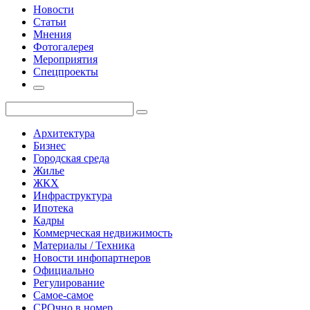
Новости
Статьи
Мнения
Фотогалерея
Мероприятия
Спецпроекты
Архитектура
Бизнес
Городская среда
Жилье
ЖКХ
Инфраструктура
Ипотека
Кадры
Коммерческая недвижимость
Материалы / Техника
Новости инфопартнеров
Официально
Регулирование
Самое-самое
СРОчно в номер