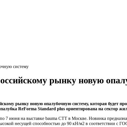
очную систему
российскому рынку новую опал
кому рынку новую опалубочную систему, которая будет прои
опалубка ReForma Standard plus ориентирована на сектор жи
 по 7 июня на выставке bauma CTT в Москве. Новинка предназн
высокой несущей способностью до 90 кH/м2 в соответствии с ГО