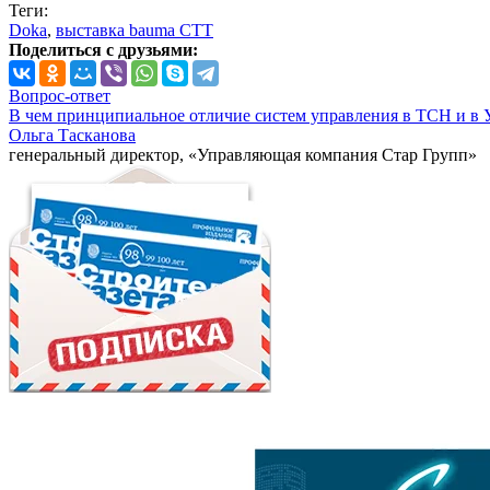
Теги:
Doka
,
выставка bauma CTT
Поделиться с друзьями:
Вопрос-ответ
В чем принципиальное отличие систем управления в ТСН и в 
Ольга Тасканова
генеральный директор, «Управляющая компания Стар Групп»