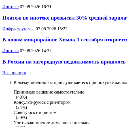
Ипотека
07.08.2026 16:31
Платеж по ипотеке превысил 30% средней зарплат
Инфраструктура
07.08.2026 15:22
В новом микрорайоне Химок 1 сентября откроется
Ипотека
07.08.2026 14:37
В России на загородную недвижимость пришлось
Все новости
К чьему мнению вы прислушиваетесь при покупке жилья?
Принимаю решение самостоятельно
(48%)
Консультируюсь с риелтором
(24%)
Советуюсь с юристом
(20%)
Учитываю мнение домашнего питомца