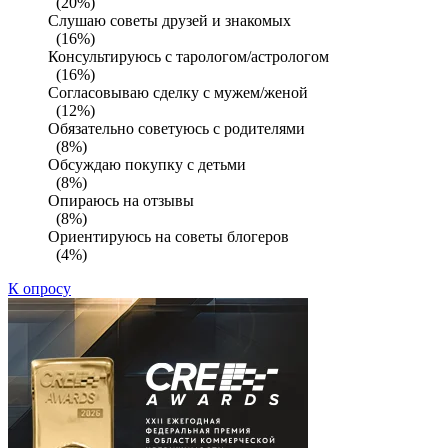
(20%)
Слушаю советы друзей и знакомых
(16%)
Консультируюсь с тарологом/астрологом
(16%)
Согласовываю сделку с мужем/женой
(12%)
Обязательно советуюсь с родителями
(8%)
Обсуждаю покупку с детьми
(8%)
Опираюсь на отзывы
(8%)
Ориентируюсь на советы блогеров
(4%)
К опросу