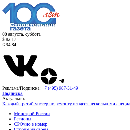
08 августа, суббота
$ 82.17
€ 94.84
Реклама/Подписка:
+7 (495) 987-31-49
Подписка
Актуально:
Каждый третий мастер по ремонту владеет несколькими специ
Минстрой России
Регионы
СРОчно в номер
Строим на своем