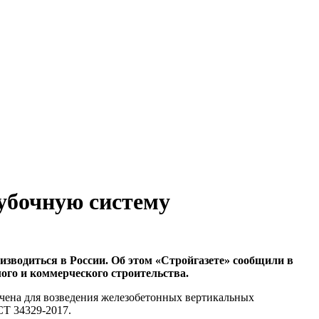
убочную систему
зводиться в России. Об этом «Стройгазете» сообщили в
лого и коммерческого строительства.
ачена для возведения железобетонных вертикальных
СТ 34329-2017.