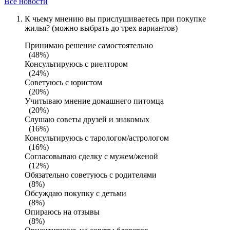
Все новости
К чьему мнению вы прислушиваетесь при покупке
жилья? (можно выбрать до трех вариантов)
Принимаю решение самостоятельно
(48%)
Консультируюсь с риелтором
(24%)
Советуюсь с юристом
(20%)
Учитываю мнение домашнего питомца
(20%)
Слушаю советы друзей и знакомых
(16%)
Консультируюсь с тарологом/астрологом
(16%)
Согласовываю сделку с мужем/женой
(12%)
Обязательно советуюсь с родителями
(8%)
Обсуждаю покупку с детьми
(8%)
Опираюсь на отзывы
(8%)