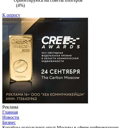
Ориентируюсь на советы блогеров
(4%)
К опросу
Реклама
Главная
Новости
Бизнес
Китайцы используют опыт Москвы в сфере цифровизации