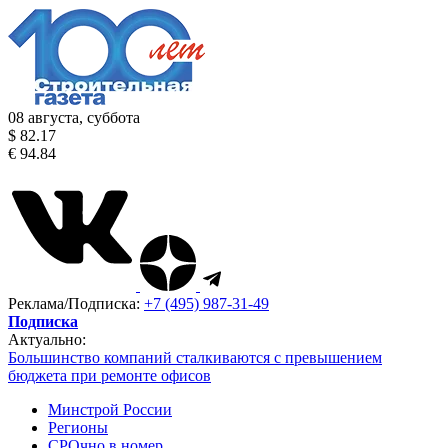
08 августа, суббота
$ 82.17
€ 94.84
Реклама/Подписка:
+7 (495) 987-31-49
Подписка
Актуально:
Большинство компаний сталкиваются с превышением
бюджета при ремонте офисов
Минстрой России
Регионы
СРОчно в номер