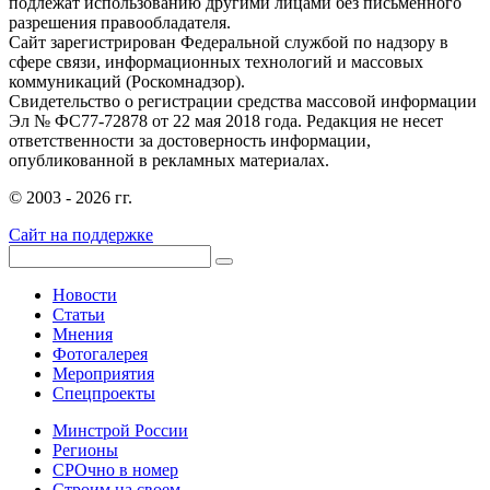
подлежат использованию другими лицами без письменного
разрешения правообладателя.
Сайт зарегистрирован Федеральной службой по надзору в
сфере связи, информационных технологий и массовых
коммуникаций (Роскомнадзор).
Свидетельство о регистрации средства массовой информации
Эл № ФС77-72878 от 22 мая 2018 года. Редакция не несет
ответственности за достоверность информации,
опубликованной в рекламных материалах.
© 2003 - 2026 гг.
Сайт на поддержке
Новости
Статьи
Мнения
Фотогалерея
Мероприятия
Спецпроекты
Минстрой России
Регионы
СРОчно в номер
Строим на своем