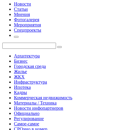
Новости
Статьи
Мнения
Фотогалерея
Мероприятия
Спецпроекты
Архитектура
Бизнес
Городская среда
Жилье
ЖКХ
Инфраструктура
Ипотека
Кадры
Коммерческая недвижимость
Материалы / Техника
Новости инфопартнеров
Официально
Регулирование
Самое-самое
СРОчно в номер