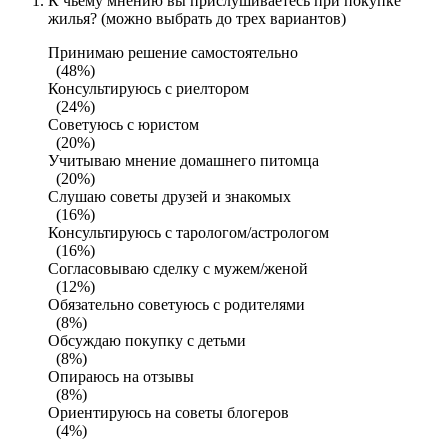
К чьему мнению вы прислушиваетесь при покупке
жилья? (можно выбрать до трех вариантов)
Принимаю решение самостоятельно
(48%)
Консультируюсь с риелтором
(24%)
Советуюсь с юристом
(20%)
Учитываю мнение домашнего питомца
(20%)
Слушаю советы друзей и знакомых
(16%)
Консультируюсь с тарологом/астрологом
(16%)
Согласовываю сделку с мужем/женой
(12%)
Обязательно советуюсь с родителями
(8%)
Обсуждаю покупку с детьми
(8%)
Опираюсь на отзывы
(8%)
Ориентируюсь на советы блогеров
(4%)