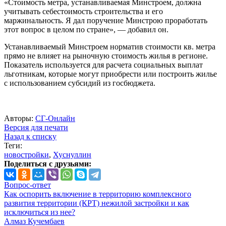
«Стоимость метра, устанавливаемая Минстроем, должна
учитывать себестоимость строительства и его
маржинальность. Я дал поручение Минстрою проработать
этот вопрос в целом по стране», — добавил он.
Устанавливаемый Минстроем норматив стоимости кв. метра
прямо не влияет на рыночную стоимость жилья в регионе.
Показатель используется для расчета социальных выплат
льготникам, которые могут приобрести или построить жилье
с использованием субсидий из госбюджета.
Авторы:
СГ-Онлайн
Версия для печати
Назад к списку
Теги:
новостройки
,
Хуснуллин
Поделиться с друзьями:
Вопрос-ответ
Как оспорить включение в территорию комплексного
развития территории (КРТ) нежилой застройки и как
исключиться из нее?
Алмаз Кучембаев