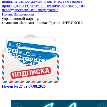
принятие распоряжения правительства о запрете
производства строительно-технических экспертиз
негосударственными экспертами?
Ирина Вишневская
управляющий партнер
компании «Консалтинговая Группа «ИРВИКОН»
Номер № 27 от 07.08.2026