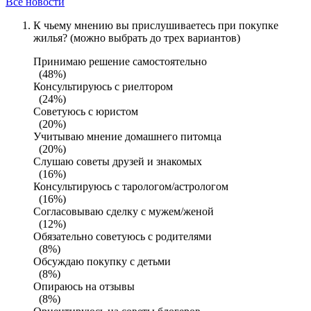
Все новости
К чьему мнению вы прислушиваетесь при покупке
жилья? (можно выбрать до трех вариантов)
Принимаю решение самостоятельно
(48%)
Консультируюсь с риелтором
(24%)
Советуюсь с юристом
(20%)
Учитываю мнение домашнего питомца
(20%)
Слушаю советы друзей и знакомых
(16%)
Консультируюсь с тарологом/астрологом
(16%)
Согласовываю сделку с мужем/женой
(12%)
Обязательно советуюсь с родителями
(8%)
Обсуждаю покупку с детьми
(8%)
Опираюсь на отзывы
(8%)