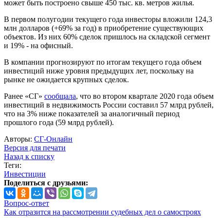
может быть построено свыше 450 тыс. кв. метров жилья.
В первом полугодии текущего года инвесторы вложили 124,3
млн долларов (+69% за год) в приобретение существующих
объектов. Из них 60% сделок пришлось на складской сегмент
и 19% - на офисный.
В компании прогнозируют по итогам текущего года объем
инвестиций ниже уровня предыдущих лет, поскольку на
рынке не ожидается крупных сделок.
Ранее «СГ»
сообщала
, что во втором квартале 2020 года объем
инвестиций в недвижимость России составил 57 млрд рублей,
что на 3% ниже показателей за аналогичный период
прошлого года (59 млрд рублей).
Авторы:
СГ-Онлайн
Версия для печати
Назад к списку
Теги:
Инвестиции
Поделиться с друзьями:
Вопрос-ответ
Как отразится на рассмотрении судебных дел о самостроях