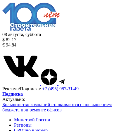
08 августа, суббота
$ 82.17
€ 94.84
Реклама/Подписка:
+7 (495) 987-31-49
Подписка
Актуально:
Большинство компаний сталкиваются с превышением
бюджета при ремонте офисов
Минстрой России
Регионы
СРОчно в номер