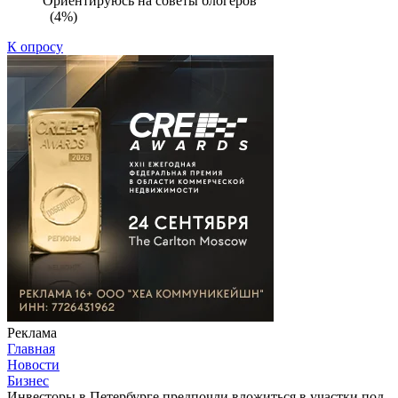
Ориентируюсь на советы блогеров
(4%)
К опросу
Реклама
Главная
Новости
Бизнес
Инвесторы в Петербурге предпочли вложиться в участки под