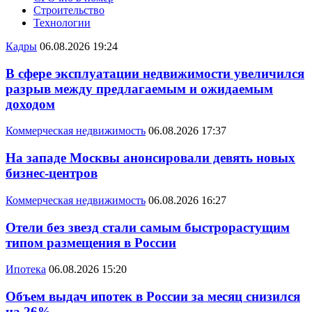
Строительство
Технологии
Кадры
06.08.2026 19:24
В сфере эксплуатации недвижимости увеличился
разрыв между предлагаемым и ожидаемым
доходом
Коммерческая недвижимость
06.08.2026 17:37
На западе Москвы анонсировали девять новых
бизнес-центров
Коммерческая недвижимость
06.08.2026 16:27
Отели без звезд стали самым быстрорастущим
типом размещения в России
Ипотека
06.08.2026 15:20
Объем выдач ипотек в России за месяц снизился
на 26%