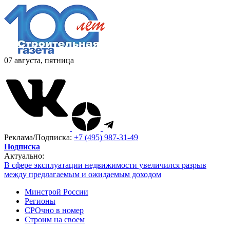
07 августа, пятница
Реклама/Подписка:
+7 (495) 987-31-49
Подписка
Актуально:
В сфере эксплуатации недвижимости увеличился разрыв
между предлагаемым и ожидаемым доходом
Минстрой России
Регионы
СРОчно в номер
Строим на своем