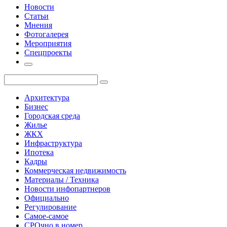
Новости
Статьи
Мнения
Фотогалерея
Мероприятия
Спецпроекты
Архитектура
Бизнес
Городская среда
Жилье
ЖКХ
Инфраструктура
Ипотека
Кадры
Коммерческая недвижимость
Материалы / Техника
Новости инфопартнеров
Официально
Регулирование
Самое-самое
СРОчно в номер