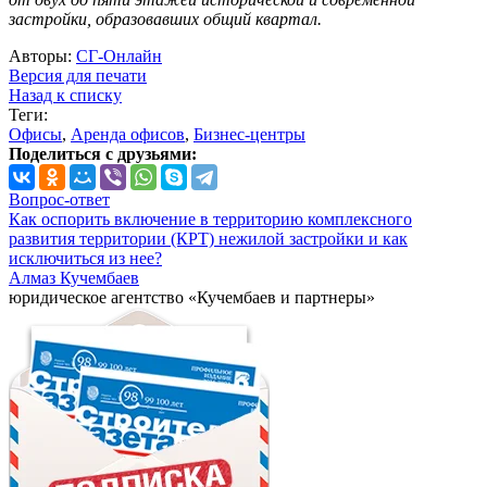
застройки, образовавших общий квартал.
Авторы:
СГ-Онлайн
Версия для печати
Назад к списку
Теги:
Офисы
,
Аренда офисов
,
Бизнес-центры
Поделиться с друзьями:
Вопрос-ответ
Как оспорить включение в территорию комплексного
развития территории (КРТ) нежилой застройки и как
исключиться из нее?
Алмаз Кучембаев
юридическое агентство «Кучембаев и партнеры»