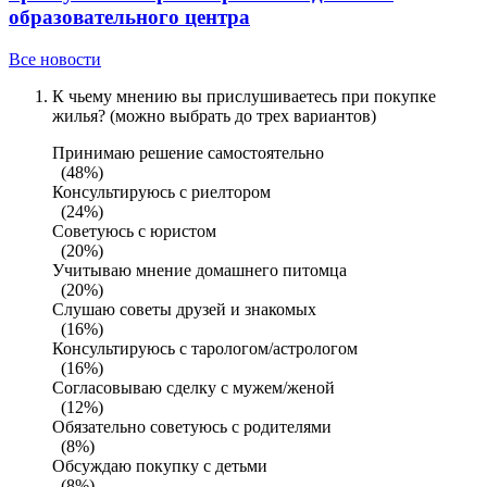
образовательного центра
Все новости
К чьему мнению вы прислушиваетесь при покупке
жилья? (можно выбрать до трех вариантов)
Принимаю решение самостоятельно
(48%)
Консультируюсь с риелтором
(24%)
Советуюсь с юристом
(20%)
Учитываю мнение домашнего питомца
(20%)
Слушаю советы друзей и знакомых
(16%)
Консультируюсь с тарологом/астрологом
(16%)
Согласовываю сделку с мужем/женой
(12%)
Обязательно советуюсь с родителями
(8%)
Обсуждаю покупку с детьми
(8%)