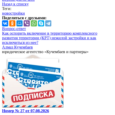
Назад к списку
Теги:
новостройки
Поделиться с друзьями:
Вопрос-ответ
Как оспорить включение в территорию комплексного
развития территории (КРТ) нежилой застройки и как
исключиться из нее?
Алмаз Кучембаев
юридическое агентство «Кучембаев и партнеры»
Номер № 27 от 07.08.2026