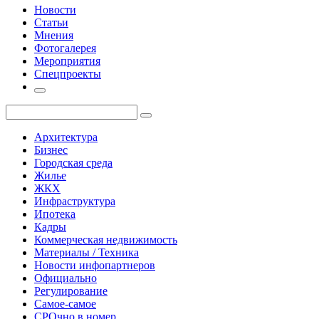
Новости
Статьи
Мнения
Фотогалерея
Мероприятия
Спецпроекты
Архитектура
Бизнес
Городская среда
Жилье
ЖКХ
Инфраструктура
Ипотека
Кадры
Коммерческая недвижимость
Материалы / Техника
Новости инфопартнеров
Официально
Регулирование
Самое-самое
СРОчно в номер