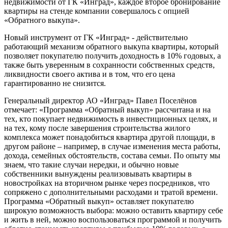
недвижимости от ГК «Инград», каждое второе бронирование
квартиры на стенде компании совершалось с опцией
«Обратного выкупа».
Новый инструмент от ГК «Инград» - действительно
работающий механизм обратного выкупа квартиры, который
позволяет покупателю получить доходность в 10% годовых, а
также быть уверенным в сохранности собственных средств,
ликвидности своего актива и в том, что его цена
гарантированно не снизится.
Генеральный директор АО «Инград» Павел Поселёнов
отмечает: «Программа «Обратный выкуп» рассчитана и на
тех, кто покупает недвижимость в инвестиционных целях, и
на тех, кому после завершения строительства жилого
комплекса может понадобиться квартира другой площади, в
другом районе – например, в случае изменения места работы,
дохода, семейных обстоятельств, состава семьи. По опыту мы
знаем, что такие случаи нередки, и обычно новые
собственники вынуждены реализовывать квартиры в
новостройках на вторичном рынке через посредников, что
сопряжено с дополнительными расходами и тратой времени.
Программа «Обратный выкуп» оставляет покупателю
широкую возможность выбора: можно оставить квартиру себе
и жить в ней, можно воспользоваться программой и получить