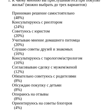
К чьему мнению вы прислушиваетесь при покупке
жилья? (можно выбрать до трех вариантов)
Принимаю решение самостоятельно
(48%)
Консультируюсь с риелтором
(24%)
Советуюсь с юристом
(20%)
Учитываю мнение домашнего питомца
(20%)
Слушаю советы друзей и знакомых
(16%)
Консультируюсь с тарологом/астрологом
(16%)
Согласовываю сделку с мужем/женой
(12%)
Обязательно советуюсь с родителями
(8%)
Обсуждаю покупку с детьми
(8%)
Опираюсь на отзывы
(8%)
Ориентируюсь на советы блогеров
(4%)