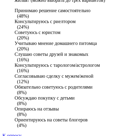
жилья? (можно выбрать до трех вариантов)
Принимаю решение самостоятельно
(48%)
Консультируюсь с риелтором
(24%)
Советуюсь с юристом
(20%)
Учитываю мнение домашнего питомца
(20%)
Слушаю советы друзей и знакомых
(16%)
Консультируюсь с тарологом/астрологом
(16%)
Согласовываю сделку с мужем/женой
(12%)
Обязательно советуюсь с родителями
(8%)
Обсуждаю покупку с детьми
(8%)
Опираюсь на отзывы
(8%)
Ориентируюсь на советы блогеров
(4%)
К опросу