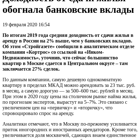
обогнала банковские вклады
19 февраля 2020 16:54
По итогам 2019 года средняя доходность от сдачи жилья в
аренду в России на 2% выше, чем у банковских вкладов.
Об этом «Стройгазете» сообщили в аналитическом отделе
компании «Кортрос» со ссылкой на «Инком-
Недвижимость», уточнив, что сейчас большинство
квартир в Москве сдается в Центральном округе – там
заключается 27% сделок.
По данным компании, самую дешевую однокомнатную
квартиру в пределах МКАД можно арендовать за 23 тыс. руб.
в месяц, а самую дорогую — за 500–600 тыс. рублей в месяц.
При этом в 2020 году цены на столичном рынке найма жилья,
по прогнозам экспертов, вырастут на 5–7%. Это связано с
увеличением цен на «первичку» и «вторичку», что
спровоцировало спрос на аренду.
Аналитики отмечают, что в Москву по-прежнему усиливается
приток иногородних и иностранных арендаторов. Кроме того,
увеличивается доля москвичей, сдающих внаем единственное