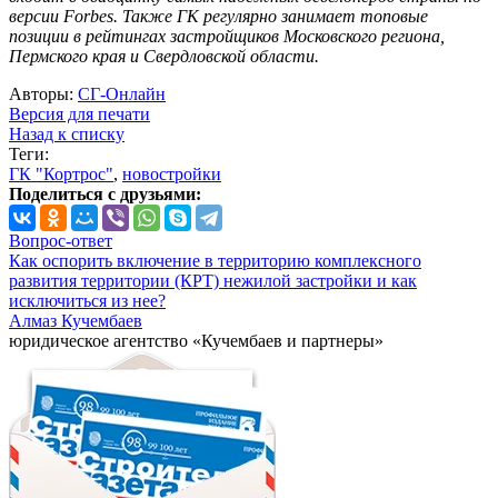
версии Forbes. Также ГК регулярно занимает топовые
позиции в рейтингах застройщиков Московского региона,
Пермского края и Свердловской области.
Авторы:
СГ-Онлайн
Версия для печати
Назад к списку
Теги:
ГК "Кортрос"
,
новостройки
Поделиться с друзьями:
Вопрос-ответ
Как оспорить включение в территорию комплексного
развития территории (КРТ) нежилой застройки и как
исключиться из нее?
Алмаз Кучембаев
юридическое агентство «Кучембаев и партнеры»