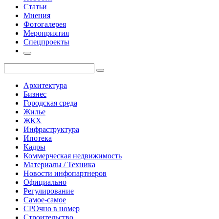
Статьи
Мнения
Фотогалерея
Мероприятия
Спецпроекты
Архитектура
Бизнес
Городская среда
Жилье
ЖКХ
Инфраструктура
Ипотека
Кадры
Коммерческая недвижимость
Материалы / Техника
Новости инфопартнеров
Официально
Регулирование
Самое-самое
СРОчно в номер
Строительство