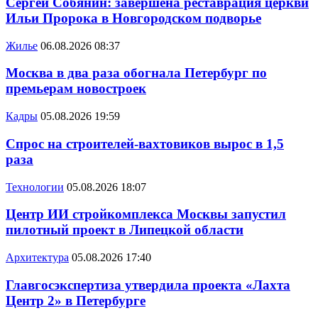
Сергей Собянин: завершена реставрация церкви
Ильи Пророка в Новгородском подворье
Жилье
06.08.2026 08:37
Москва в два раза обогнала Петербург по
премьерам новостроек
Кадры
05.08.2026 19:59
Спрос на строителей-вахтовиков вырос в 1,5
раза
Технологии
05.08.2026 18:07
Центр ИИ стройкомплекса Москвы запустил
пилотный проект в Липецкой области
Архитектура
05.08.2026 17:40
Главгосэкспертиза утвердила проекта «Лахта
Центр 2» в Петербурге