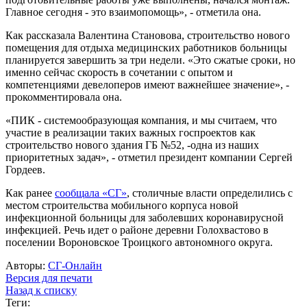
Главное сегодня - это взаимопомощь», - отметила она.
Как рассказала Валентина Становова, строительство нового
помещения для отдыха медицинских работников больницы
планируется завершить за три недели. «Это сжатые сроки, но
именно сейчас скорость в сочетании с опытом и
компетенциями девелоперов имеют важнейшее значение», -
прокомментировала она.
«ПИК - системообразующая компания, и мы считаем, что
участие в реализации таких важных госпроектов как
строительство нового здания ГБ №52, -одна из наших
приоритетных задач», - отметил президент компании Сергей
Гордеев.
Как ранее
сообщала «СГ»
, столичные власти определились с
местом строительства мобильного корпуса новой
инфекционной больницы для заболевших коронавирусной
инфекцией. Речь идет о районе деревни Голохвастово в
поселении Вороновское Троицкого автономного округа.
Авторы:
СГ-Онлайн
Версия для печати
Назад к списку
Теги: