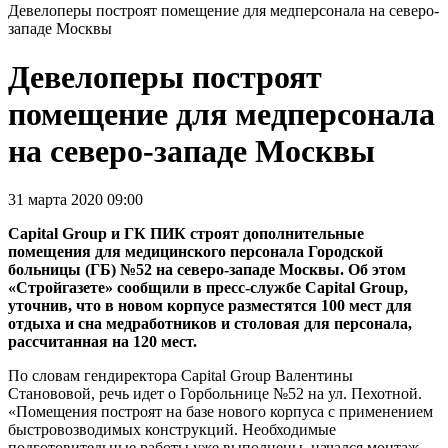
Девелоперы построят помещение для медперсонала на северо-
западе Москвы
Девелоперы построят
помещение для медперсонала
на северо-западе Москвы
31 марта 2020 09:00
Capital Group и ГК ПИК строят дополнительные
помещения для медицинского персонала Городской
больницы (ГБ) №52 на северо-западе Москвы. Об этом
«Стройгазете» сообщили в пресс-службе Capital Group,
уточнив, что в новом корпусе разместятся 100 мест для
отдыха и сна медработников и столовая для персонала,
рассчитанная на 120 мест.
По словам гендиректора Capital Group Валентины
Станововой, речь идет о Горбольнице №52 на ул. Пехотной.
«Помещения построят на базе нового корпуса с применением
быстровозводимых конструкций. Необходимые
подготовительные работы уже выполнены, начался монтаж.