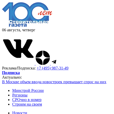
06 августа, четверг
Реклама/Подписка:
+7 (495) 987-31-49
Подписка
Актуально:
В Москве объем ввода новостроек превышает спрос на них
Минстрой России
Регионы
СРОчно в номер
Строим на своем
Новости