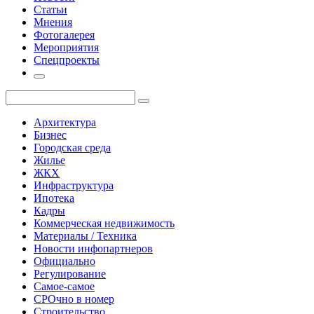
Статьи
Мнения
Фотогалерея
Мероприятия
Спецпроекты
Архитектура
Бизнес
Городская среда
Жилье
ЖКХ
Инфраструктура
Ипотека
Кадры
Коммерческая недвижимость
Материалы / Техника
Новости инфопартнеров
Официально
Регулирование
Самое-самое
СРОчно в номер
Строительство