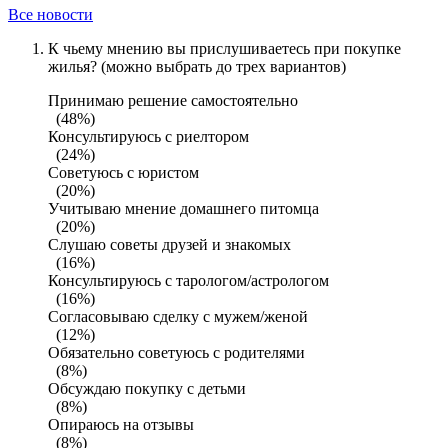
Все новости
К чьему мнению вы прислушиваетесь при покупке
жилья? (можно выбрать до трех вариантов)
Принимаю решение самостоятельно
(48%)
Консультируюсь с риелтором
(24%)
Советуюсь с юристом
(20%)
Учитываю мнение домашнего питомца
(20%)
Слушаю советы друзей и знакомых
(16%)
Консультируюсь с тарологом/астрологом
(16%)
Согласовываю сделку с мужем/женой
(12%)
Обязательно советуюсь с родителями
(8%)
Обсуждаю покупку с детьми
(8%)
Опираюсь на отзывы
(8%)