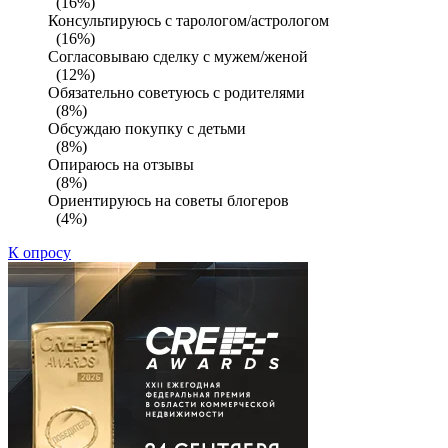
(16%)
Консультируюсь с тарологом/астрологом
(16%)
Согласовываю сделку с мужем/женой
(12%)
Обязательно советуюсь с родителями
(8%)
Обсуждаю покупку с детьми
(8%)
Опираюсь на отзывы
(8%)
Ориентируюсь на советы блогеров
(4%)
К опросу