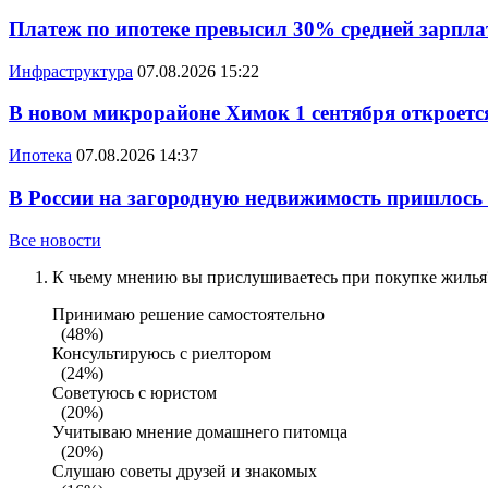
Платеж по ипотеке превысил 30% средней зарплат
Инфраструктура
07.08.2026 15:22
В новом микрорайоне Химок 1 сентября откроется
Ипотека
07.08.2026 14:37
В России на загородную недвижимость пришлось
Все новости
К чьему мнению вы прислушиваетесь при покупке жилья?
Принимаю решение самостоятельно
(48%)
Консультируюсь с риелтором
(24%)
Советуюсь с юристом
(20%)
Учитываю мнение домашнего питомца
(20%)
Слушаю советы друзей и знакомых