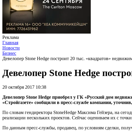
Реклама
Главная
Новости
Бизнес
Девелопер Stone Hedge построит 20 тыс. «квадратов» недвижи
Девелопер Stone Hedge постр
20 октября 2017 10:38
Девелопер Stone Hedge приобрел у ГК «Русский дом недвижи
«Стройгазете» сообщили в пресс-службе компании, уточнив,
По словам гендиректора StoneHedge Максима Гейзера, на сего
реализации нескольких проектов. Сейчас оцениваем их с точки 
По данным пресс-службы, продавец, по условиям сделки, получ