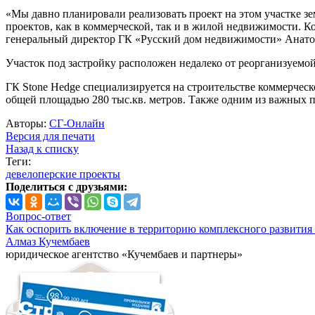
«Мы давно планировали реализовать проект на этом участке з
проектов, как в коммерческой, так и в жилой недвижимости. К
генеральный директор ГК «Русский дом недвижимости» Анато
Участок под застройку расположен недалеко от реорганизуем
ГК Stone Hedge специализируется на строительстве коммерчес
общей площадью 280 тыс.кв. метров. Также одним из важных 
Авторы:
СГ-Онлайн
Версия для печати
Назад к списку
Теги:
девелоперские проекты
Поделиться с друзьями:
Вопрос-ответ
Как оспорить включение в территорию комплексного развития 
Алмаз Кучембаев
юридическое агентство «Кучембаев и партнеры»