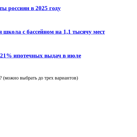
ы россиян в 2025 году
 школа с бассейном на 1,1 тысячу мест
 21% ипотечных выдач в июле
 (можно выбрать до трех вариантов)