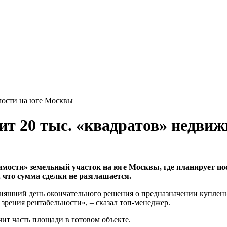
мости на юге Москвы
оит 20 тыс. «квадратов» недви
мости» земельный участок на юге Москвы, где планирует пос
 что сумма сделки не разглашается.
дняшний день окончательного решения о предназначении куплен
зрения рентабельности», – сказал топ-менеджер.
ит часть площади в готовом объекте.