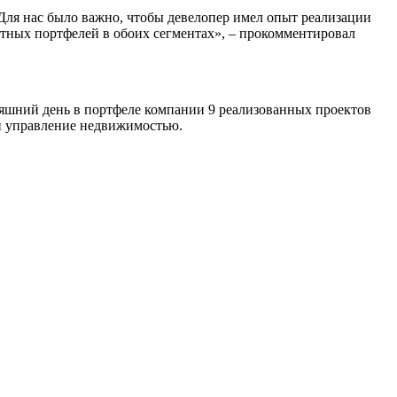
 Для нас было важно, чтобы девелопер имел опыт реализации
ектных портфелей в обоих сегментах», – прокомментировал
няшний день в портфеле компании 9 реализованных проектов
 и управление недвижимостью.