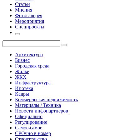
Статьи
Мнения
Фотогалерея
Мероприятия
Спецпроекты
Архитектура
Бизнес
Городская среда
Жилье
ЖКХ
Инфраструктура
Ипотека
Кадры
Коммерческая недвижимость
Материалы / Техника
Новости инфопартнеров
Официально
Регулирование
Самое-самое
СРОчно в номер
Строительство