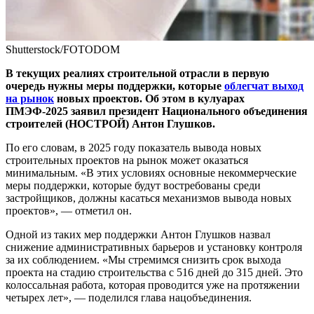
Shutterstock/FOTODOM
В текущих реалиях строительной отрасли в первую
очередь нужны меры поддержки, которые
облегчат выход
на рынок
новых проектов. Об этом в кулуарах
ПМЭФ-2025 заявил президент Национального объединения
строителей (НОСТРОЙ) Антон Глушков.
По его словам, в 2025 году показатель вывода новых
строительных проектов на рынок может оказаться
минимальным. «В этих условиях основные некоммерческие
меры поддержки, которые будут востребованы среди
застройщиков, должны касаться механизмов вывода новых
проектов», — отметил он.
Одной из таких мер поддержки Антон Глушков назвал
снижение административных барьеров и установку контроля
за их соблюдением. «Мы стремимся снизить срок выхода
проекта на стадию строительства с 516 дней до 315 дней. Это
колоссальная работа, которая проводится уже на протяжении
четырех лет», — поделился глава нацобъединения.