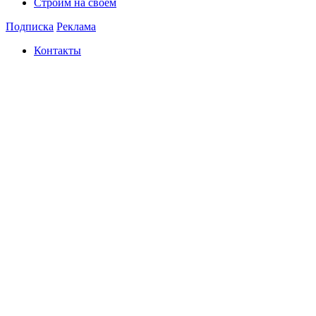
Строим на своем
Подписка
Реклама
Контакты