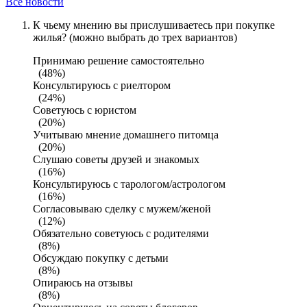
Все новости
К чьему мнению вы прислушиваетесь при покупке
жилья? (можно выбрать до трех вариантов)
Принимаю решение самостоятельно
(48%)
Консультируюсь с риелтором
(24%)
Советуюсь с юристом
(20%)
Учитываю мнение домашнего питомца
(20%)
Слушаю советы друзей и знакомых
(16%)
Консультируюсь с тарологом/астрологом
(16%)
Согласовываю сделку с мужем/женой
(12%)
Обязательно советуюсь с родителями
(8%)
Обсуждаю покупку с детьми
(8%)
Опираюсь на отзывы
(8%)