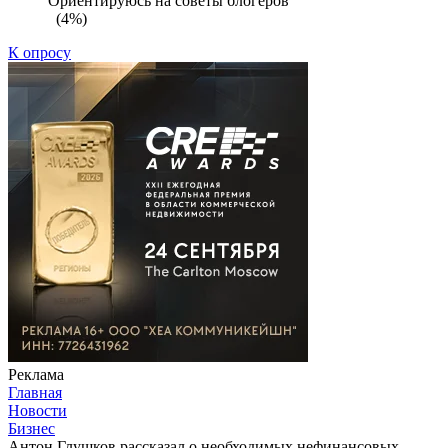
Ориентируюсь на советы блогеров
(4%)
К опросу
Реклама
Главная
Новости
Бизнес
Антон Глушков рассказал о необходимых нефинансовых