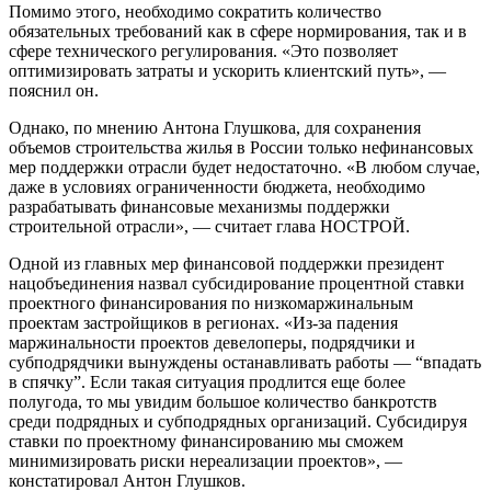
Помимо этого, необходимо сократить количество
обязательных требований как в сфере нормирования, так и в
сфере технического регулирования. «Это позволяет
оптимизировать затраты и ускорить клиентский путь», —
пояснил он.
Однако, по мнению Антона Глушкова, для сохранения
объемов строительства жилья в России только нефинансовых
мер поддержки отрасли будет недостаточно. «В любом случае,
даже в условиях ограниченности бюджета, необходимо
разрабатывать финансовые механизмы поддержки
строительной отрасли», — считает глава НОСТРОЙ.
Одной из главных мер финансовой поддержки президент
нацобъединения назвал субсидирование процентной ставки
проектного финансирования по низкомаржинальным
проектам застройщиков в регионах. «Из-за падения
маржинальности проектов девелоперы, подрядчики и
субподрядчики вынуждены останавливать работы — “впадать
в спячку”. Если такая ситуация продлится еще более
полугода, то мы увидим большое количество банкротств
среди подрядных и субподрядных организаций. Субсидируя
ставки по проектному финансированию мы сможем
минимизировать риски нереализации проектов», —
констатировал Антон Глушков.