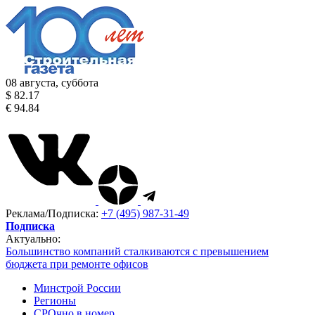
08 августа, суббота
$ 82.17
€ 94.84
Реклама/Подписка:
+7 (495) 987-31-49
Подписка
Актуально:
Большинство компаний сталкиваются с превышением
бюджета при ремонте офисов
Минстрой России
Регионы
СРОчно в номер