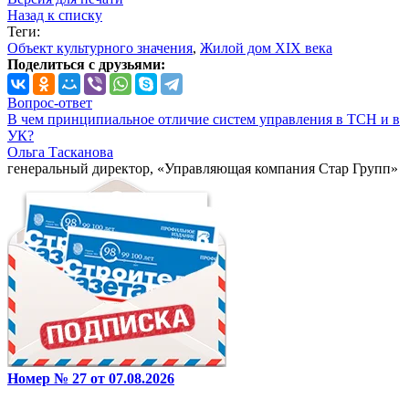
Назад к списку
Теги:
Объект культурного значения
,
Жилой дом XIX века
Поделиться с друзьями:
Вопрос-ответ
В чем принципиальное отличие систем управления в ТСН и в
УК?
Ольга Тасканова
генеральный директор, «Управляющая компания Стар Групп»
Номер № 27 от 07.08.2026