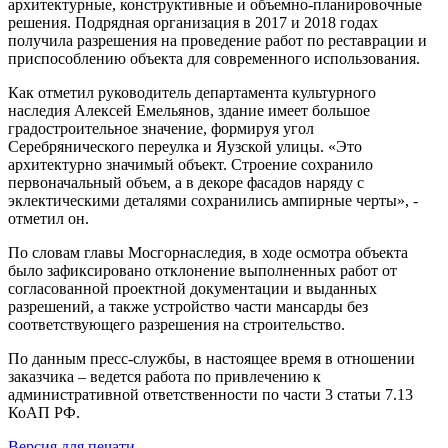
архитектурные, конструктивные и объемно-планировочные
решения. Подрядная организация в 2017 и 2018 годах
получила разрешения на проведение работ по реставрации и
приспособлению объекта для современного использования.
Как отметил руководитель департамента культурного
наследия Алексей Емельянов, здание имеет большое
градостроительное значение, формируя угол
Серебрянического переулка и Яузской улицы. «Это
архитектурно значимый объект. Строение сохранило
первоначальный объем, а в декоре фасадов наряду с
эклектическими деталями сохранились ампирные черты», -
отметил он.
По словам главы Мосгорнаследия, в ходе осмотра объекта
было зафиксировано отклонение выполненных работ от
согласованной проектной документации и выданных
разрешений, а также устройство части мансарды без
соответствующего разрешения на строительство.
По данным пресс-службы, в настоящее время в отношении
заказчика – ведется работа по привлечению к
административной ответственности по части 3 статьи 7.13
КоАП РФ.
Версия для печати