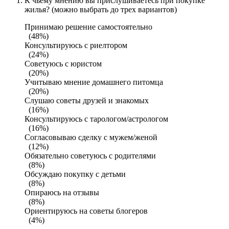
К чьему мнению вы прислушиваетесь при покупке
жилья? (можно выбрать до трех вариантов)
Принимаю решение самостоятельно
(48%)
Консультируюсь с риелтором
(24%)
Советуюсь с юристом
(20%)
Учитываю мнение домашнего питомца
(20%)
Слушаю советы друзей и знакомых
(16%)
Консультируюсь с тарологом/астрологом
(16%)
Согласовываю сделку с мужем/женой
(12%)
Обязательно советуюсь с родителями
(8%)
Обсуждаю покупку с детьми
(8%)
Опираюсь на отзывы
(8%)
Ориентируюсь на советы блогеров
(4%)