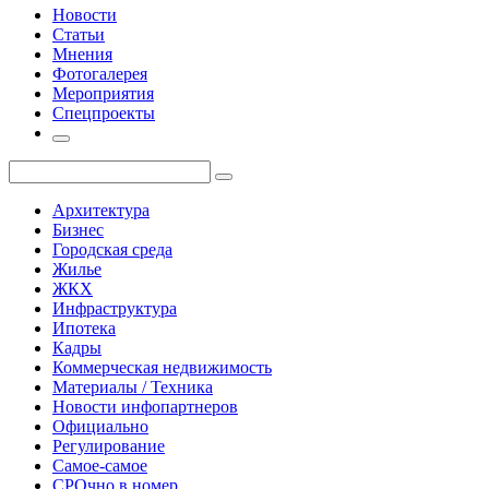
Новости
Статьи
Мнения
Фотогалерея
Мероприятия
Спецпроекты
Архитектура
Бизнес
Городская среда
Жилье
ЖКХ
Инфраструктура
Ипотека
Кадры
Коммерческая недвижимость
Материалы / Техника
Новости инфопартнеров
Официально
Регулирование
Самое-самое
СРОчно в номер