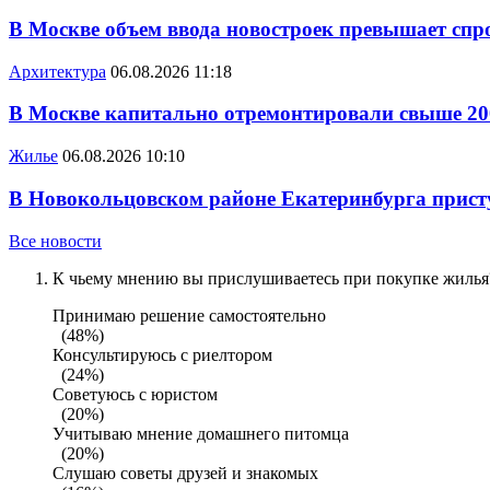
В Москве объем ввода новостроек превышает спро
Архитектура
06.08.2026 11:18
В Москве капитально отремонтировали свыше 20
Жилье
06.08.2026 10:10
В Новокольцовском районе Екатеринбурга присту
Все новости
К чьему мнению вы прислушиваетесь при покупке жилья?
Принимаю решение самостоятельно
(48%)
Консультируюсь с риелтором
(24%)
Советуюсь с юристом
(20%)
Учитываю мнение домашнего питомца
(20%)
Слушаю советы друзей и знакомых