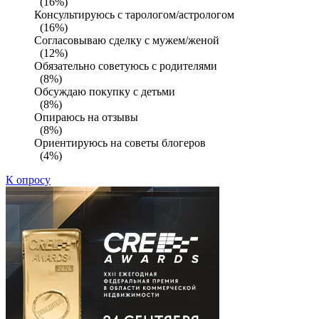
(16%)
Консультируюсь с тарологом/астрологом
(16%)
Согласовываю сделку с мужем/женой
(12%)
Обязательно советуюсь с родителями
(8%)
Обсуждаю покупку с детьми
(8%)
Опираюсь на отзывы
(8%)
Ориентируюсь на советы блогеров
(4%)
К опросу