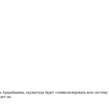
а Арцыбашева, скульптура будет «символизировать всю систем
ает он.