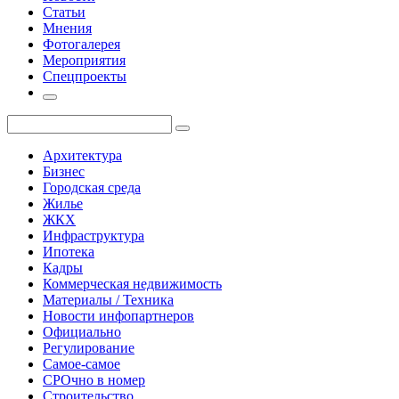
Статьи
Мнения
Фотогалерея
Мероприятия
Спецпроекты
Архитектура
Бизнес
Городская среда
Жилье
ЖКХ
Инфраструктура
Ипотека
Кадры
Коммерческая недвижимость
Материалы / Техника
Новости инфопартнеров
Официально
Регулирование
Самое-самое
СРОчно в номер
Строительство