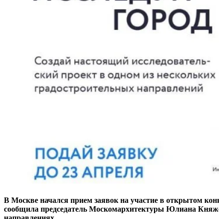
В Москве начался прием заявок на участие в открытом ко
сообщила председатель Москомархитектуры Юлиана Княжев
направлениях.