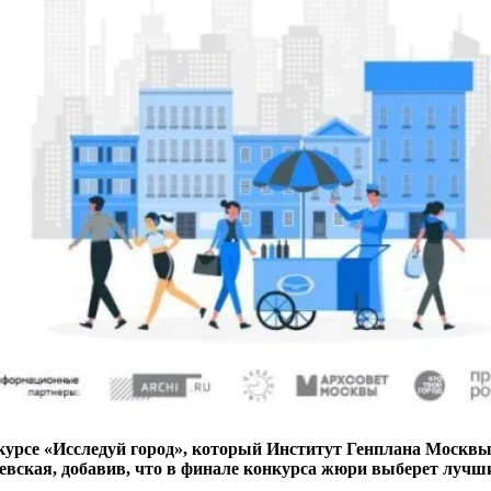
нкурсе «Исследуй город», который Институт Генплана Москв
ская, добавив, что в финале конкурса жюри выберет лучши