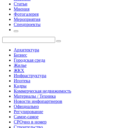
Статьи
Мнения
Фотогалерея
Мероприятия
Спецпроекты
Архитектура
Бизнес
Городская среда
Жилье
ЖКХ
Инфраструктура
Ипотека
Кадры
Коммерческая недвижимость
Материалы / Техника
Новости инфопартнеров
Официально
Регулирование
Самое-самое
СРОчно в номер
Строительство