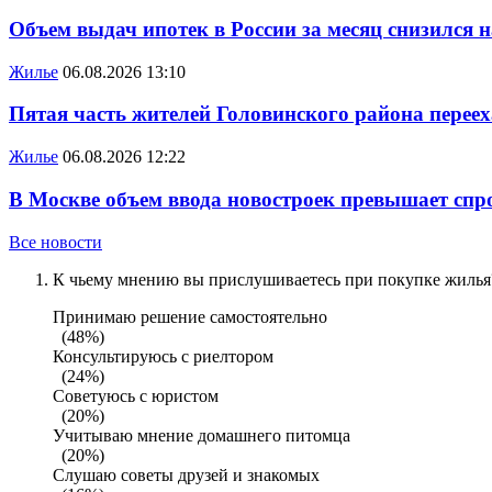
Объем выдач ипотек в России за месяц снизился 
Жилье
06.08.2026 13:10
Пятая часть жителей Головинского района переех
Жилье
06.08.2026 12:22
В Москве объем ввода новостроек превышает спро
Все новости
К чьему мнению вы прислушиваетесь при покупке жилья?
Принимаю решение самостоятельно
(48%)
Консультируюсь с риелтором
(24%)
Советуюсь с юристом
(20%)
Учитываю мнение домашнего питомца
(20%)
Слушаю советы друзей и знакомых