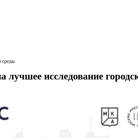
й среды
на лучшее исследование городс