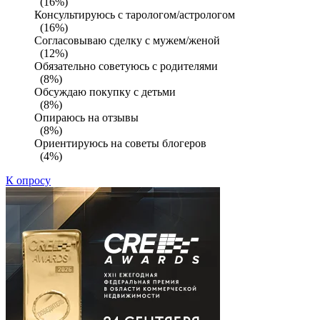
(16%)
Консультируюсь с тарологом/астрологом
(16%)
Согласовываю сделку с мужем/женой
(12%)
Обязательно советуюсь с родителями
(8%)
Обсуждаю покупку с детьми
(8%)
Опираюсь на отзывы
(8%)
Ориентируюсь на советы блогеров
(4%)
К опросу