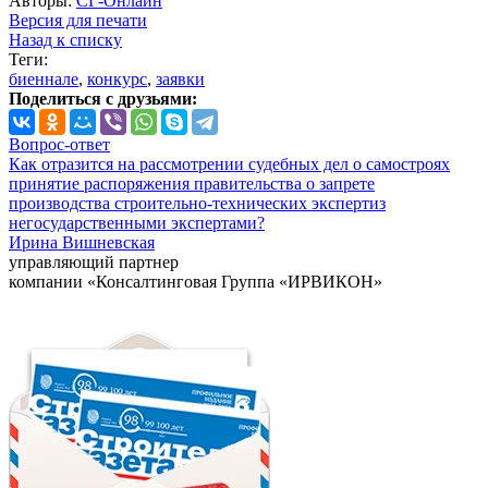
Авторы:
СГ-Онлайн
Версия для печати
Назад к списку
Теги:
биеннале
,
конкурс
,
заявки
Поделиться с друзьями:
Вопрос-ответ
Как отразится на рассмотрении судебных дел о самостроях
принятие распоряжения правительства о запрете
производства строительно-технических экспертиз
негосударственными экспертами?
Ирина Вишневская
управляющий партнер
компании «Консалтинговая Группа «ИРВИКОН»