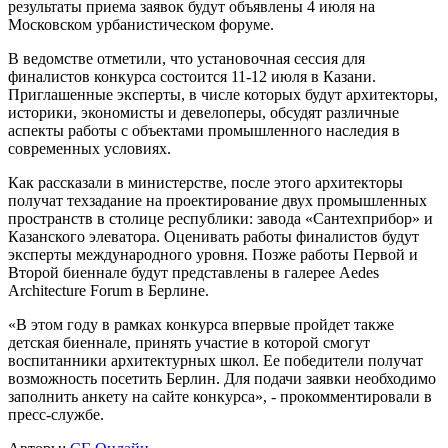
результаты приема заявок будут объявлены 4 июля на
Московском урбанистическом форуме.
В ведомстве отметили, что установочная сессия для
финалистов конкурса состоится 11-12 июля в Казани.
Приглашенные эксперты, в числе которых будут архитекторы,
историки, экономисты и девелоперы, обсудят различные
аспекты работы с объектами промышленного наследия в
современных условиях.
Как рассказали в министерстве, после этого архитекторы
получат техзадание на проектирование двух промышленных
пространств в столице республики: завода «Сантехприбор» и
Казанского элеватора. Оценивать работы финалистов будут
эксперты международного уровня. Позже работы Первой и
Второй биеннале будут представлены в галерее Aedes
Architecture Forum в Берлине.
«В этом году в рамках конкурса впервые пройдет также
детская биеннале, принять участие в которой смогут
воспитанники архитектурных школ. Ее победители получат
возможность посетить Берлин. Для подачи заявки необходимо
заполнить анкету на сайте конкурса», - прокомментировали в
пресс-службе.