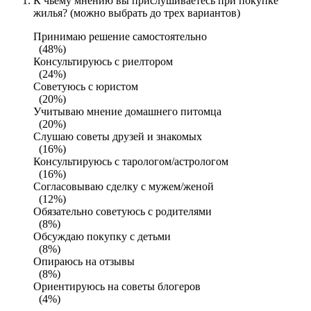
К чьему мнению вы прислушиваетесь при покупке
жилья? (можно выбрать до трех вариантов)
Принимаю решение самостоятельно
(48%)
Консультируюсь с риелтором
(24%)
Советуюсь с юристом
(20%)
Учитываю мнение домашнего питомца
(20%)
Слушаю советы друзей и знакомых
(16%)
Консультируюсь с тарологом/астрологом
(16%)
Согласовываю сделку с мужем/женой
(12%)
Обязательно советуюсь с родителями
(8%)
Обсуждаю покупку с детьми
(8%)
Опираюсь на отзывы
(8%)
Ориентируюсь на советы блогеров
(4%)