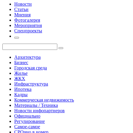
Новости
Статьи
Мнения
Фотогалерея
Мероприятия
Спецпроекты
Архитектура
Бизнес
Городская среда
Жилье
ЖКХ
Инфраструктура
Ипотека
Кадры
Коммерческая недвижимость
Материалы / Техника
Новости инфопартнеров
Официально
Регулирование
Самое-самое
СРОчно в номер