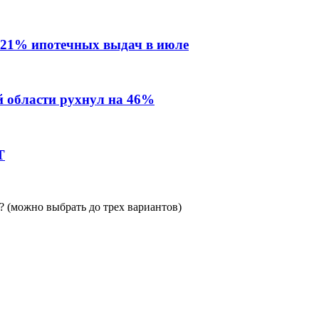
 21% ипотечных выдач в июле
й области рухнул на 46%
Т
 (можно выбрать до трех вариантов)