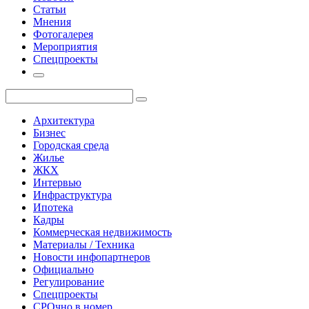
Статьи
Мнения
Фотогалерея
Мероприятия
Спецпроекты
Архитектура
Бизнес
Городская среда
Жилье
ЖКХ
Интервью
Инфраструктура
Ипотека
Кадры
Коммерческая недвижимость
Материалы / Техника
Новости инфопартнеров
Официально
Регулирование
Спецпроекты
СРОчно в номер