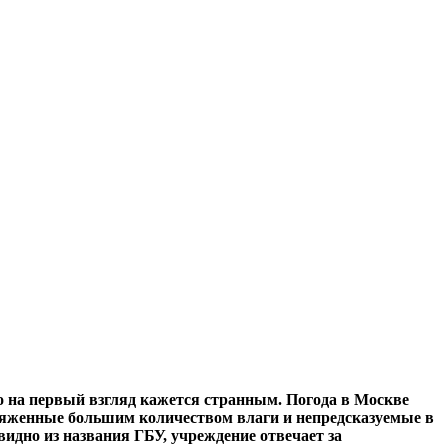
ко на первый взгляд кажется странным. Погода в Москве
ряженные большим количеством влаги и непредсказуемые в
идно из названия ГБУ, учреждение отвечает за