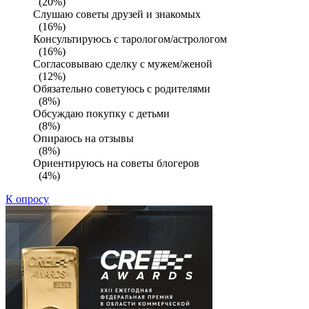
(20%)
Слушаю советы друзей и знакомых
(16%)
Консультируюсь с тарологом/астрологом
(16%)
Согласовываю сделку с мужем/женой
(12%)
Обязательно советуюсь с родителями
(8%)
Обсуждаю покупку с детьми
(8%)
Опираюсь на отзывы
(8%)
Ориентируюсь на советы блогеров
(4%)
К опросу