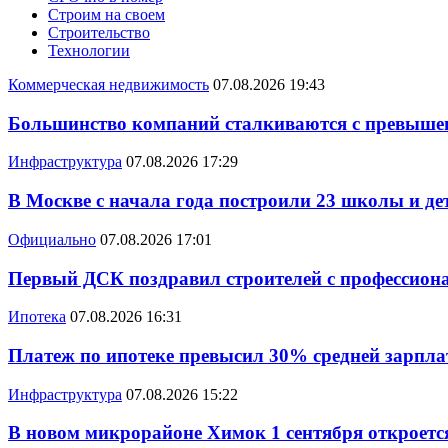
Строим на своем
Строительство
Технологии
Коммерческая недвижимость
07.08.2026 19:43
Большинство компаний сталкиваются с превышен
Инфраструктура
07.08.2026 17:29
В Москве с начала года построили 23 школы и де
Официально
07.08.2026 17:01
Первый ДСК поздравил строителей с профессио
Ипотека
07.08.2026 16:31
Платеж по ипотеке превысил 30% средней зарплат
Инфраструктура
07.08.2026 15:22
В новом микрорайоне Химок 1 сентября откроется