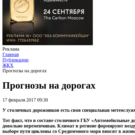
Реклама
Главная
Публикации
ЖКХ
Прогнозы на дорогах
Прогнозы на дорогах
17 февраля 2017 09:30
У столичных дорожников есть своя специальная метеослужб
Тот факт, что в составе столичного ГБУ «Автомобильные д
довольно переменчивая. Климат в регионе формируют возд
выборе пути циклоны со Средиземного моря вносят в жизнь