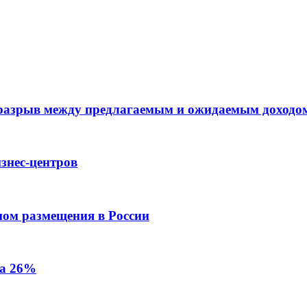
 разрыв между предлагаемым и ожидаемым доходо
знес-центров
пом размещения в России
на 26%