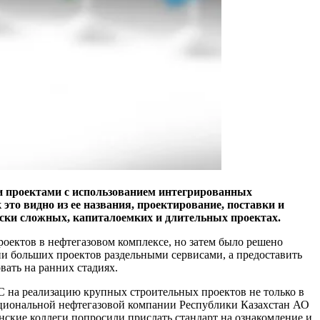
и проектами с использованием интегрированных
это видно из ее названия, проектирование, поставки и
ески сложных, капиталоемких и длительных проектах.
оектов в нефтегазовом комплексе, но затем было решено
ции больших проектов раздельными сервисами, а предоставить
ать на ранних стадиях.
С на реализацию крупных строительных проектов не только в
национальной нефтегазовой компании Республики Казахстан АО
ские коллеги попросили прислать стандарт на ознакомление и