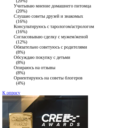
(20%)
Учитываю мнение домашнего питомца
(20%)
Слушаю советы друзей и знакомых
(16%)
Консультируюсь с тарологом/астрологом
(16%)
Согласовываю сделку с мужем/женой
(12%)
Обязательно советуюсь с родителями
(8%)
Обсуждаю покупку с детьми
(8%)
Опираюсь на отзывы
(8%)
Ориентируюсь на советы блогеров
(4%)
К опросу