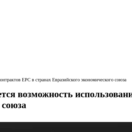
контрактов ЕРС в странах Евразийского экономического союза
ется возможность использован
 союза