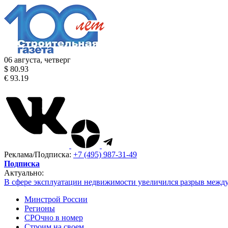
06 августа, четверг
$ 80.93
€ 93.19
Реклама/Подписка:
+7 (495) 987-31-49
Подписка
Актуально:
В сфере эксплуатации недвижимости увеличился разрыв межд
Минстрой России
Регионы
СРОчно в номер
Строим на своем