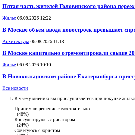
Пятая часть жителей Головинского района переех
Жилье
06.08.2026 12:22
В Москве объем ввода новостроек превышает спро
Архитектура
06.08.2026 11:18
В Москве капитально отремонтировали свыше 20
Жилье
06.08.2026 10:10
В Новокольцовском районе Екатеринбурга присту
Все новости
К чьему мнению вы прислушиваетесь при покупке жилья?
Принимаю решение самостоятельно
(48%)
Консультируюсь с риелтором
(24%)
Советуюсь с юристом