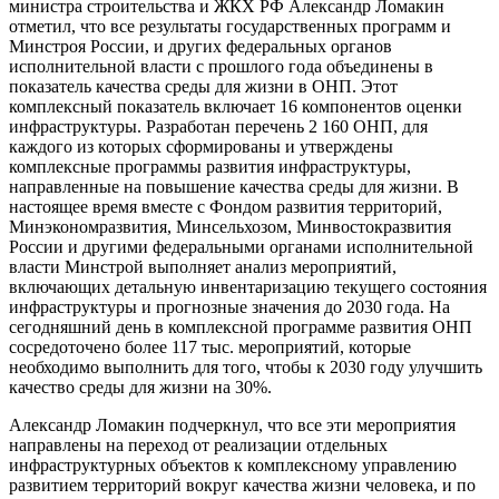
министра строительства и ЖКХ РФ Александр Ломакин
отметил, что все результаты государственных программ и
Минстроя России, и других федеральных органов
исполнительной власти с прошлого года объединены в
показатель качества среды для жизни в ОНП. Этот
комплексный показатель включает 16 компонентов оценки
инфраструктуры. Разработан перечень 2 160 ОНП, для
каждого из которых сформированы и утверждены
комплексные программы развития инфраструктуры,
направленные на повышение качества среды для жизни. В
настоящее время вместе с Фондом развития территорий,
Минэкономразвития, Минсельхозом, Минвостокразвития
России и другими федеральными органами исполнительной
власти Минстрой выполняет анализ мероприятий,
включающих детальную инвентаризацию текущего состояния
инфраструктуры и прогнозные значения до 2030 года. На
сегодняшний день в комплексной программе развития ОНП
сосредоточено более 117 тыс. мероприятий, которые
необходимо выполнить для того, чтобы к 2030 году улучшить
качество среды для жизни на 30%.
Александр Ломакин подчеркнул, что все эти мероприятия
направлены на переход от реализации отдельных
инфраструктурных объектов к комплексному управлению
развитием территорий вокруг качества жизни человека, и по