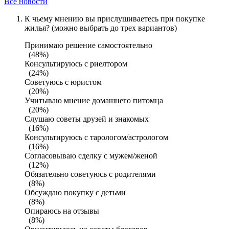
Все новости
К чьему мнению вы прислушиваетесь при покупке
жилья? (можно выбрать до трех вариантов)
Принимаю решение самостоятельно
(48%)
Консультируюсь с риелтором
(24%)
Советуюсь с юристом
(20%)
Учитываю мнение домашнего питомца
(20%)
Слушаю советы друзей и знакомых
(16%)
Консультируюсь с тарологом/астрологом
(16%)
Согласовываю сделку с мужем/женой
(12%)
Обязательно советуюсь с родителями
(8%)
Обсуждаю покупку с детьми
(8%)
Опираюсь на отзывы
(8%)