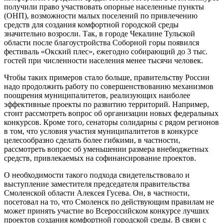
получили право участвовать опорные населенные пункты
(ОНП), возможности малых поселений по привлечению
средств для создания комфортной городской среды
значительно возросли. Так, в городе Чекалине Тульской
области после благоустройства Соборной горы появился
фестиваль «Окский плес», ежегодно собирающий до 3 тыс.
гостей при численности населения менее тысячи человек.
Чтобы таких примеров стало больше, правительству России
надо продолжить работу по совершенствованию механизмов
поощрения муниципалитетов, реализующих наиболее
эффективные проекты по развитию территорий. Например,
стоит рассмотреть вопрос об организации новых федеральных
конкурсов. Кроме того, сенаторы солидарны с рядом регионов
в том, что условия участия муниципалитетов в конкурсе
целесообразно сделать более гибкими, в частности,
рассмотреть вопрос об уменьшении размера внебюджетных
средств, привлекаемых на софинансирование проектов.
О необходимости такого подхода свидетельствовало и
выступление заместителя председателя правительства
Смоленской области Алексея Гусева. Он, в частности,
посетовал на то, что Смоленск по действующим правилам не
может принять участие во Всероссийском конкурсе лучших
проектов создания комфортной городской среды. В связи с