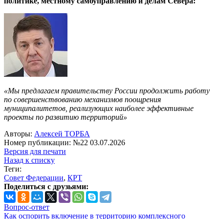
политике, местному самоуправлению и делам Севера:
«Мы предлагаем правительству России продолжить работу
по совершенствованию механизмов поощрения
муниципалитетов, реализующих наиболее эффективные
проекты по развитию территорий»
Авторы:
Алексей ТОРБА
Номер публикации: №22 03.07.2026
Версия для печати
Назад к списку
Теги:
Совет Федерации
,
КРТ
Поделиться с друзьями:
Вопрос-ответ
Как оспорить включение в территорию комплексного