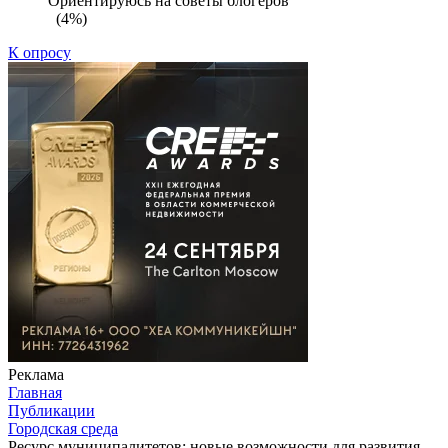
Ориентируюсь на советы блогеров
(4%)
К опросу
Реклама
Главная
Публикации
Городская среда
Ресурс муниципалитетов: новые возможности для развития