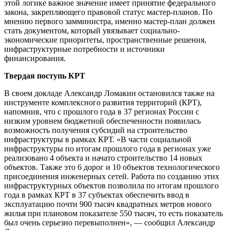
этой логике важное значение имеет принятие федерального
закона, закрепляющего правовой статус мастер-планов. По
мнению первого замминистра, именно мастер-план должен
стать документом, который увязывает социально-
экономические приоритеты, пространственные решения,
инфраструктурные потребности и источники
финансирования.
Твердая поступь КРТ
В своем докладе Александр Ломакин остановился также на
инструменте комплексного развития территорий (КРТ),
напомнив, что с прошлого года в 37 регионах России с
низким уровнем бюджетной обеспеченности появилась
возможность получения субсидий на строительство
инфраструктуры в рамках КРТ. «В части социальной
инфраструктуры по итогам прошлого года в регионах уже
реализовано 4 объекта и начато строительство 14 новых
объектов. Также это 6 дорог и 10 объектов технологического
присоединения инженерных сетей. Работа по созданию этих
инфраструктурных объектов позволила по итогам прошлого
года в рамках КРТ в 37 субъектах обеспечить ввод в
эксплуатацию почти 900 тысяч квадратных метров нового
жилья при плановом показателе 550 тысяч, то есть показатель
был очень серьезно перевыполнен», — сообщил Александр