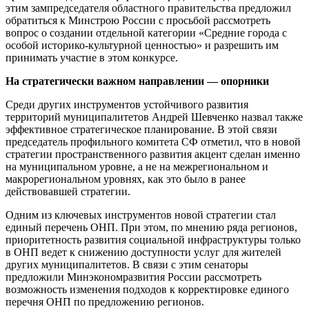
этим зампредседателя областного правительства предложил
обратиться к Минстрою России с просьбой рассмотреть
вопрос о создании отдельной категории «Средние города с
особой историко-культурной ценностью» и разрешить им
принимать участие в этом конкурсе.
На стратегически важном направлении — опорники
Среди других инструментов устойчивого развития
территорий муниципалитетов Андрей Шевченко назвал также
эффективное стратегическое планирование. В этой связи
председатель профильного комитета СФ отметил, что в новой
стратегии пространственного развития акцент сделан именно
на муниципальном уровне, а не на межрегиональном и
макрорегиональном уровнях, как это было в ранее
действовавшей стратегии.
Одним из ключевых инструментов новой стратегии стал
единый перечень ОНП. При этом, по мнению ряда регионов,
приоритетность развития социальной инфраструктуры только
в ОНП ведет к снижению доступности услуг для жителей
других муниципалитетов. В связи с этим сенаторы
предложили Минэкономразвития России рассмотреть
возможность изменения подходов к корректировке единого
перечня ОНП по предложению регионов.