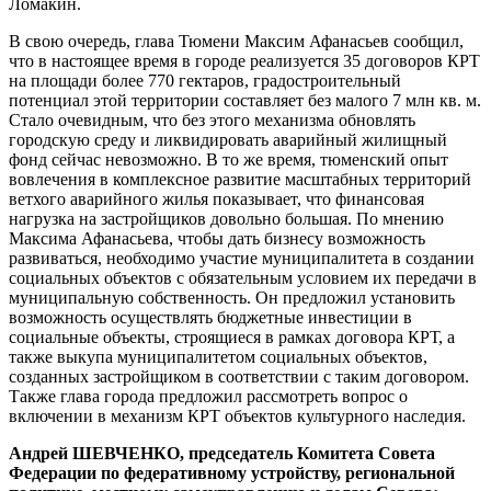
Ломакин.
В свою очередь, глава Тюмени Максим Афанасьев сообщил,
что в настоящее время в городе реализуется 35 договоров КРТ
на площади более 770 гектаров, градостроительный
потенциал этой территории составляет без малого 7 млн кв. м.
Стало очевидным, что без этого механизма обновлять
городскую среду и ликвидировать аварийный жилищный
фонд сейчас невозможно. В то же время, тюменский опыт
вовлечения в комплексное развитие масштабных территорий
ветхого аварийного жилья показывает, что финансовая
нагрузка на застройщиков довольно большая. По мнению
Максима Афанасьева, чтобы дать бизнесу возможность
развиваться, необходимо участие муниципалитета в создании
социальных объектов с обязательным условием их передачи в
муниципальную собственность. Он предложил установить
возможность осуществлять бюджетные инвестиции в
социальные объекты, строящиеся в рамках договора КРТ, а
также выкупа муниципалитетом социальных объектов,
созданных застройщиком в соответствии с таким договором.
Также глава города предложил рассмотреть вопрос о
включении в механизм КРТ объектов культурного наследия.
Андрей ШЕВЧЕНКО, председатель Комитета Совета
Федерации по федеративному устройству, региональной