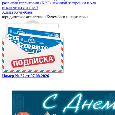
развития территории (КРТ) нежилой застройки и как
исключиться из нее?
Алмаз Кучембаев
юридическое агентство «Кучембаев и партнеры»
Номер № 27 от 07.08.2026