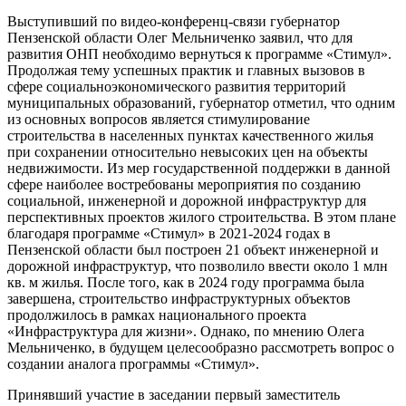
Выступивший по видео-конференц-связи губернатор
Пензенской области Олег Мельниченко заявил, что для
развития ОНП необходимо вернуться к программе «Стимул».
Продолжая тему успешных практик и главных вызовов в
сфере социальноэкономического развития территорий
муниципальных образований, губернатор отметил, что одним
из основных вопросов является стимулирование
строительства в населенных пунктах качественного жилья
при сохранении относительно невысоких цен на объекты
недвижимости. Из мер государственной поддержки в данной
сфере наиболее востребованы мероприятия по созданию
социальной, инженерной и дорожной инфраструктур для
перспективных проектов жилого строительства. В этом плане
благодаря программе «Стимул» в 2021-2024 годах в
Пензенской области был построен 21 объект инженерной и
дорожной инфраструктур, что позволило ввести около 1 млн
кв. м жилья. После того, как в 2024 году программа была
завершена, строительство инфраструктурных объектов
продолжилось в рамках национального проекта
«Инфраструктура для жизни». Однако, по мнению Олега
Мельниченко, в будущем целесообразно рассмотреть вопрос о
создании аналога программы «Стимул».
Принявший участие в заседании первый заместитель