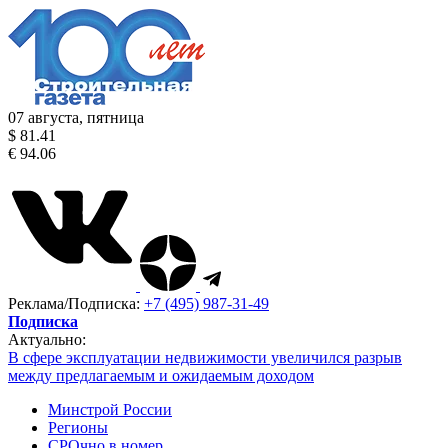
07 августа, пятница
$ 81.41
€ 94.06
Реклама/Подписка:
+7 (495) 987-31-49
Подписка
Актуально:
В сфере эксплуатации недвижимости увеличился разрыв
между предлагаемым и ожидаемым доходом
Минстрой России
Регионы
СРОчно в номер