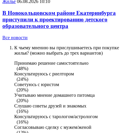
Жилье
06.08.2026 10:10
В Новокольцовском районе Екатеринбурга
приступили к проектированию детского
образовательного центра
Все новости
К чьему мнению вы прислушиваетесь при покупке
жилья? (можно выбрать до трех вариантов)
Принимаю решение самостоятельно
(48%)
Консультируюсь с риелтором
(24%)
Советуюсь с юристом
(20%)
Учитываю мнение домашнего питомца
(20%)
Слушаю советы друзей и знакомых
(16%)
Консультируюсь с тарологом/астрологом
(16%)
Согласовываю сделку с мужем/женой
(12%)