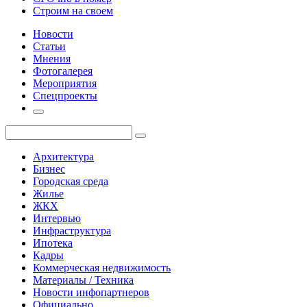
Строим на своем
Новости
Статьи
Мнения
Фотогалерея
Мероприятия
Спецпроекты
Архитектура
Бизнес
Городская среда
Жилье
ЖКХ
Интервью
Инфраструктура
Ипотека
Кадры
Коммерческая недвижимость
Материалы / Техника
Новости инфопартнеров
Официально