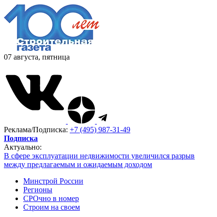
07 августа, пятница
Реклама/Подписка:
+7 (495) 987-31-49
Подписка
Актуально:
В сфере эксплуатации недвижимости увеличился разрыв
между предлагаемым и ожидаемым доходом
Минстрой России
Регионы
СРОчно в номер
Строим на своем