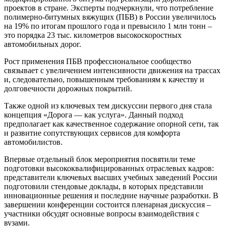
проектов в стране. Эксперты подчеркнули, что потребление
полимерно-битумных вяжущих (ПБВ) в России увеличилось
на 19% по итогам прошлого года и превысило 1 млн тонн –
это порядка 23 тыс. километров высокоскоростных
автомобильных дорог.
Рост применения ПБВ профессиональное сообщество
связывает с увеличением интенсивности движения на трассах
и, следовательно, повышенным требованиям к качеству и
долговечности дорожных покрытий.
Также одной из ключевых тем дискуссии первого дня стала
концепция «Дорога — как услуга». Данный подход
предполагает как качественное содержание опорной сети, так
и развитие сопутствующих сервисов для комфорта
автомобилистов.
Впервые отдельный блок мероприятия посвятили теме
подготовки высококвалифицированных отраслевых кадров:
представители ключевых высших учебных заведений России
подготовили стендовые доклады, в которых представили
инновационные решения и последние научные разработки. В
завершении конференции состоится пленарная дискуссия –
участники обсудят основные вопросы взаимодействия с
вузами.