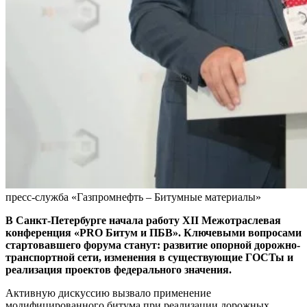
пресс-служба «Газпромнефть – Битумные материалы»
В Санкт-Петербурге начала работу XII Межотраслевая
конференция «PRO Битум и ПБВ». Ключевыми вопросами
стартовавшего форума станут: развитие опорной дорожно-
транспортной сети, изменения в существующие ГОСТы и
реализация проектов федерального значения.
Активную дискуссию вызвало применение
модифицированного битума при реализации дорожных