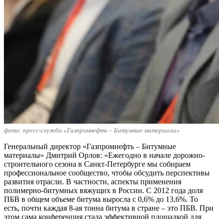
фото: пресс-служба «Газпромнефть – Битумные материалы»
Генеральный директор «Газпромнефть – Битумные
материалы» Дмитрий Орлов: «Ежегодно в начале дорожно-
строительного сезона в Санкт-Петербурге мы собираем
профессиональное сообщество, чтобы обсудить перспективы
развития отрасли. В частности, аспекты применения
полимерно-битумных вяжущих в России. С 2012 года доля
ПБВ в общем объеме битума выросла с 0,6% до 13,6%. То
есть, почти каждая 8-ая тонна битума в стране – это ПБВ. При
этом сама конференция стала эффективной площадкой для