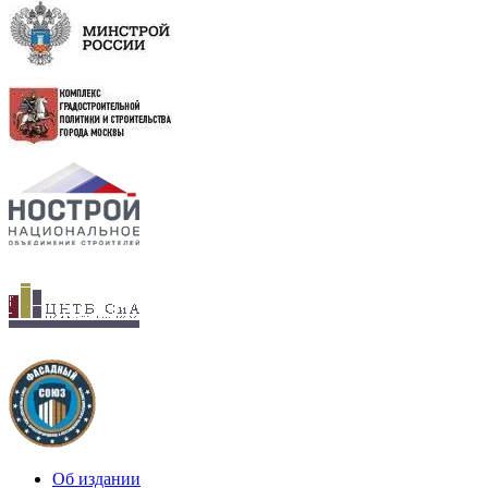
Об издании