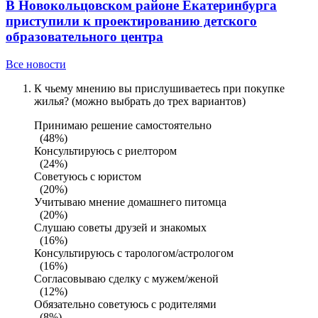
В Новокольцовском районе Екатеринбурга
приступили к проектированию детского
образовательного центра
Все новости
К чьему мнению вы прислушиваетесь при покупке
жилья? (можно выбрать до трех вариантов)
Принимаю решение самостоятельно
(48%)
Консультируюсь с риелтором
(24%)
Советуюсь с юристом
(20%)
Учитываю мнение домашнего питомца
(20%)
Слушаю советы друзей и знакомых
(16%)
Консультируюсь с тарологом/астрологом
(16%)
Согласовываю сделку с мужем/женой
(12%)
Обязательно советуюсь с родителями
(8%)