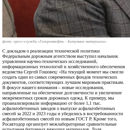
фото: пресс-служба «Газпромнефть – Битумные материалы»
С докладом о реализации технической политики
Федеральным дорожным агентством выступил начальник
управления научно-технических исследований,
информационных технологий и хозяйственного обеспечения
ведомства Сергей Гошовец: «На текущий момент мы смогли
создать один из самых современных фондов технических
документов, соответствующих лучшим мировым практикам.
В фокусе нашего внимания ‒ новые исследования,
направленные на обеспечение долговечности и увеличение
межремонтных сроков дорожных одежд. К примеру, мы
проанализировали информацию от более 1,1 тыс.
асфальтобетонных заводов о выпуске асфальтобетонных
смесей за 2022 и 2023 годы и убедились в востребованности
асфальтобетонных смесей по новым ГОСТ Р. Кроме того,
Росавтодор организует межлабораторные сравнительные
испытания битумных вяжущих материалов. Доля