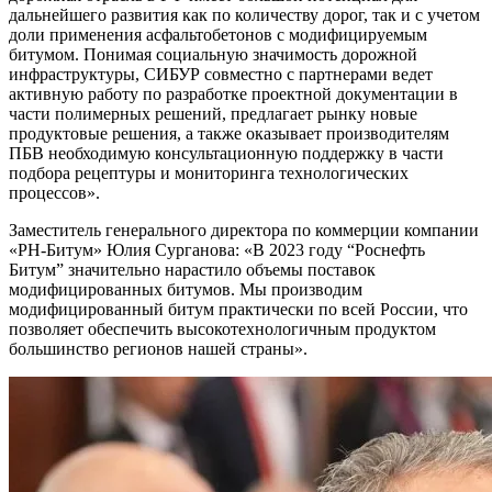
дальнейшего развития как по количеству дорог, так и с учетом
доли применения асфальтобетонов с модифицируемым
битумом. Понимая социальную значимость дорожной
инфраструктуры, СИБУР совместно с партнерами ведет
активную работу по разработке проектной документации в
части полимерных решений, предлагает рынку новые
продуктовые решения, а также оказывает производителям
ПБВ необходимую консультационную поддержку в части
подбора рецептуры и мониторинга технологических
процессов».
Заместитель генерального директора по коммерции компании
«РН-Битум» Юлия Сурганова: «В 2023 году “Роснефть
Битум” значительно нарастило объемы поставок
модифицированных битумов. Мы производим
модифицированный битум практически по всей России, что
позволяет обеспечить высокотехнологичным продуктом
большинство регионов нашей страны».