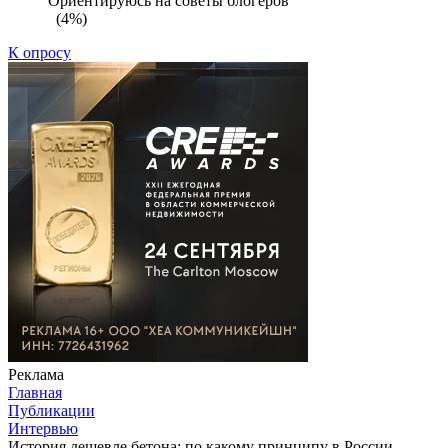
Ориентируюсь на советы блогеров
(4%)
К опросу
Реклама
Главная
Публикации
Интервью
История дешевле бетона: по какому принципу в России