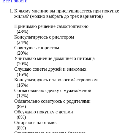
Все новости
К чьему мнению вы прислушиваетесь при покупке
жилья? (можно выбрать до трех вариантов)
Принимаю решение самостоятельно
(48%)
Консультируюсь с риелтором
(24%)
Советуюсь с юристом
(20%)
Учитываю мнение домашнего питомца
(20%)
Слушаю советы друзей и знакомых
(16%)
Консультируюсь с тарологом/астрологом
(16%)
Согласовываю сделку с мужем/женой
(12%)
Обязательно советуюсь с родителями
(8%)
Обсуждаю покупку с детьми
(8%)
Опираюсь на отзывы
(8%)