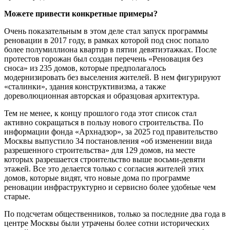
Можете привести конкретные примеры?
Очень показательным в этом деле стал запуск программы
реновации в 2017 году, в рамках которой под снос попало
более полумиллиона квартир в пятии девятиэтажках. После
протестов горожан был создан перечень «Реновация без
сноса» из 235 домов, которые предполагалось
модернизировать без выселения жителей. В нем фигурируют
«сталинки», здания конструктивизма, а также
дореволюционная авторская и образцовая архитектура.
Тем не менее, к концу прошлого года этот список стал
активно сокращаться в пользу нового строительства. По
информации фонда «Архнадзор», за 2025 год правительство
Москвы выпустило 34 постановления «об изменении вида
разрешенного строительства» для 129 домов, на месте
которых разрешается строительство выше восьми-девяти
этажей. Все это делается только с согласия жителей этих
домов, которые видят, что новые дома по программе
реновации инфраструктурно и сервисно более удобные чем
старые.
По подсчетам общественников, только за последние два года в
центре Москвы были утрачены более сотни исторических