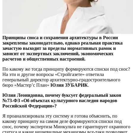
Принципы сноса и сохранения архитектуры в России
закреплены законодательно, однако реальная практика
зачастую выходит за пределы нормативных рамок и
зависит от экспертных заключений, экономических
расчетов и общественных настроений.
По какому же тогда принципу формируются списки под снос?
На эти и другие вопросы «Стройгазете» ответила
генеральный директор архитектурно-градостроительного
бюро «Мастер’c План»
Юлия ЗУБАРИК
.
Юлия Леонидовна, почему буксует федеральный закон
№73-ФЗ «Об объектах культурного наследия народов
Российской Федерации»?
Я проанализировала эту систему и готова объяснить, по
какому принципу на самом деле формируются списки под
снос, почему экспертиза Минкульта не гарантирует охранного
статуса и какие неочевидные механизмы все-таки позволяют