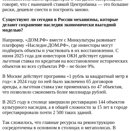
говорят, что с нынешней ставкой Центробанка — это большие
риски, дешевле снести и построить заново.
Существуют ли сегодня в России механизмы, которые
делают сохранение наследия экономически выгодной
моделью?
Например, «ДОМ.РФ» вместе с Минкультуры развивает
платформу «Наследие.ДОМ.РФ», где инвесторы могут
подбирать объекты и участвовать в их восстановлении. С
июня 2025 года для инвесторов ОКН действует единая
льготная ставка по кредитам на восстановление исторических
объектов во всех субъектах РФ – не более 9%.
В Москве действует программа «1 рубль за квадратный метр в
год»: в 2024 году по ней было заключено 65 договоров
аренды, а льготная ставка уже применялась по 47 объектам,
что позволило сэкономить более миллиарда рублей.
В 2025 году в столице завершили реставрацию 144 объектов
культурного наследия, а в общей сложности за 15 лет в городе
отреставрировали почти 2 500 таких зданий.
Так сложилось, что главные ресурсы на реконструкцию
сосредоточены в основном в столицах и мегаполисах. В