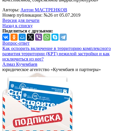
Авторы:
Антон МАСТРЕНКОВ
Номер публикации: №26 от 05.07.2019
Версия для печати
Назад к списку
Поделиться с друзьями:
Вопрос-ответ
Как оспорить включение в территорию комплексного
развития территории (КРТ) нежилой застройки и как
исключиться из нее?
Алмаз Кучембаев
юридическое агентство «Кучембаев и партнеры»