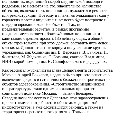
поликлиник, подстанций скорой медицинской помощи и
роддомов. Но несмотря на это, значительное количество
объектов, включая треть поликлиник, нуждается в ремонте
или реконструкции. Поэтому и планы на ближайшие годы у
городских властей внушительные: всего будет построено и
модернизировано около 70 объектов. Так, по
предварительным расчетам, в рамках программы
предполагается возвести более 40 новых поликлиник и
капитально отремонтировать 135 действующих, а общий
объем строительства при этом должен составить чуть менее 1
млн кв. м. Дополнительные корпуса получат такие крупные
учреждения, как больницы им. В. Вересаева, В. Буянова, Н.
Филатова, М. Жадкевича, С. Боткина, святого Владимира,
НИИ скорой помощи им. Н. Склифосовского и ряд других.
Как рассказал журналистам глава Департамента строительства
Москвы Андрей Бочкарев, недавно было принято решение о
выделении средств из столичного бюджета на строительство
объектов здравоохранения. «Строительство медицинской
инфраструктуры стало одним из главных приоритетов в
социальной политике Москвы, — заявил Бочкарев. —
Сегодня нами совместно с Департаментом здравоохранения
просчитывается потребность в объектах медицинской
инфраструктуры в уже сложившихся районах, а также на
территориях перспективного развития. Только на