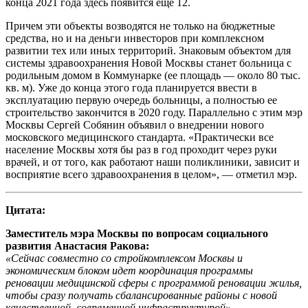
конца 2021 года здесь появится еще 12.
Причем эти объекты возводятся не только на бюджетные
средства, но и на деньги инвесторов при комплексном
развитии тех или иных территорий. Знаковым объектом для
системы здравоохранения Новой Москвы станет больница с
родильным домом в Коммунарке (ее площадь — около 80 тыс.
кв. м). Уже до конца этого года планируется ввести в
эксплуатацию первую очередь больницы, а полностью ее
строительство закончится в 2020 году. Параллельно с этим мэр
Москвы Сергей Собянин объявил о внедрении нового
московского медицинского стандарта. «Практически все
население Москвы хотя бы раз в год проходит через руки
врачей, и от того, как работают наши поликлиники, зависит и
восприятие всего здравоохранения в целом», — отметил мэр.
Цитата:
Заместитель мэра Москвы по вопросам социального
развития Анастасия Ракова:
«Сейчас совместно со стройкомплексом Москвы и
экономическим блоком идет координация программы
реновации медицинской сферы с программой реновации жилья,
чтобы сразу получать сбалансированные районы с новой
качественной, современной инфраструктурой»