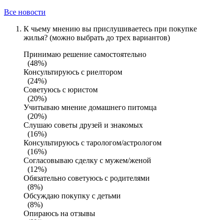
Все новости
К чьему мнению вы прислушиваетесь при покупке
жилья? (можно выбрать до трех вариантов)
Принимаю решение самостоятельно
(48%)
Консультируюсь с риелтором
(24%)
Советуюсь с юристом
(20%)
Учитываю мнение домашнего питомца
(20%)
Слушаю советы друзей и знакомых
(16%)
Консультируюсь с тарологом/астрологом
(16%)
Согласовываю сделку с мужем/женой
(12%)
Обязательно советуюсь с родителями
(8%)
Обсуждаю покупку с детьми
(8%)
Опираюсь на отзывы