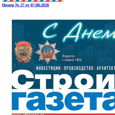
Номер № 27 от 07.08.2026