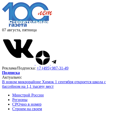
07 августа, пятница
Реклама/Подписка:
+7 (495) 987-31-49
Подписка
Актуально:
В новом микрорайоне Химок 1 сентября откроется школа с
бассейном на 1,1 тысячу мест
Минстрой России
Регионы
СРОчно в номер
Строим на своем