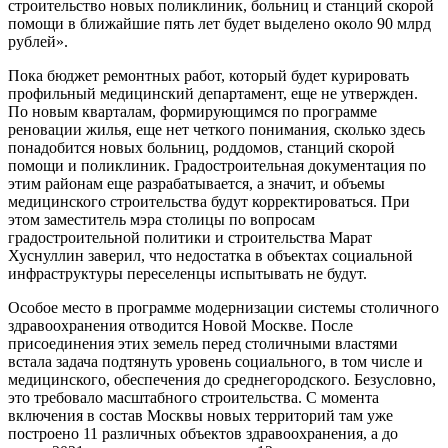
строительство новых поликлиник, больниц и станций скорой
помощи в ближайшие пять лет будет выделено около 90 млрд
рублей».
Пока бюджет ремонтных работ, который будет курировать
профильный медицинский департамент, еще не утвержден.
По новым кварталам, формирующимся по программе
реновации жилья, еще нет четкого понимания, сколько здесь
понадобится новых больниц, роддомов, станций скорой
помощи и поликлиник. Градостроительная документация по
этим районам еще разрабатывается, а значит, и объемы
медицинского строительства будут корректироваться. При
этом заместитель мэра столицы по вопросам
градостроительной политики и строительства Марат
Хуснуллин заверил, что недостатка в объектах социальной
инфраструктуры переселенцы испытывать не будут.
Особое место в программе модернизации системы столичного
здравоохранения отводится Новой Москве. После
присоединения этих земель перед столичными властями
встала задача подтянуть уровень социального, в том числе и
медицинского, обеспечения до среднегородского. Безусловно,
это требовало масштабного строительства. С момента
включения в состав Москвы новых территорий там уже
построено 11 различных объектов здравоохранения, а до