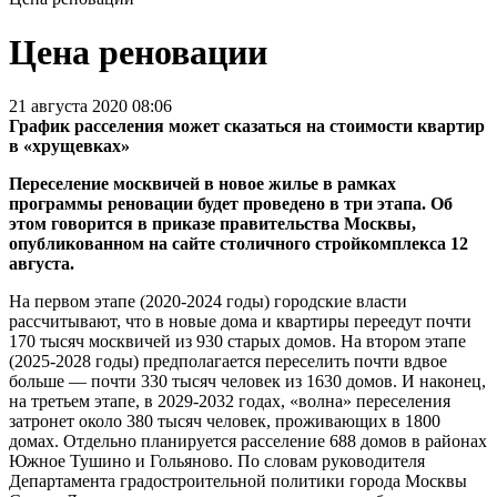
Цена реновации
21 августа 2020 08:06
График расселения может сказаться на стоимости квартир
в «хрущевках»
Переселение москвичей в новое жилье в рамках
программы реновации будет проведено в три этапа. Об
этом говорится в приказе правительства Москвы,
опубликованном на сайте столичного стройкомплекса 12
августа.
На первом этапе (2020-2024 годы) городские власти
рассчитывают, что в новые дома и квартиры переедут почти
170 тысяч москвичей из 930 старых домов. На втором этапе
(2025-2028 годы) предполагается переселить почти вдвое
больше — почти 330 тысяч человек из 1630 домов. И наконец,
на третьем этапе, в 2029-2032 годах, «волна» переселения
затронет около 380 тысяч человек, проживающих в 1800
домах. Отдельно планируется расселение 688 домов в районах
Южное Тушино и Гольяново. По словам руководителя
Департамента градостроительной политики города Москвы