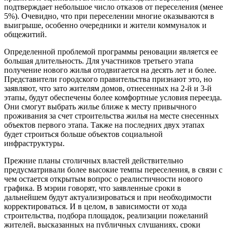
подтверждает небольшое число отказов от переселения (менее
5%). Очевидно, что при переселении многие оказываются в
выигрыше, особенно очередники и жители коммуналок и
общежитий.
Определенной проблемой программы реновации является ее
большая длительность. Для участников третьего этапа
получение нового жилья отодвигается на десять лет и более.
Представители городского правительства признают это, но
заявляют, что зато жителям домов, отнесенных на 2-й и 3-й
этапы, будут обеспечены более комфортные условия переезда.
Они смогут выбрать жилье ближе к месту привычного
проживания за счет строительства жилья на месте снесенных
объектов первого этапа. Также на последних двух этапах
будет строиться больше объектов социальной
инфраструктуры.
Прежние планы столичных властей действительно
предусматривали более высокие темпы переселения, в связи с
чем остается открытым вопрос о реалистичности нового
графика. В мэрии говорят, что заявленные сроки в
дальнейшем будут актуализироваться и при необходимости
корректироваться. И в целом, в зависимости от хода
строительства, подбора площадок, реализации пожеланий
жителей, высказанных на публичных слушаниях, сроки