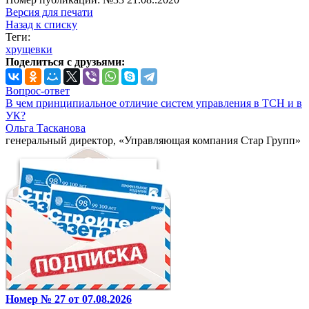
Версия для печати
Назад к списку
Теги:
хрущевки
Поделиться с друзьями:
Вопрос-ответ
В чем принципиальное отличие систем управления в ТСН и в
УК?
Ольга Тасканова
генеральный директор, «Управляющая компания Стар Групп»
Номер № 27 от 07.08.2026