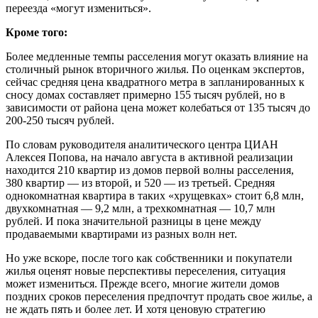
переезда «могут измениться».
Кроме того:
Более медленные темпы расселения могут оказать влияние на
столичный рынок вторичного жилья. По оценкам экспертов,
сейчас средняя цена квадратного метра в запланированных к
сносу домах составляет примерно 155 тысяч рублей, но в
зависимости от района цена может колебаться от 135 тысяч до
200-250 тысяч рублей.
По словам руководителя аналитического центра ЦИАН
Алексея Попова, на начало августа в активной реализации
находится 210 квартир из домов первой волны расселения,
380 квартир — из второй, и 520 — из третьей. Средняя
однокомнатная квартира в таких «хрущевках» стоит 6,8 млн,
двухкомнатная — 9,2 млн, а трехкомнатная — 10,7 млн
рублей. И пока значительной разницы в цене между
продаваемыми квартирами из разных волн нет.
Но уже вскоре, после того как собственники и покупатели
жилья оценят новые перспективы переселения, ситуация
может измениться. Прежде всего, многие жители домов
поздних сроков переселения предпочтут продать свое жилье, а
не ждать пять и более лет. И хотя ценовую стратегию