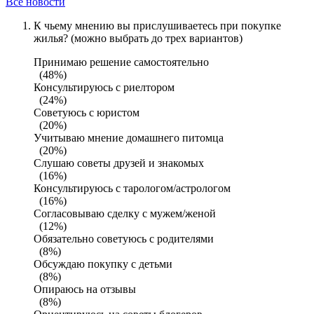
Все новости
К чьему мнению вы прислушиваетесь при покупке
жилья? (можно выбрать до трех вариантов)
Принимаю решение самостоятельно
(48%)
Консультируюсь с риелтором
(24%)
Советуюсь с юристом
(20%)
Учитываю мнение домашнего питомца
(20%)
Слушаю советы друзей и знакомых
(16%)
Консультируюсь с тарологом/астрологом
(16%)
Согласовываю сделку с мужем/женой
(12%)
Обязательно советуюсь с родителями
(8%)
Обсуждаю покупку с детьми
(8%)
Опираюсь на отзывы
(8%)