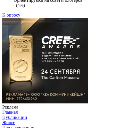
Ориентируюсь на советы блогеров
(4%)
К опросу
Реклама
Главная
Публикации
Жилье
Цена реновации