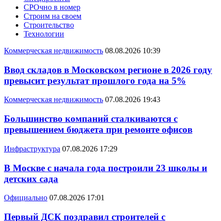
СРОчно в номер
Строим на своем
Строительство
Технологии
Коммерческая недвижимость
08.08.2026 10:39
Ввод складов в Московском регионе в 2026 году
превысит результат прошлого года на 5%
Коммерческая недвижимость
07.08.2026 19:43
Большинство компаний сталкиваются с
превышением бюджета при ремонте офисов
Инфраструктура
07.08.2026 17:29
В Москве с начала года построили 23 школы и
детских сада
Официально
07.08.2026 17:01
Первый ДСК поздравил строителей с