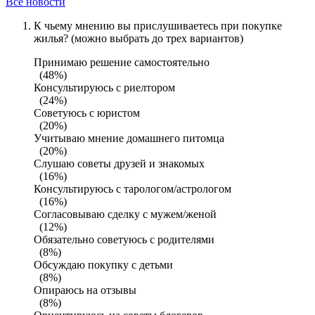
Все новости
К чьему мнению вы прислушиваетесь при покупке
жилья? (можно выбрать до трех вариантов)
Принимаю решение самостоятельно
(48%)
Консультируюсь с риелтором
(24%)
Советуюсь с юристом
(20%)
Учитываю мнение домашнего питомца
(20%)
Слушаю советы друзей и знакомых
(16%)
Консультируюсь с тарологом/астрологом
(16%)
Согласовываю сделку с мужем/женой
(12%)
Обязательно советуюсь с родителями
(8%)
Обсуждаю покупку с детьми
(8%)
Опираюсь на отзывы
(8%)