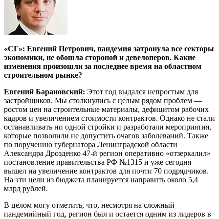
«СГ»: Евгений Петрович, пандемия затронула все секторы
экономики, не обошла стороной и девелоперов. Какие
изменения произошли за последнее время на областном
строительном рынке?
Евгений Барановский:
Этот год выдался непростым для
застройщиков. Мы столкнулись с целым рядом проблем —
ростом цен на строительные материалы, дефицитом рабочих
кадров и увеличением стоимости контрактов. Однако не стали
останавливать ни одной стройки и разработали мероприятия,
которые позволили не допустить очагов заболеваний. Также
по поручению губернатора Ленинградской области
Александра Дрозденко 47-й регион оперативно «отзеркалил»
постановление правительства РФ №1315 и уже сегодня
вышел на увеличение контрактов для почти 70 подрядчиков.
На эти цели из бюджета планируется направить около 5,4
млрд рублей.
В целом могу отметить, что, несмотря на сложный
пандемийный год, регион был и остается одним из лидеров в