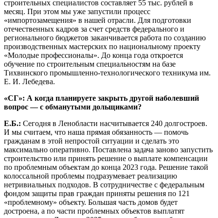
строительных специалистов составляет 55 тыс. рублей в
месяц. При этом мы уже запустили процесс
«импортозамещения» в нашей отрасли. Для подготовки
отечественных кадров за счет средств федерального и
регионального бюджетов заканчивается работа по созданию
производственных мастерских по национальному проекту
«Молодые профессионалы». До конца года откроется
обучение по строительным специальностям на базе
Тихвинского промышленно-технологического техникума им.
Е. И. Лебедева.
«СГ»: А когда планируете закрыть другой наболевший
вопрос — с обманутыми дольщиками?
Е.Б.:
Сегодня в Ленобласти насчитывается 240 долгостроев.
И мы считаем, что наша прямая обязанность — помочь
гражданам в этой непростой ситуации и сделать это
максимально оперативно. Поставлена задача заново запустить
строительство или принять решение о выплате компенсации
по проблемным объектам до конца 2023 года. Решение такой
колоссальной проблемы подразумевает реализацию
нетривиальных подходов. В сотрудничестве с федеральным
фондом защиты прав граждан приняты решения по 121
«проблемному» объекту. Большая часть домов будет
достроена, а по части проблемных объектов выплатят