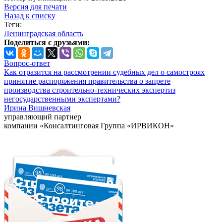
Версия для печати
Назад к списку
Теги:
Ленинградская область
Поделиться с друзьями:
Вопрос-ответ
Как отразится на рассмотрении судебных дел о самостроях
принятие распоряжения правительства о запрете
производства строительно-технических экспертиз
негосударственными экспертами?
Ирина Вишневская
управляющий партнер
компании «Консалтинговая Группа «ИРВИКОН»