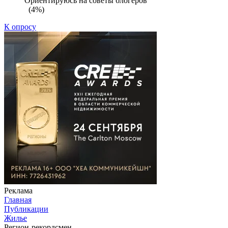
Ориентируюсь на советы блогеров
(4%)
К опросу
Реклама
Главная
Публикации
Жилье
Регион-рекордсмен