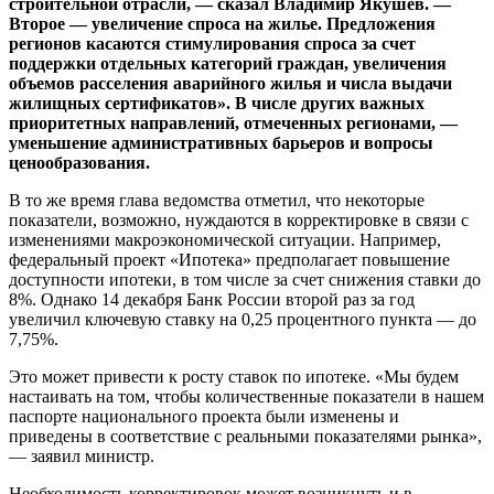
строительной отрасли, — сказал Владимир Якушев. —
Второе — увеличение спроса на жилье. Предложения
регионов касаются стимулирования спроса за счет
поддержки отдельных категорий граждан, увеличения
объемов расселения аварийного жилья и числа выдачи
жилищных сертификатов». В числе других важных
приоритетных направлений, отмеченных регионами, —
уменьшение административных барьеров и вопросы
ценообразования.
В то же время глава ведомства отметил, что некоторые
показатели, возможно, нуждаются в корректировке в связи с
изменениями макроэкономической ситуации. Например,
федеральный проект «Ипотека» предполагает повышение
доступности ипотеки, в том числе за счет снижения ставки до
8%. Однако 14 декабря Банк России второй раз за год
увеличил ключевую ставку на 0,25 процентного пункта — до
7,75%.
Это может привести к росту ставок по ипотеке. «Мы будем
настаивать на том, чтобы количественные показатели в нашем
паспорте национального проекта были изменены и
приведены в соответствие с реальными показателями рынка»,
— заявил министр.
Необходимость корректировок может возникнуть и в