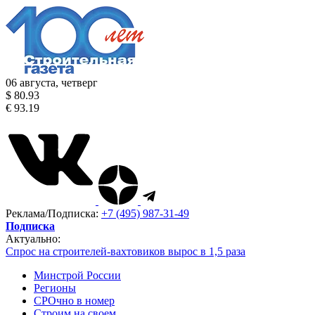
06 августа, четверг
$ 80.93
€ 93.19
Реклама/Подписка:
+7 (495) 987-31-49
Подписка
Актуально:
Спрос на строителей-вахтовиков вырос в 1,5 раза
Минстрой России
Регионы
СРОчно в номер
Строим на своем