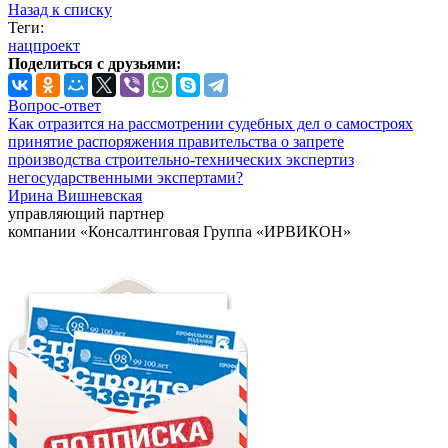
Назад к списку
Теги:
нацпроект
Поделиться с друзьями:
Вопрос-ответ
Как отразится на рассмотрении судебных дел о самостроях
принятие распоряжения правительства о запрете
производства строительно-технических экспертиз
негосударственными экспертами?
Ирина Вишневская
управляющий партнер
компании «Консалтинговая Группа «ИРВИКОН»