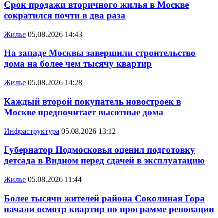
Срок продажи вторичного жилья в Москве
сократился почти в два раза
Жилье
05.08.2026 14:43
На западе Москвы завершили строительство
дома на более чем тысячу квартир
Жилье
05.08.2026 14:28
Каждый второй покупатель новостроек в
Москве предпочитает высотные дома
Инфраструктура
05.08.2026 13:12
Губернатор Подмосковья оценил подготовку
детсада в Видном перед сдачей в эксплуатацию
Жилье
05.08.2026 11:44
Более тысячи жителей района Соколиная Гора
начали осмотр квартир по программе реновации