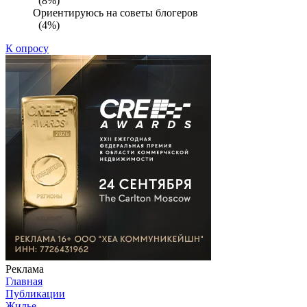
(8%)
Ориентируюсь на советы блогеров
(4%)
К опросу
Реклама
Главная
Публикации
Жилье