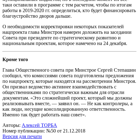
таки оставили в программе с тем расчетом, чтобы по итогам
работы в 2019-2020 гг. определиться, кто будет финансировать
благоустройство дворов дальше.
О необходимости корректировки некоторых показателей
нацпроекта глава Минстроя намерен доложить на заседании
Совета при президенте по стратегическому развитию и
национальным проектам, которое намечено на 24 декабря.
Кроме того
Глава Общественного совета при Минстрое Сергей Степашин
сообщил, что комиссиями совета подготовлены предложения
по нацпроекту, которые находятся на рассмотрении Минстроя.
Он призвал ведомство активнее взаимодействовать с
общественниками по стратегически важным для отрасли
документам. «Это сложнейший проект, который мы должны
реализовывать вместе, — заявил он. — Не как контролеры, а
как люди, несущие консолидированную ответственность.
Именно так будет работать наш совет».
Авторы:
Алексей ТОРБА
Номер публикации: №50 от 21.12.2018
Версия для печати