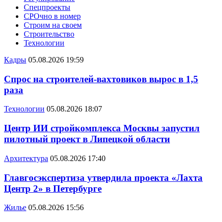
Спецпроекты
СРОчно в номер
Строим на своем
Строительство
Технологии
Кадры
05.08.2026 19:59
Спрос на строителей-вахтовиков вырос в 1,5
раза
Технологии
05.08.2026 18:07
Центр ИИ стройкомплекса Москвы запустил
пилотный проект в Липецкой области
Архитектура
05.08.2026 17:40
Главгосэкспертиза утвердила проекта «Лахта
Центр 2» в Петербурге
Жилье
05.08.2026 15:56