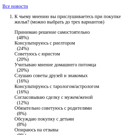
Все новости
К чьему мнению вы прислушиваетесь при покупке
жилья? (можно выбрать до трех вариантов)
Принимаю решение самостоятельно
(48%)
Консультируюсь с риелтором
(24%)
Советуюсь с юристом
(20%)
Учитываю мнение домашнего питомца
(20%)
Слушаю советы друзей и знакомых
(16%)
Консультируюсь с тарологом/астрологом
(16%)
Согласовываю сделку с мужем/женой
(12%)
Обязательно советуюсь с родителями
(8%)
Обсуждаю покупку с детьми
(8%)
Опираюсь на отзывы