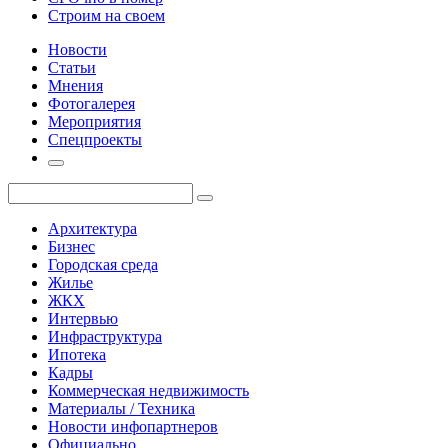
Строим на своем
Новости
Статьи
Мнения
Фотогалерея
Мероприятия
Спецпроекты
Архитектура
Бизнес
Городская среда
Жилье
ЖКХ
Интервью
Инфраструктура
Ипотека
Кадры
Коммерческая недвижимость
Материалы / Техника
Новости инфопартнеров
Официально