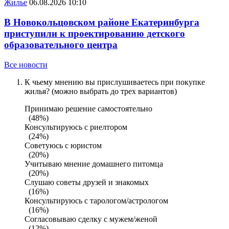
Жилье
06.08.2026 10:10
В Новокольцовском районе Екатеринбурга
приступили к проектированию детского
образовательного центра
Все новости
К чьему мнению вы прислушиваетесь при покупке
жилья? (можно выбрать до трех вариантов)
Принимаю решение самостоятельно
(48%)
Консультируюсь с риелтором
(24%)
Советуюсь с юристом
(20%)
Учитываю мнение домашнего питомца
(20%)
Слушаю советы друзей и знакомых
(16%)
Консультируюсь с тарологом/астрологом
(16%)
Согласовываю сделку с мужем/женой
(12%)