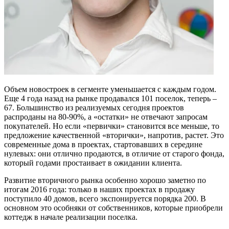
Объем новостроек в сегменте уменьшается с каждым годом.
Еще 4 года назад на рынке продавался 101 поселок, теперь –
67. Большинство из реализуемых сегодня проектов
распроданы на 80-90%, а «остатки» не отвечают запросам
покупателей. Но если «первички» становится все меньше, то
предложение качественной «вторички», напротив, растет. Это
современные дома в проектах, стартовавших в середине
нулевых: они отлично продаются, в отличие от старого фонда,
который годами простаивает в ожидании клиента.
Развитие вторичного рынка особенно хорошо заметно по
итогам 2016 года: только в наших проектах в продажу
поступило 40 домов, всего экспонируется порядка 200. В
основном это особняки от собственников, которые приобрели
коттедж в начале реализации поселка.