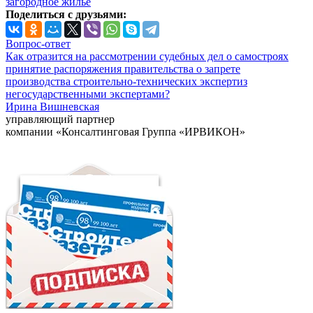
загородное жилье
Поделиться с друзьями:
Вопрос-ответ
Как отразится на рассмотрении судебных дел о самостроях
принятие распоряжения правительства о запрете
производства строительно-технических экспертиз
негосударственными экспертами?
Ирина Вишневская
управляющий партнер
компании «Консалтинговая Группа «ИРВИКОН»