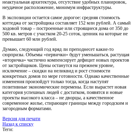
неактуальная архитектура, отсутствие удобных планировок,
неудачное расположение, минимум инфраструктуры.
В экспозиции остается самое дорогое: средняя стоимость
коттеджа от застройщика составляет 152 млн рублей. А самый
ходовой товар – построенные или строящиеся дома от 350 до
500 кв. метров с участком 20-25 соток, ценник на которые не
превышает 60 млн рублей.
Думаю, следующий год вряд ли преподнесет какие-то
сюрпризы. Объемы «первички» будут уменьшаться, растущая
«вторичка» частично компенсирует дефицит новых проектов
от застройщиков. Цены останутся на прежнем уровне,
исключение – скидки на неликвид и рост стоимости
конкретных домов по мере готовности. Однако качественные
изменения произойдут только тогда, когда наступят
позитивные экономические перемены. Если вырастет новая
категория успешных людей с достатком, появятся и новые
проекты высокого класса – не дворцы, а качественное
современное жилье, стирающее границы между городским и
загородным форматами.
Версия для печати
Назад к списку
Теги: