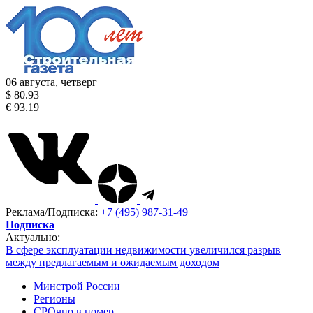
06 августа, четверг
$ 80.93
€ 93.19
Реклама/Подписка:
+7 (495) 987-31-49
Подписка
Актуально:
В сфере эксплуатации недвижимости увеличился разрыв
между предлагаемым и ожидаемым доходом
Минстрой России
Регионы
СРОчно в номер