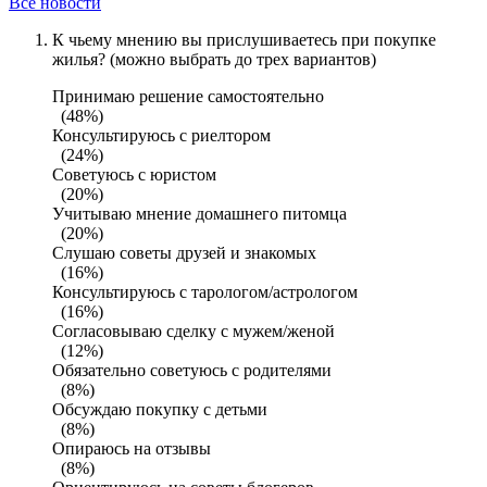
Все новости
К чьему мнению вы прислушиваетесь при покупке
жилья? (можно выбрать до трех вариантов)
Принимаю решение самостоятельно
(48%)
Консультируюсь с риелтором
(24%)
Советуюсь с юристом
(20%)
Учитываю мнение домашнего питомца
(20%)
Слушаю советы друзей и знакомых
(16%)
Консультируюсь с тарологом/астрологом
(16%)
Согласовываю сделку с мужем/женой
(12%)
Обязательно советуюсь с родителями
(8%)
Обсуждаю покупку с детьми
(8%)
Опираюсь на отзывы
(8%)