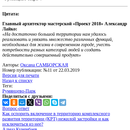
Цитата:
Главный архитектор мастерской «Проект 2018» Александр
Лайко:
«На достаточно большой территории нам удалось
реализовать и увязать множество различных функций,
необходимых для жизни в современном городе, учесть
потребности разных категорий людей и создать
действительно совершенный продукт»
Авторы:
Оксана САМБОРСКАЯ
Номер публикации: №11 от 22.03.2019
Версия для печати
Назад к списку
Теги:
Румянцево-Парк
Поделиться с друзьями:
Вопрос-ответ
Как оспорить включение в территорию комплексного
развития территории (КРТ) нежилой застройки и как
исключиться из нее?
Алмаз Кучембаев