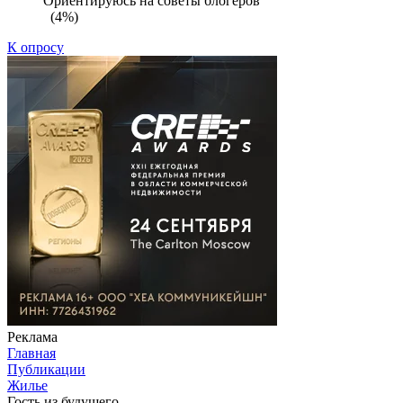
Ориентируюсь на советы блогеров
(4%)
К опросу
Реклама
Главная
Публикации
Жилье
Гость из будущего