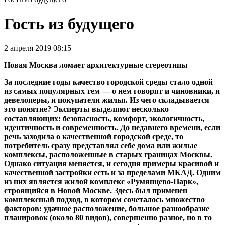
Гость из будущего
2 апреля 2019 08:15
Новая Москва ломает архитектурные стереотипы
За последние годы качество городской среды стало одной
из самых популярных тем — о нем говорят и чиновники, и
девелоперы, и покупатели жилья. Из чего складывается
это понятие? Эксперты выделяют несколько
составляющих: безопасность, комфорт, экологичность,
идентичность и современность. До недавнего времени, если
речь заходила о качественной городской среде, то
потребитель сразу представлял себе дома или жилые
комплексы, расположенные в старых границах Москвы.
Однако ситуация меняется, и сегодня примеры красивой и
качественной застройки есть и за пределами МКАД. Одним
из них является жилой комплекс «Румянцево-Парк»,
строящийся в Новой Москве. Здесь был применен
комплексный подход, в котором сочеталось множество
факторов: удачное расположение, большое разнообразие
планировок (около 80 видов), совершенно разное, но в то